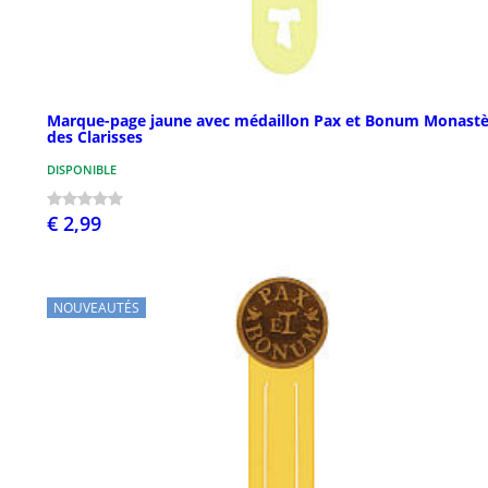
Marque-page jaune avec médaillon Pax et Bonum Monastè
des Clarisses
DISPONIBLE
€ 2,99
NOUVEAUTÉS