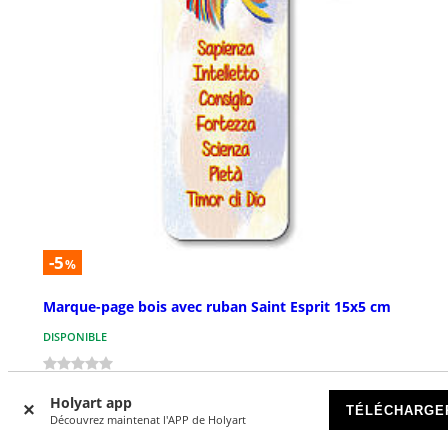
-5
%
Marque-page bois avec ruban Saint Esprit 15x5 cm
DISPONIBLE
€ 3,79
€ 3,99
Holyart app
TÉLÉCHARGE
Découvrez maintenat l'APP de Holyart