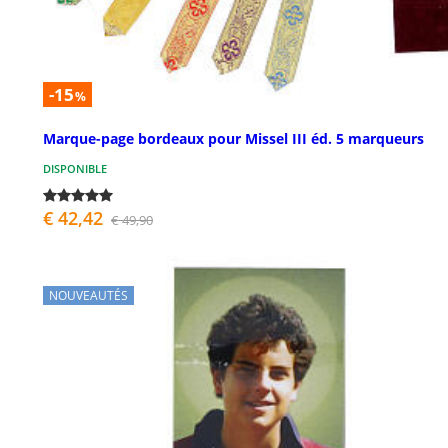
-15
%
Marque-page bordeaux pour Missel III éd. 5 marqueurs
DISPONIBLE
€ 42,42
€ 49,90
NOUVEAUTÉS