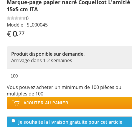
Marque-page papier nacré Coquelicot L'amitié
15x5 cm ITA
0
Modèle :
SL000045
€
0
,77
Produit disponible sur demande.
Arrivage dans 1-2 semaines
Vous pouvez acheter un minimum de 100 pièces ou
multiples de 100
AJOUTER AU PANIER
Je souhaite la livraison gratuite pour cet article