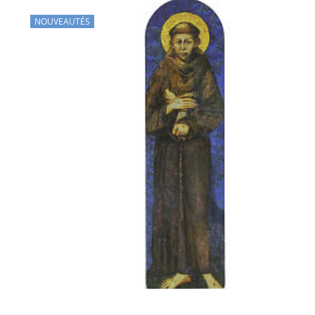
NOUVEAUTÉS