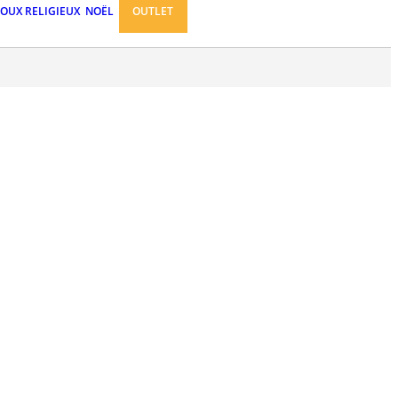
JOUX RELIGIEUX
NOËL
OUTLET