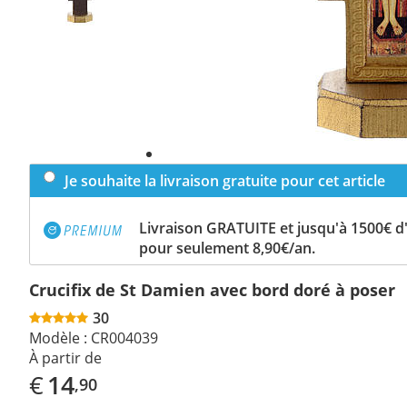
Je souhaite la livraison gratuite pour cet article
Livraison GRATUITE et jusqu'à 1500€ 
pour seulement 8,90€/an.
Crucifix de St Damien avec bord doré à poser
30
Modèle :
CR004039
À partir de
€
14
,90