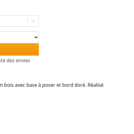
ste des envies
en bois avec base à poser et bord doré. Réalisé