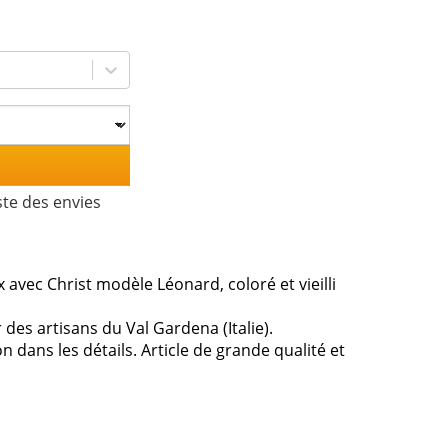
ste des envies
ix avec Christ modèle Léonard, coloré et vieilli
 des artisans du Val Gardena (Italie).
dans les détails. Article de grande qualité et