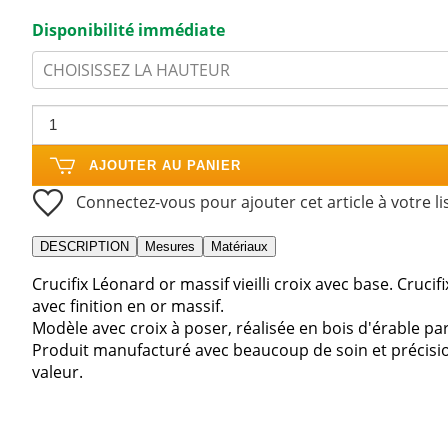
Disponibilité immédiate
CHOISISSEZ LA HAUTEUR
AJOUTER AU PANIER
Connectez-vous pour ajouter cet article à votre li
DESCRIPTION
Mesures
Matériaux
Crucifix Léonard or massif vieilli croix avec base. Crucif
avec finition en or massif.
Modèle avec croix à poser, réalisée en bois d'érable par
Produit manufacturé avec beaucoup de soin et précision 
valeur.