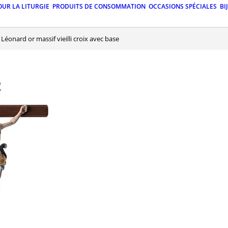
OUR LA LITURGIE
PRODUITS DE CONSOMMATION
OCCASIONS SPÉCIALES
BI
ix Léonard or massif vieilli croix avec base