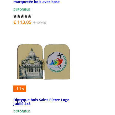
marquetée bois avec base
DISPONIBLE
€ 113,05
€ 129,00
-11
%
Diptyque bois Saint-Pierre Logo
Jubilé 4x3
DISPONIBLE