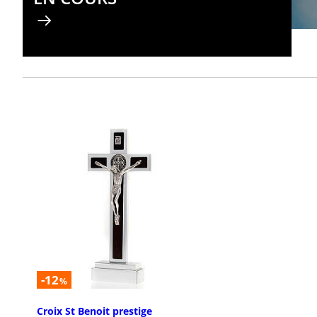
-12
%
Croix St Benoit prestige