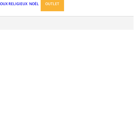
JOUX RELIGIEUX
NOËL
OUTLET