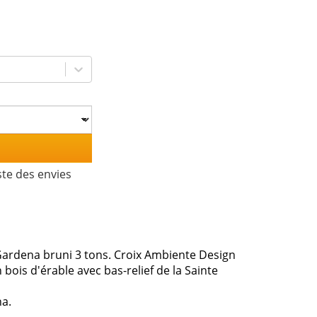
ste des envies
 Gardena bruni 3 tons. Croix Ambiente Design
 bois d'érable avec bas-relief de la Sainte
na.