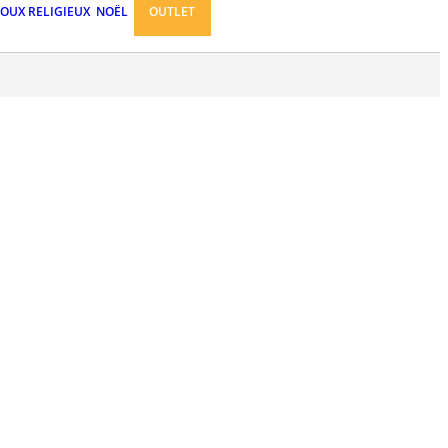
JOUX RELIGIEUX
NOËL
OUTLET