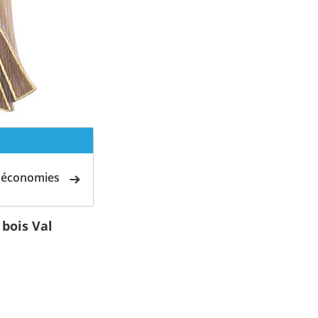
d'économies
 bois Val