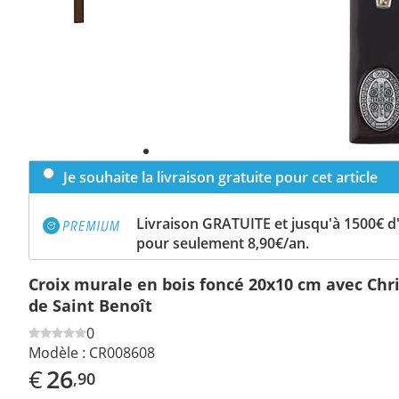
Je souhaite la livraison gratuite pour cet article
Livraison GRATUITE et jusqu'à 1500€ 
pour seulement 8,90€/an.
Croix murale en bois foncé 20x10 cm avec Chri
de Saint Benoît
0
Modèle :
CR008608
€
26
,90