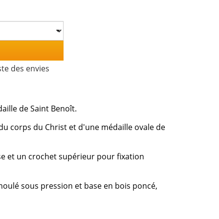
ste des envies
ille de Saint Benoît.
 du corps du Christ et d'une médaille ovale de
se et un crochet supérieur pour fixation
moulé sous pression et base en bois poncé,