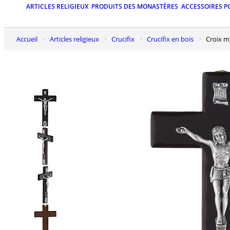
ARTICLES RELIGIEUX
PRODUITS DES MONASTÈRES
ACCESSOIRES P
Accueil
Articles religieux
Crucifix
Crucifix en bois
Croix 