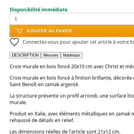
Disponibilité immédiate
AJOUTER AU PANIER
Connectez-vous pour ajouter cet article à votre li
DESCRIPTION
Mesures
Matériaux
Croix murale en bois foncé 20x10 cm avec Christ et méda
Croix murale en bois foncé à finition brillante, décorée
Saint Benoît en zamak argenté.
La structure présente un profil arrondi, une surface lis
murale.
Produit en Italie, avec éléments métalliques en zamak 
rehaussé de détails en relief.
Les dimensions réelles de l'article sont 21x12 cm.