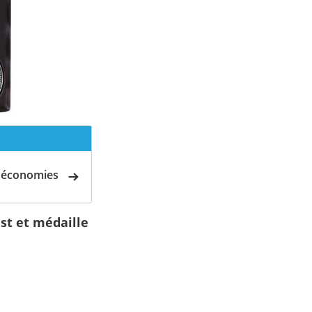
d'économies
st et médaille