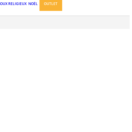
JOUX RELIGIEUX
NOËL
OUTLET