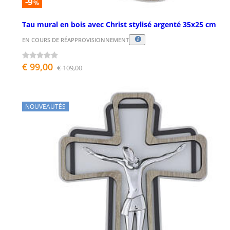
-9
%
Tau mural en bois avec Christ stylisé argenté 35x25 cm
EN COURS DE RÉAPPROVISIONNEMENT
€ 99,00
€ 109,00
NOUVEAUTÉS