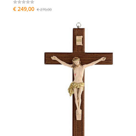
€ 249,00
€ 270,00