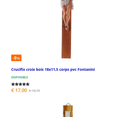
-9
%
Crucifix croix bois 18x11,5 corps pvc Fontanini
DISPONIBLE
€ 17,00
€ 18,70