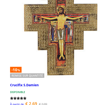
-10
%
REMISE SUR QUANTITÉ
Crucifix S.Damien
DISPONIBLE
€ 2,69
€ 3,99
À partir de