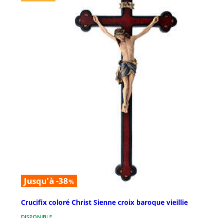
Jusqu'à -38
%
Crucifix coloré Christ Sienne croix baroque vieillie
DISPONIBLE