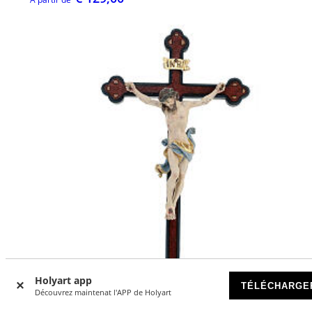
Holyart app
TÉLÉCHARGE
Découvrez maintenat l'APP de Holyart