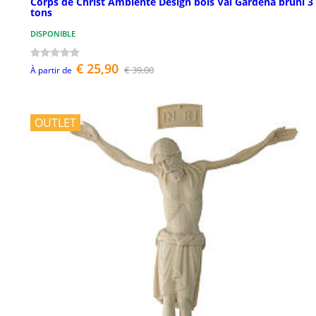
Corps de Christ Ambiente Design bois Val Gardena bruni 3
tons
DISPONIBLE
€ 25,90
€ 39,00
À partir de
OUTLET