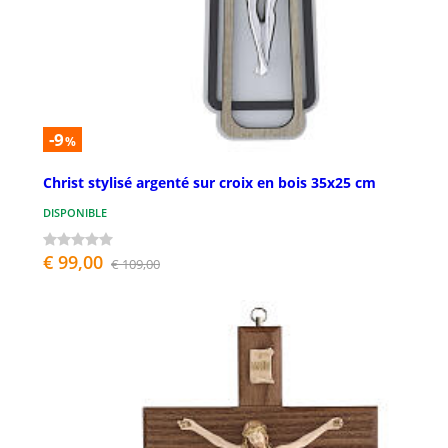
-9
%
Christ stylisé argenté sur croix en bois 35x25 cm
DISPONIBLE
€ 99,00
€ 109,00