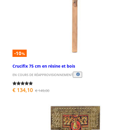
-10
%
Crucifix 75 cm en résine et bois
EN COURS DE RÉAPPROVISIONNEMENT
€ 134,10
€ 149,00