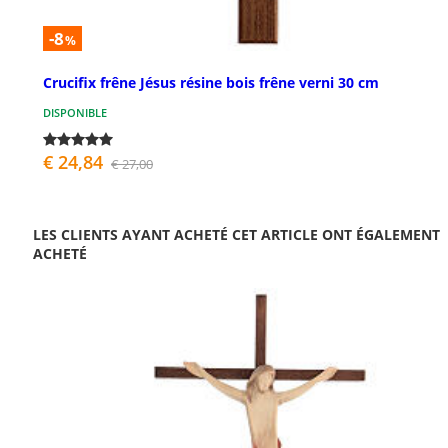
-8
%
Crucifix frêne Jésus résine bois frêne verni 30 cm
DISPONIBLE
€ 24,84
€ 27,00
LES CLIENTS AYANT ACHETÉ CET ARTICLE ONT ÉGALEMENT
ACHETÉ