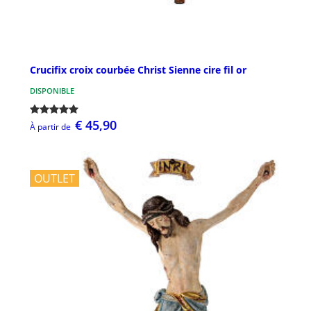
Crucifix croix courbée Christ Sienne cire fil or
DISPONIBLE
€ 45,90
À partir de
OUTLET