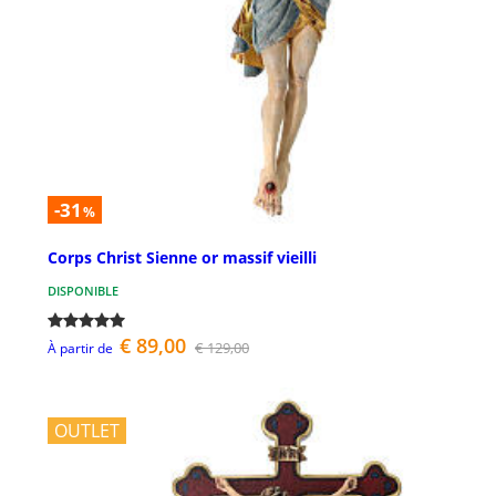
-31
%
Corps Christ Sienne or massif vieilli
DISPONIBLE
€ 89,00
€ 129,00
À partir de
OUTLET