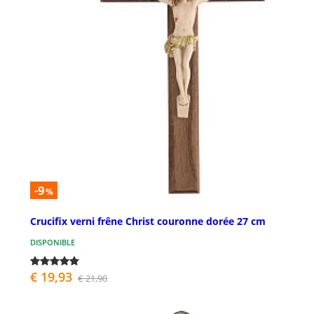
-9
%
Crucifix verni frêne Christ couronne dorée 27 cm
DISPONIBLE
€ 19,93
€ 21,90