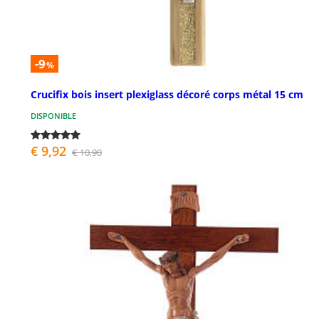
-9
%
Crucifix bois insert plexiglass décoré corps métal 15 cm
DISPONIBLE
€ 9,92
€ 10,90