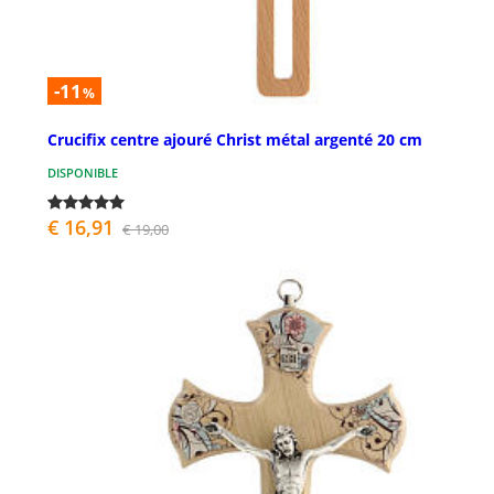
-11
%
Crucifix centre ajouré Christ métal argenté 20 cm
DISPONIBLE
€ 16,91
€ 19,00