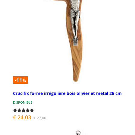
-11
%
Crucifix forme irrégulière bois olivier et métal 25 cm
DISPONIBLE
€ 24,03
€ 27,00