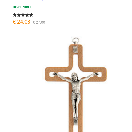
DISPONIBLE
€ 24,03
€ 27,00