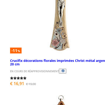
-11
%
Crucifix décorations florales imprimées Christ métal arge
20 cm
EN COURS DE RÉAPPROVISIONNEMENT
€ 16,91
€ 19,00