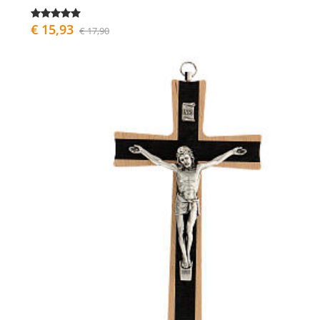
€ 15,93
€ 17,90