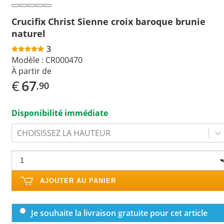
Crucifix Christ Sienne croix baroque brunie
naturel
3
Modèle :
CR000470
À partir de
€
67
,90
Disponibilité immédiate
CHOISISSEZ LA HAUTEUR
AJOUTER AU PANIER
Je souhaite la livraison gratuite pour cet article