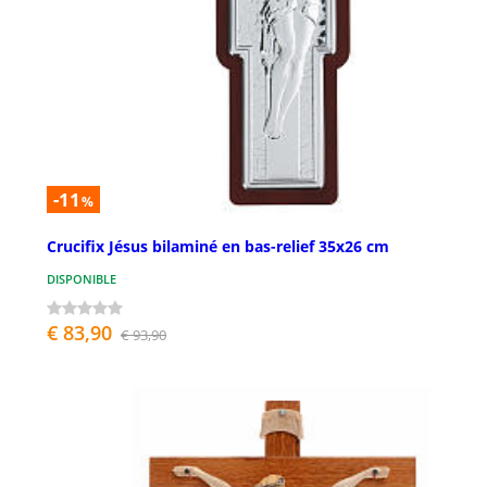
-11
%
Crucifix Jésus bilaminé en bas-relief 35x26 cm
DISPONIBLE
€ 83,90
€ 93,90