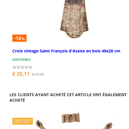
-10
%
Croix vintage Saint François d'Assise en bois 40x28 cm
DISPONIBLE
€ 25,11
€ 27,90
LES CLIENTS AYANT ACHETÉ CET ARTICLE ONT ÉGALEMENT
ACHETÉ
OUTLET