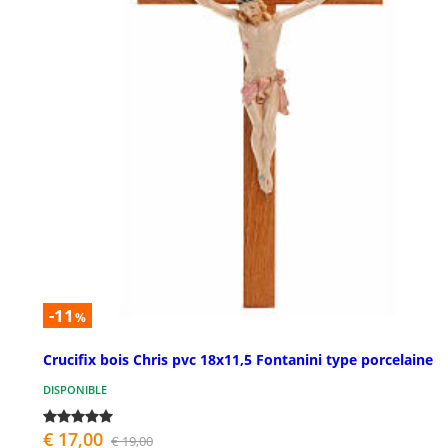
-11
%
Crucifix bois Chris pvc 18x11,5 Fontanini type porcelaine
DISPONIBLE
€ 17,00
€ 19,00