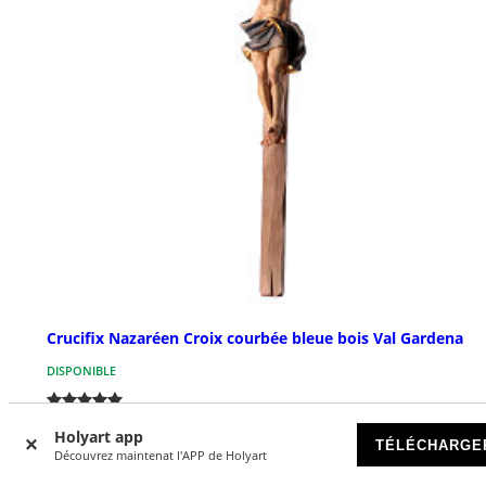
Crucifix Nazaréen Croix courbée bleue bois Val Gardena
DISPONIBLE
€ 43,90
À partir de
Holyart app
TÉLÉCHARGE
Découvrez maintenat l'APP de Holyart