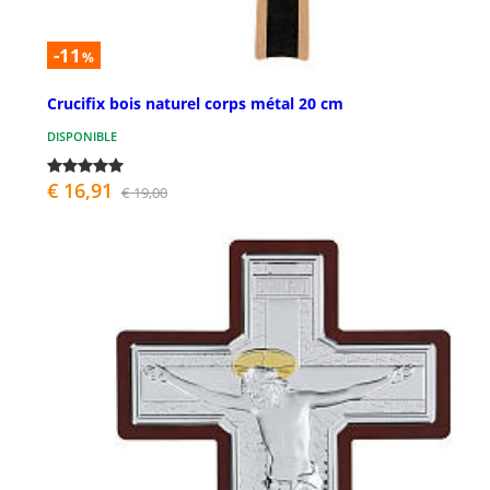
-11
%
Crucifix bois naturel corps métal 20 cm
DISPONIBLE
€ 16,91
€ 19,00