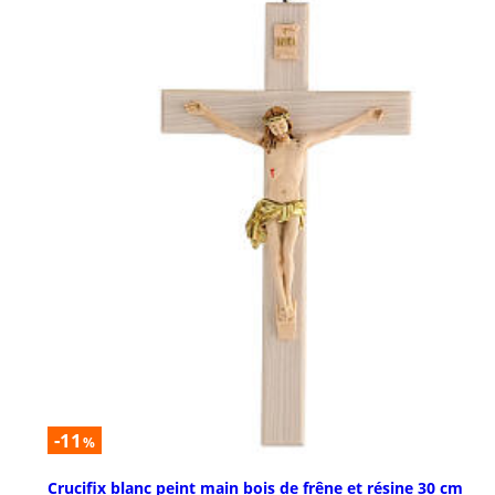
-11
%
Crucifix blanc peint main bois de frêne et résine 30 cm