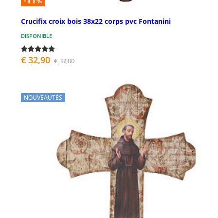
-11
%
Crucifix croix bois 38x22 corps pvc Fontanini
DISPONIBLE
€ 32,90
€ 37,00
NOUVEAUTÉS