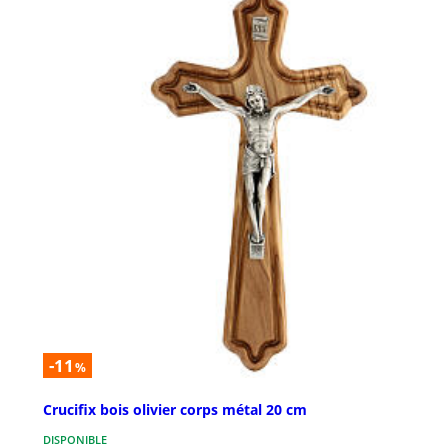
-11
%
Crucifix bois olivier corps métal 20 cm
DISPONIBLE