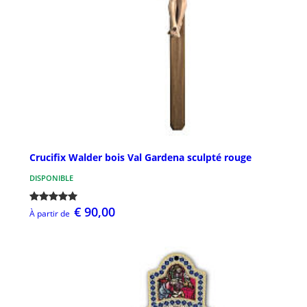
Crucifix Walder bois Val Gardena sculpté rouge
DISPONIBLE
€ 90,00
À partir de