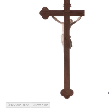
Previous slide
Next slide