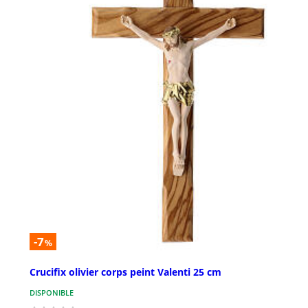
-7
%
Crucifix olivier corps peint Valenti 25 cm
DISPONIBLE