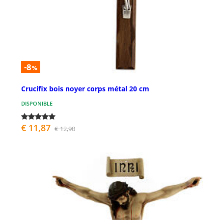
-8
%
Crucifix bois noyer corps métal 20 cm
DISPONIBLE
€ 11,87
€ 12,90