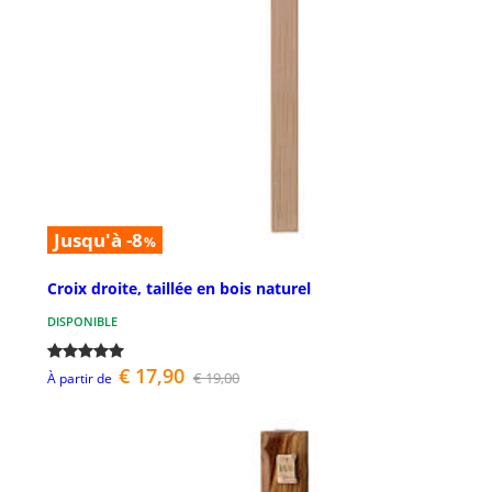
Jusqu'à -8
%
Croix droite, taillée en bois naturel
DISPONIBLE
€ 17,90
€ 19,00
À partir de