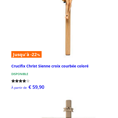
Jusqu'à -22
%
Crucifix Christ Sienne croix courbée coloré
DISPONIBLE
€ 59,90
À partir de