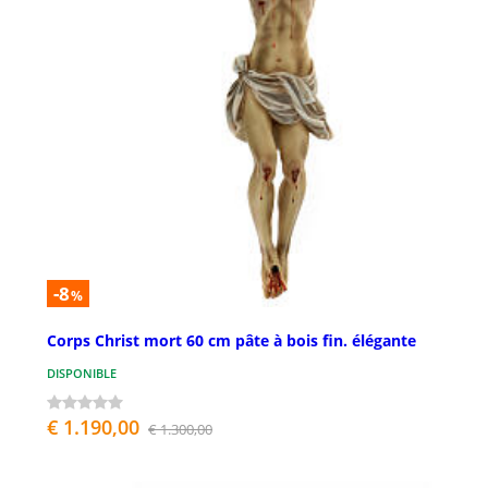
-8
%
Corps Christ mort 60 cm pâte à bois fin. élégante
DISPONIBLE
€ 1.190,00
€ 1.300,00