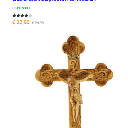
DISPONIBLE
€ 22,90
€ 24,90