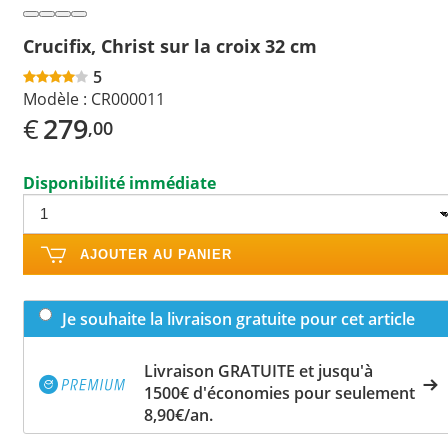
Crucifix, Christ sur la croix 32 cm
5
Modèle :
CR000011
€
279
,00
Disponibilité immédiate
AJOUTER AU PANIER
Je souhaite la livraison gratuite pour cet article
Livraison GRATUITE et jusqu'à
1500€ d'économies pour seulement
8,90€/an.