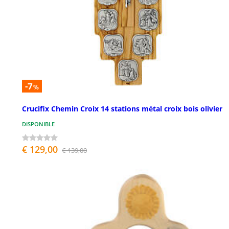
-7
%
Crucifix Chemin Croix 14 stations métal croix bois olivier
DISPONIBLE
€ 129,00
€ 139,00