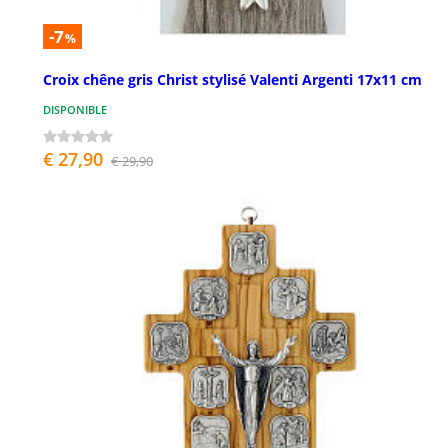
-7
%
Croix chêne gris Christ stylisé Valenti Argenti 17x11 cm
DISPONIBLE
€ 27,90
€ 29,90