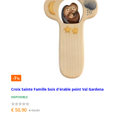
-7
%
Croix Sainte Famille bois d'érable peint Val Gardena
DISPONIBLE
€ 50,90
€ 54,90