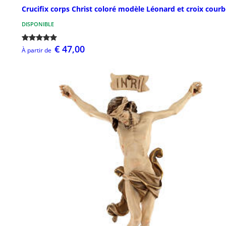
Crucifix corps Christ coloré modèle Léonard et croix cour
DISPONIBLE
€ 47,00
À partir de