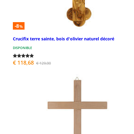
-8
%
Crucifix terre sainte, bois d'olivier naturel décoré
DISPONIBLE
€ 118,68
€ 129,00