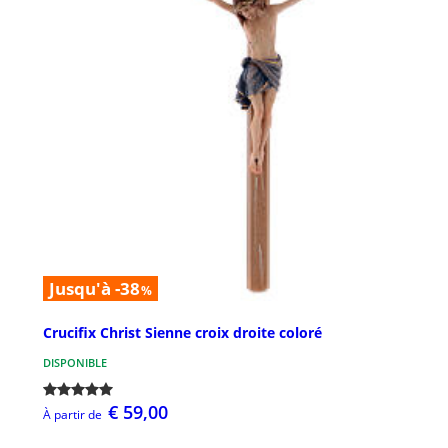
Jusqu'à -38
%
Crucifix Christ Sienne croix droite coloré
DISPONIBLE
€ 59,00
À partir de