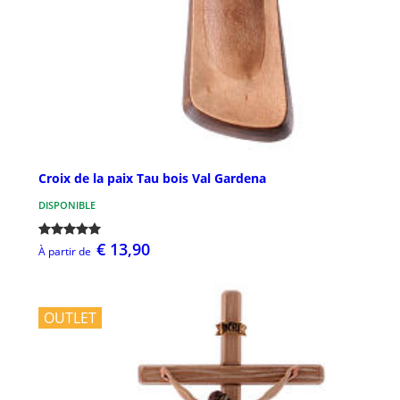
Croix de la paix Tau bois Val Gardena
DISPONIBLE
€ 13,90
À partir de
OUTLET