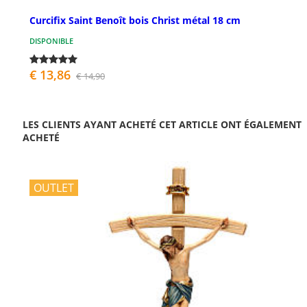
Curcifix Saint Benoît bois Christ métal 18 cm
DISPONIBLE
€ 13,86
€ 14,90
LES CLIENTS AYANT ACHETÉ CET ARTICLE ONT ÉGALEMENT
ACHETÉ
OUTLET