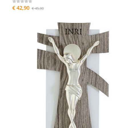
€ 42,90
€ 45,90