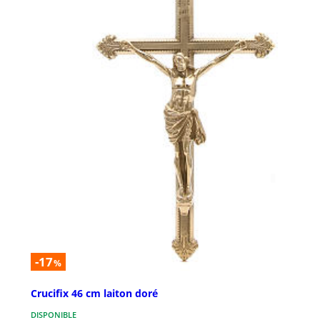
-17
%
Crucifix 46 cm laiton doré
DISPONIBLE