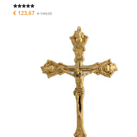
€ 123,67
€ 149,00