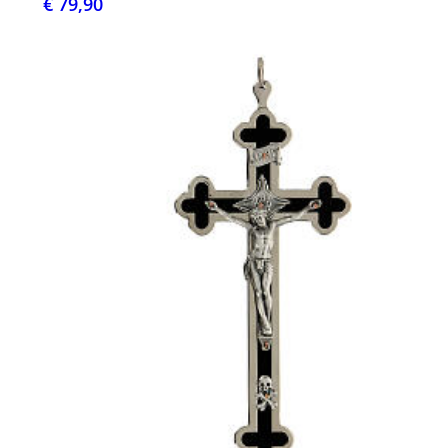
€ 79,90