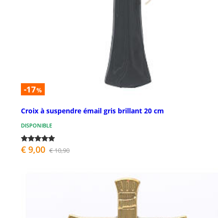
-17
%
Croix à suspendre émail gris brillant 20 cm
DISPONIBLE
€ 9,00
€ 10,90