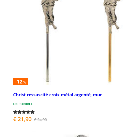
-12
%
Christ ressuscité croix métal argenté, mur
DISPONIBLE
€ 21,90
€ 24,90