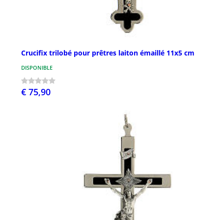
Crucifix trilobé pour prêtres laiton émaillé 11x5 cm
DISPONIBLE
€ 75,90