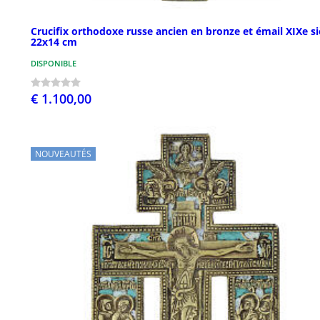
Crucifix orthodoxe russe ancien en bronze et émail XIXe si
22x14 cm
DISPONIBLE
€ 1.100,00
NOUVEAUTÉS