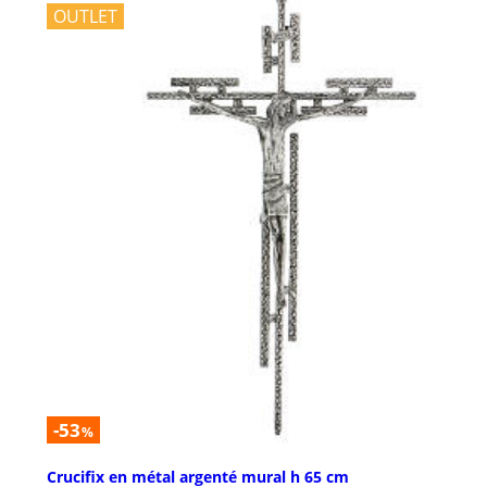
OUTLET
-53
%
Crucifix en métal argenté mural h 65 cm