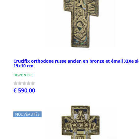
Crucifix orthodoxe russe ancien en bronze et émail XIXe si
19x10 cm
DISPONIBLE
€ 590,00
NOUVEAUTÉS