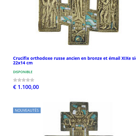
Crucifix orthodoxe russe ancien en bronze et émail XIXe si
22x14 cm
DISPONIBLE
€ 1.100,00
NOUVEAUTÉS