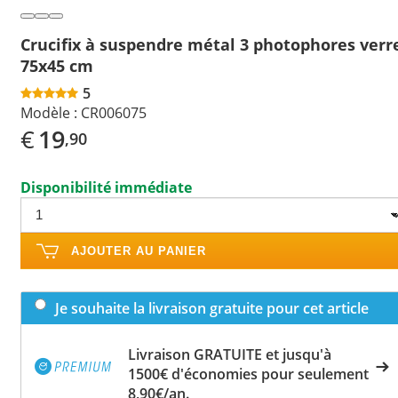
Crucifix à suspendre métal 3 photophores verr
75x45 cm
5
Modèle :
CR006075
€
19
,90
Disponibilité immédiate
AJOUTER AU PANIER
Je souhaite la livraison gratuite pour cet article
Livraison GRATUITE et jusqu'à
1500€ d'économies pour seulement
8,90€/an.