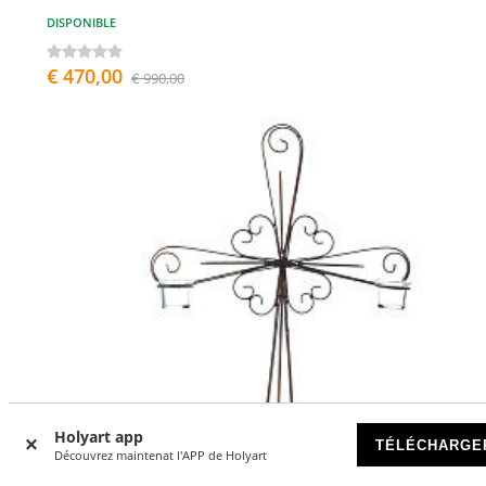
DISPONIBLE
€ 470,00
€ 990,00
Holyart app
TÉLÉCHARGE
Découvrez maintenat l'APP de Holyart