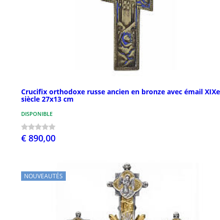
Crucifix orthodoxe russe ancien en bronze avec émail XIXe
siècle 27x13 cm
DISPONIBLE
€ 890,00
NOUVEAUTÉS