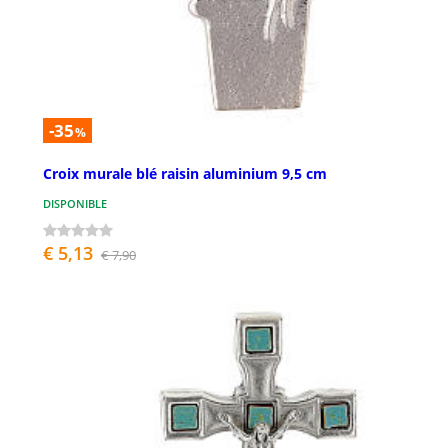
-35
%
Croix murale blé raisin aluminium 9,5 cm
DISPONIBLE
€ 5,13
€ 7,90