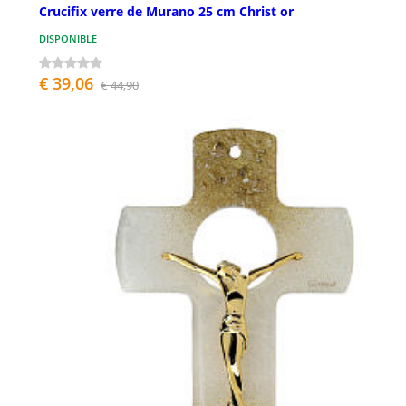
Crucifix verre de Murano 25 cm Christ or
DISPONIBLE
€ 39,06
€ 44,90