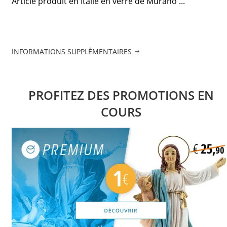
Article produit en Italie en verre de Murano ...
INFORMATIONS SUPPLÉMENTAIRES
PROFITEZ DES PROMOTIONS EN
COURS