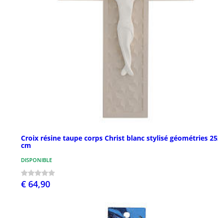
Croix résine taupe corps Christ blanc stylisé géométries 2
cm
DISPONIBLE
€ 64,90