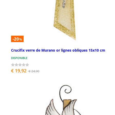
-20
%
Crucifix verre de Murano or lignes obliques 15x10 cm
DISPONIBLE
€ 19,92
€ 24,90