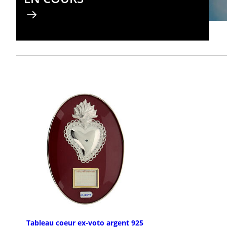
Tableau coeur ex-voto argent 925