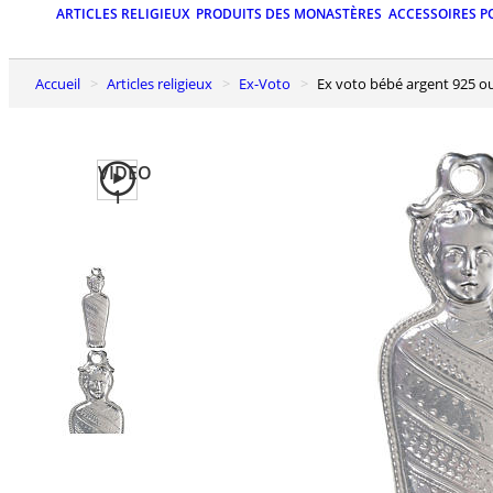
ARTICLES RELIGIEUX
PRODUITS DES MONASTÈRES
ACCESSOIRES P
Accueil
Articles religieux
Ex-Voto
Ex voto bébé argent 925 o
VIDEO
1