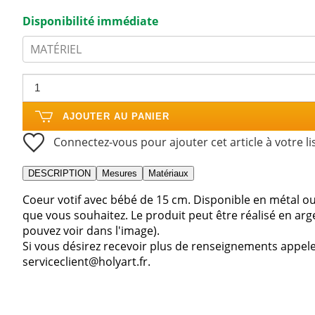
Disponibilité immédiate
MATÉRIEL
AJOUTER AU PANIER
Connectez-vous pour ajouter cet article à votre li
DESCRIPTION
Mesures
Matériaux
Coeur votif avec bébé de 15 cm. Disponible en métal ou 
que vous souhaitez. Le produit peut être réalisé en a
pouvez voir dans l'image).
Si vous désirez recevoir plus de renseignements appele
serviceclient@holyart.fr.