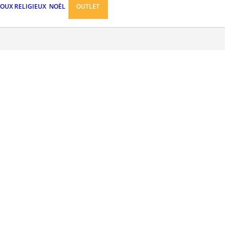
JOUX RELIGIEUX
NOËL
OUTLET