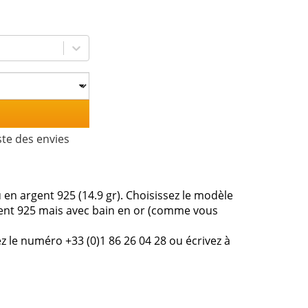
ste des envies
en argent 925 (14.9 gr). Choisissez le modèle
rgent 925 mais avec bain en or (comme vous
z le numéro +33 (0)1 86 26 04 28 ou écrivez à