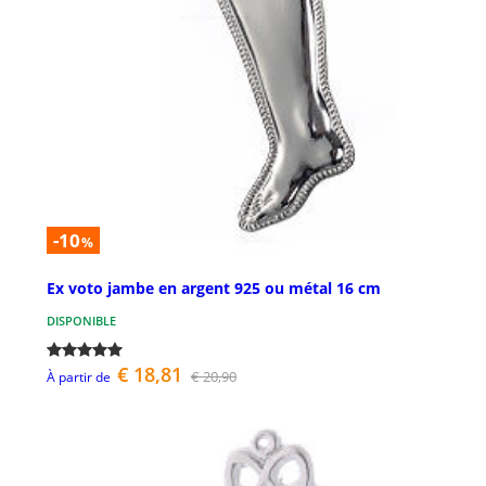
-10
%
Ex voto jambe en argent 925 ou métal 16 cm
DISPONIBLE
€ 18,81
€ 20,90
À partir de