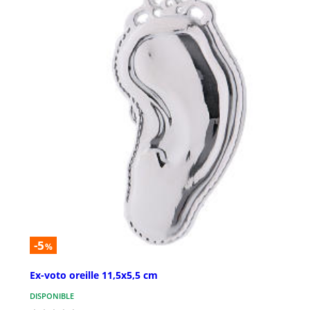
-5
%
Ex-voto oreille 11,5x5,5 cm
DISPONIBLE