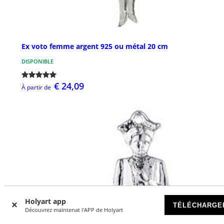
Ex voto femme argent 925 ou métal 20 cm
DISPONIBLE
€ 24,09
À partir de
Holyart app
TÉLÉCHARGE
Découvrez maintenat l'APP de Holyart