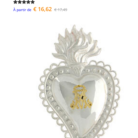
€ 16,62
€ 17,49
À partir de