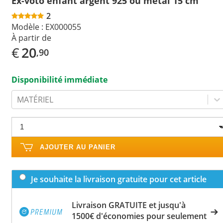
Ex-voto enfant argent 925 ou métal 15 cm
2
Modèle :
EX000055
À partir de
€
20
,90
Disponibilité immédiate
MATÉRIEL
AJOUTER AU PANIER
Je souhaite la livraison gratuite pour cet article
Livraison GRATUITE et jusqu'à
1500€ d'économies pour seulement