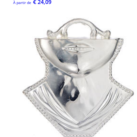
€ 24,09
À partir de