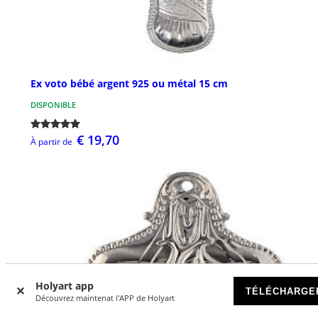
Ex voto bébé argent 925 ou métal 15 cm
DISPONIBLE
€ 19,70
À partir de
Holyart app
TÉLÉCHARGE
Découvrez maintenat l'APP de Holyart