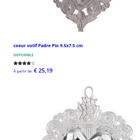
coeur votif Padre Pio 9.5x7.5 cm
DISPONIBLE
€ 25,19
À partir de