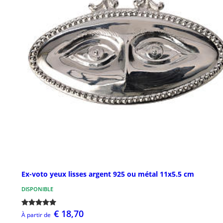
Ex-voto yeux lisses argent 925 ou métal 11x5.5 cm
DISPONIBLE
€ 18,70
À partir de