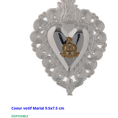
Coeur votif Marial 9.5x7.5 cm
DISPONIBLE