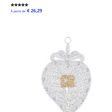
€ 26,29
À partir de