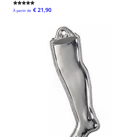
€ 21,90
À partir de