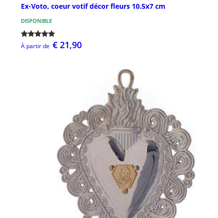
Ex-Voto, coeur votif décor fleurs 10.5x7 cm
DISPONIBLE
€ 21,90
À partir de