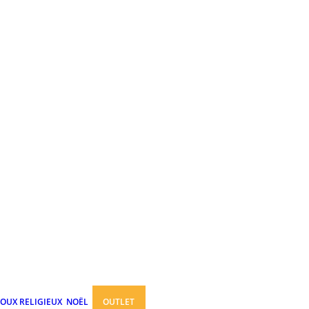
JOUX RELIGIEUX
NOËL
OUTLET