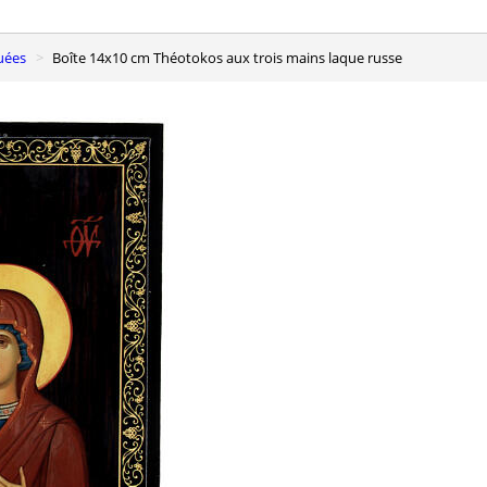
quées
Boîte 14x10 cm Théotokos aux trois mains laque russe