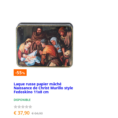
-55
%
Laque russe papier mâché
Naissance de Christ Murillo style
Fedoskino 11x8 cm
DISPONIBLE
€ 37,90
€ 84,90