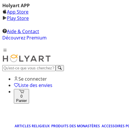
Holyart APP
App Store
Play Store
Aide & Contact
Découvrez Premium
Se connecter
Liste des envies
0
Panier
ARTICLES RELIGIEUX
PRODUITS DES MONASTÈRES
ACCESSOIRES P