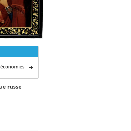
d'économies
ue russe