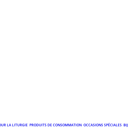
OUR LA LITURGIE
PRODUITS DE CONSOMMATION
OCCASIONS SPÉCIALES
BI