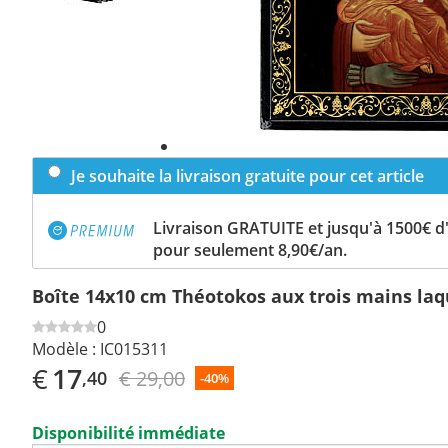
Je souhaite la livraison gratuite pour cet article
Livraison GRATUITE et jusqu'à 1500€ 
pour seulement 8,90€/an.
Boîte 14x10 cm Théotokos aux trois mains laq
0
Modèle :
IC015311
€
17
€ 29,00
,40
-40%
Disponibilité immédiate