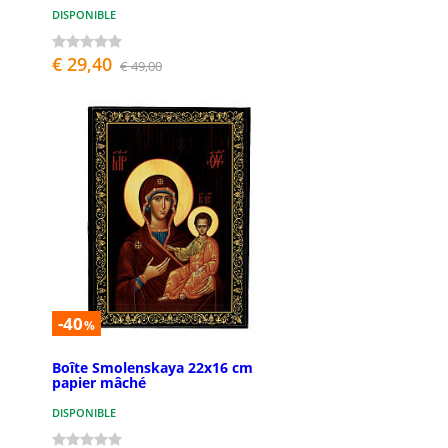
DISPONIBLE
€ 29,40
€ 49,00
-40
%
Boîte Smolenskaya 22x16 cm
papier mâché
DISPONIBLE