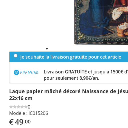
Je souhaite la livraison gratuite pour cet article
Livraison GRATUITE et jusqu'à 1500€ 
pour seulement 8,90€/an.
Laque papier mâché décoré Naissance de Jésu
22x16 cm
0
Modèle :
IC015206
€
49
,00