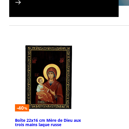
-40
%
Boîte 22x16 cm Mère de Dieu aux
trois mains laque russe