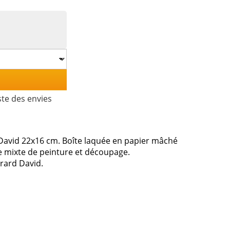
ste des envies
David 22x16 cm. Boîte laquée en papier mâché
e mixte de peinture et découpage.
erard David.