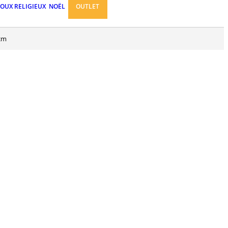
JOUX RELIGIEUX
NOËL
OUTLET
 cm