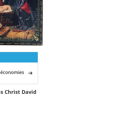
d'économies
s Christ David