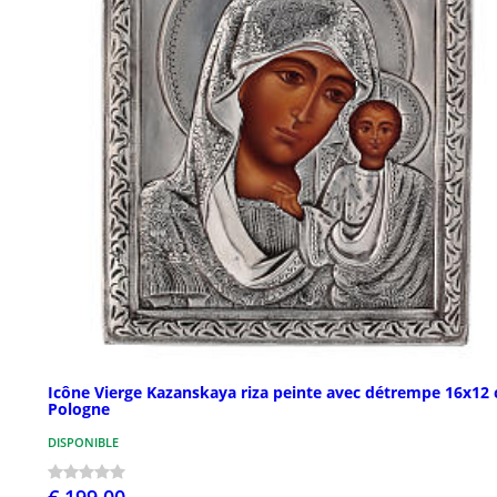
Icône Vierge Kazanskaya riza peinte avec détrempe 16x12
Pologne
DISPONIBLE