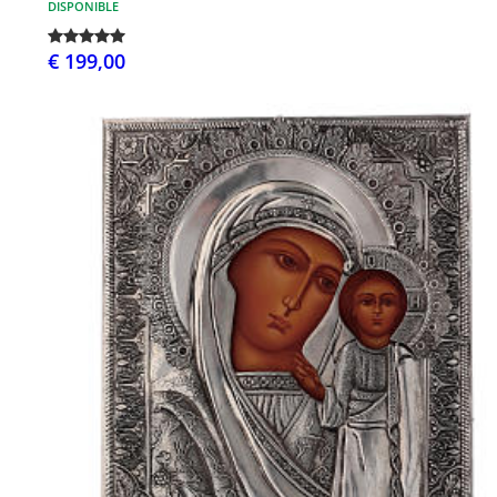
DISPONIBLE
€ 199,00