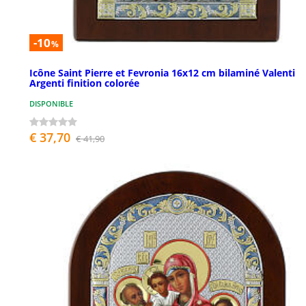
-10
%
Icône Saint Pierre et Fevronia 16x12 cm bilaminé Valenti
Argenti finition colorée
DISPONIBLE
€ 37,70
€ 41,90