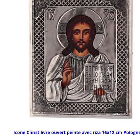
Icône Christ livre ouvert peinte avec riza 16x12 cm Pologn