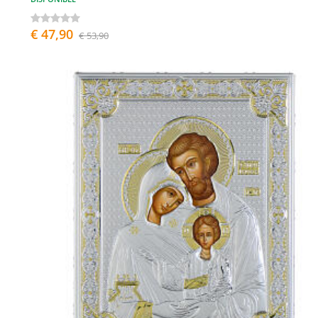
€ 47,90
€ 53,90