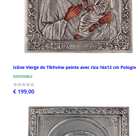
Icône Vierge de Tikhvine peinte avec riza 16x12 cm Pologn
DISPONIBLE
€ 199,00