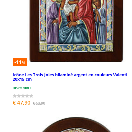
-11
%
Icône Les Trois Joies bilaminé argent en couleurs Valenti
20x15 cm
DISPONIBLE
€ 47,90
€ 53,90