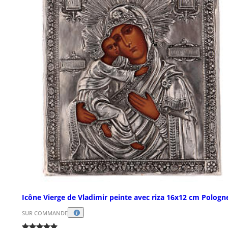
Icône Vierge de Vladimir peinte avec riza 16x12 cm Pologn
SUR COMMANDE