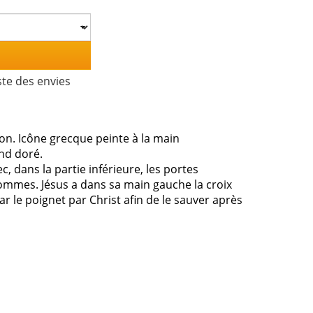
ste des envies
on. Icône grecque peinte à la main
ond doré.
c, dans la partie inférieure, les portes
hommes. Jésus a dans sa main gauche la croix
r le poignet par Christ afin de le sauver après