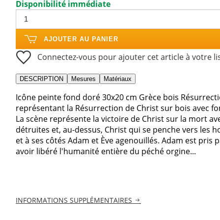
Disponibilité immédiate
AJOUTER AU PANIER
Connectez-vous pour ajouter cet article à votre li
DESCRIPTION
Mesures
Matériaux
Icône peinte fond doré 30x20 cm Grèce bois Résurrecti
représentant la Résurrection de Christ sur bois avec f
La scène représente la victoire de Christ sur la mort ave
détruites et, au-dessus, Christ qui se penche vers les 
et à ses côtés Adam et Ève agenouillés. Adam est pris pa
avoir libéré l'humanité entière du péché orgine...
INFORMATIONS SUPPLÉMENTAIRES