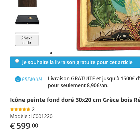
Previous
slide
Next
slide
Je souhaite la livraison gratuite pour cet article
Livraison GRATUITE et jusqu'à 1500€ 
pour seulement 8,90€/an.
Icône peinte fond doré 30x20 cm Grèce bois R
2
Modèle :
IC001220
€
599
,00