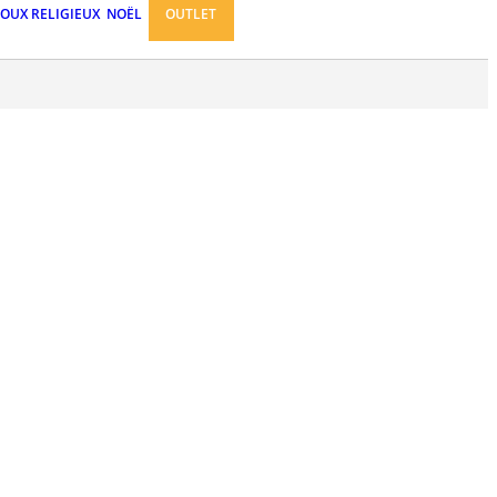
JOUX RELIGIEUX
NOËL
OUTLET