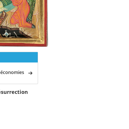
d'économies
ésurrection