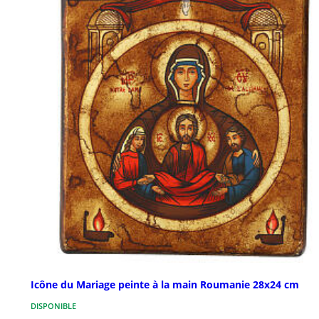
Icône du Mariage peinte à la main Roumanie 28x24 cm
DISPONIBLE