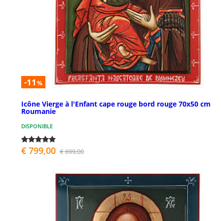
-11
%
Icône Vierge à l'Enfant cape rouge bord rouge 70x50 cm
Roumanie
DISPONIBLE
€ 799,00
€ 899,00