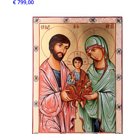
€ 799,00