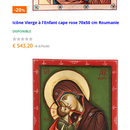
-20
%
Icône Vierge à l'Enfant cape rose 70x50 cm Roumanie
DISPONIBLE
€ 543,20
€ 679,00