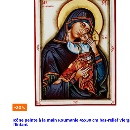
-20
%
Icône peinte à la main Roumanie 45x30 cm bas-relief Vierg
l'Enfant