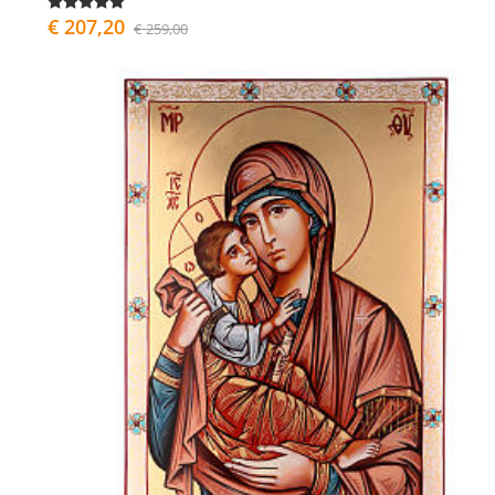
€ 207,20
€ 259,00