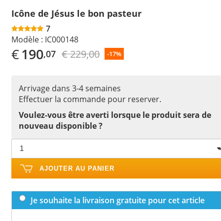
Icône de Jésus le bon pasteur
7
Modèle :
IC000148
€
190
€ 229,00
,07
-17%
Arrivage dans 3-4 semaines
Effectuer la commande pour reserver.
Voulez-vous être averti lorsque le produit sera de
nouveau disponible ?
AJOUTER AU PANIER
Je souhaite la livraison gratuite pour cet article