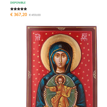
DISPONIBLE
€ 367,20
€ 459,00