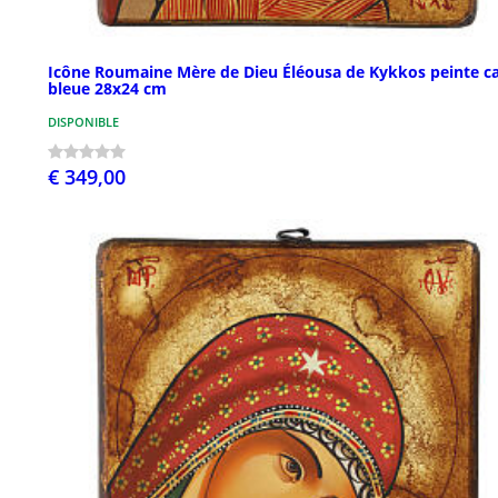
Icône Roumaine Mère de Dieu Éléousa de Kykkos peinte c
bleue 28x24 cm
DISPONIBLE
€ 349,00