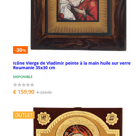
-30
%
Icône Vierge de Vladimir peinte à la main huile sur verre
Roumanie 35x30 cm
DISPONIBLE
€ 159,90
€ 229,00
OUTLET