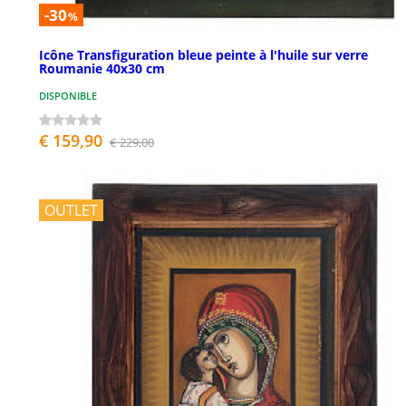
-30
%
Icône Transfiguration bleue peinte à l'huile sur verre
Roumanie 40x30 cm
DISPONIBLE
€ 159,90
€ 229,00
OUTLET