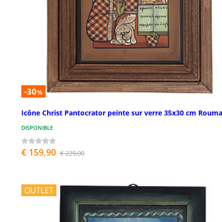
-30
%
Icône Christ Pantocrator peinte sur verre 35x30 cm Roum
DISPONIBLE
€ 159,90
€ 229,00
OUTLET