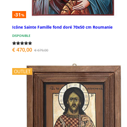
-31
%
Icône Sainte Famille fond doré 70x50 cm Roumanie
DISPONIBLE
€ 470,00
€ 679,00
OUTLET