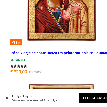
-11
%
Icône Vierge de Kazan 30x20 cm peinte sur bois en Rouma
DISPONIBLE
€ 329,00
€ 370,00
Holyart app
TÉLÉCHARGE
Découvrez maintenat l'APP de Holyart