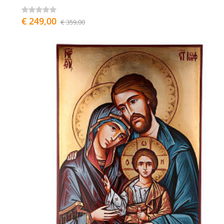
€ 249,00
€ 359,00