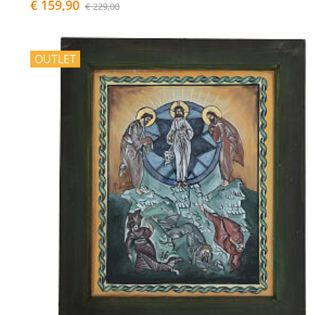
€ 159,90
€ 229,00
OUTLET