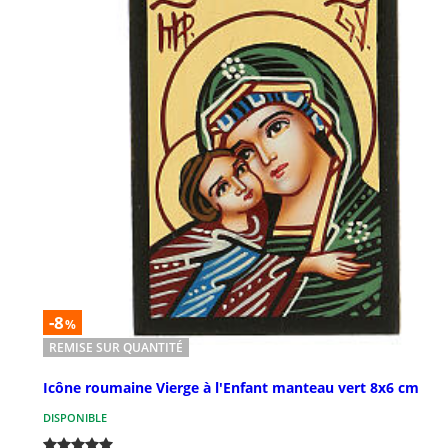
-8
%
REMISE SUR QUANTITÉ
Icône roumaine Vierge à l'Enfant manteau vert 8x6 cm
DISPONIBLE