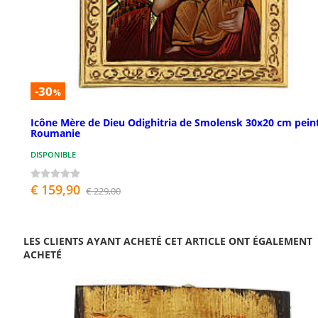
-30
%
Icône Mère de Dieu Odighitria de Smolensk 30x20 cm pein
Roumanie
DISPONIBLE
€ 159,90
€ 229,00
LES CLIENTS AYANT ACHETÉ CET ARTICLE ONT ÉGALEMENT
ACHETÉ