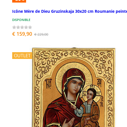
Icône Mère de Dieu Gruzinskaja 30x20 cm Roumanie peint
DISPONIBLE
€ 159,90
€ 229,00
OUTLET