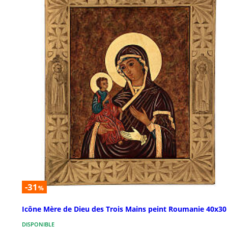
-31
%
Icône Mère de Dieu des Trois Mains peint Roumanie 40x30
DISPONIBLE