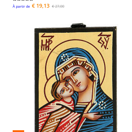
€ 19,13
€ 27,00
À partir de