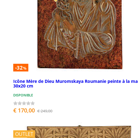
-32
%
Icône Mère de Dieu Muromskaya Roumanie peinte à la ma
30x20 cm
DISPONIBLE
€ 170,00
€ 249,00
OUTLET