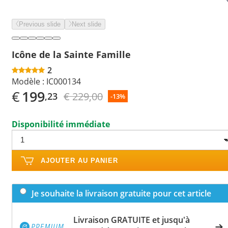
Previous slide
Next slide
Icône de la Sainte Famille
2
Modèle :
IC000134
€
199
€ 229,00
,23
-13%
Disponibilité immédiate
AJOUTER AU PANIER
Je souhaite la livraison gratuite pour cet article
Livraison GRATUITE et jusqu'à