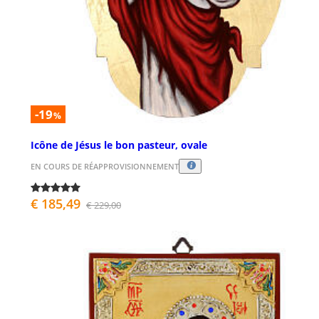
-19
%
Icône de Jésus le bon pasteur, ovale
EN COURS DE RÉAPPROVISIONNEMENT
€ 185,49
€ 229,00