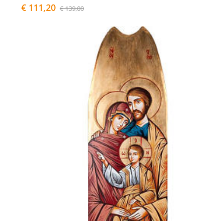
€ 111,20
€ 139,00