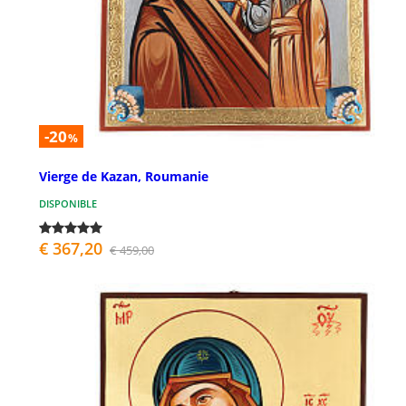
-20
%
Vierge de Kazan, Roumanie
DISPONIBLE
€ 367,20
€ 459,00