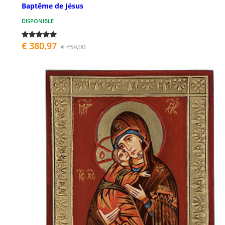
Baptême de Jésus
DISPONIBLE
€ 380,97
€ 459,00