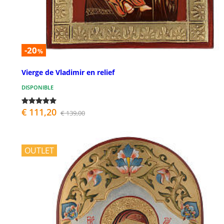
-20
%
Vierge de Vladimir en relief
DISPONIBLE
€ 111,20
€ 139,00
OUTLET