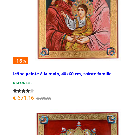
-16
%
Icône peinte à la main, 40x60 cm, sainte famille
DISPONIBLE
€ 671,16
€ 799,00