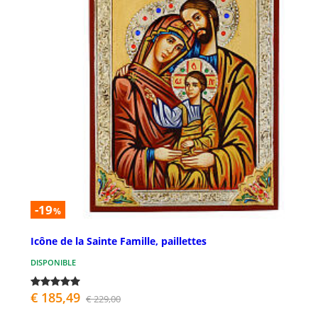
-19
%
Icône de la Sainte Famille, paillettes
DISPONIBLE
€ 185,49
€ 229,00