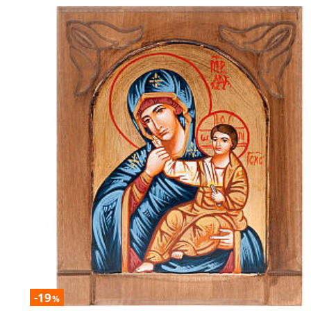
-19
%