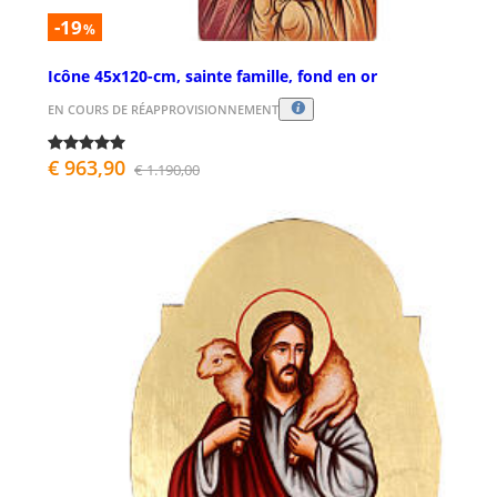
-19
%
Icône 45x120-cm, sainte famille, fond en or
EN COURS DE RÉAPPROVISIONNEMENT
€ 963,90
€ 1.190,00