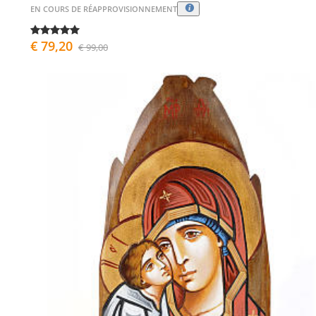
EN COURS DE RÉAPPROVISIONNEMENT
€ 79,20
€ 99,00