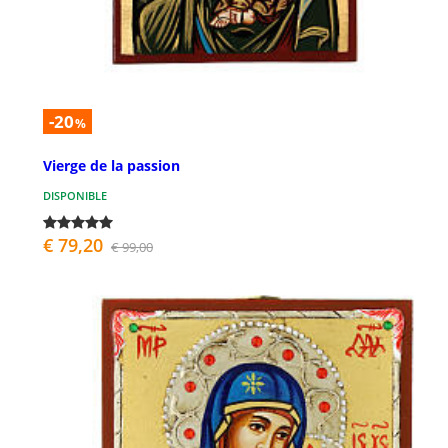
-20
%
Vierge de la passion
DISPONIBLE
€ 79,20
€ 99,00