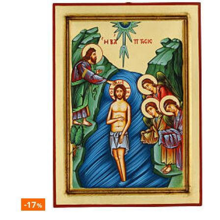
-17
%