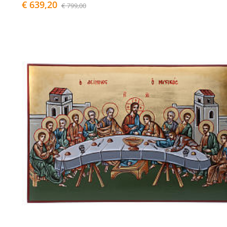
€ 639,20
€ 799,00