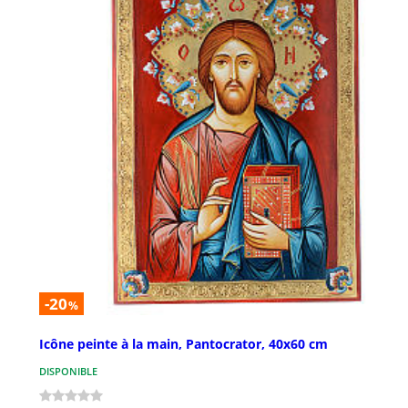
-20
%
Icône peinte à la main, Pantocrator, 40x60 cm
DISPONIBLE