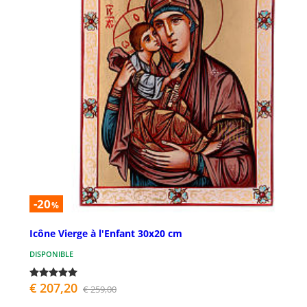
-20
%
Icône Vierge à l'Enfant 30x20 cm
DISPONIBLE
€ 207,20
€ 259,00