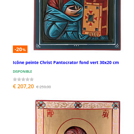
-20
%
Icône peinte Christ Pantocrator fond vert 30x20 cm
DISPONIBLE
€ 207,20
€ 259,00