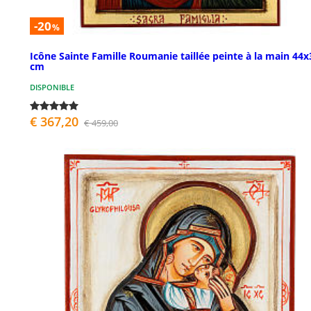
-20
%
Icône Sainte Famille Roumanie taillée peinte à la main 44x
cm
DISPONIBLE
€ 367,20
€ 459,00