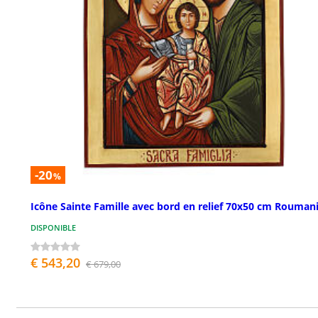
-20
%
Icône Sainte Famille avec bord en relief 70x50 cm Rouman
DISPONIBLE
€ 543,20
€ 679,00