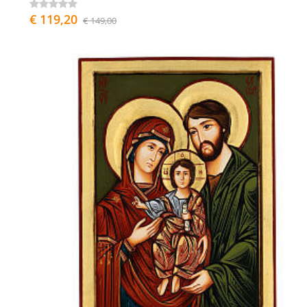
€ 119,20
€ 149,00