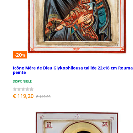
-20
%
Icône Mère de Dieu Glykophilousa taillée 22x18 cm Rouma
peinte
DISPONIBLE
€ 119,20
€ 149,00