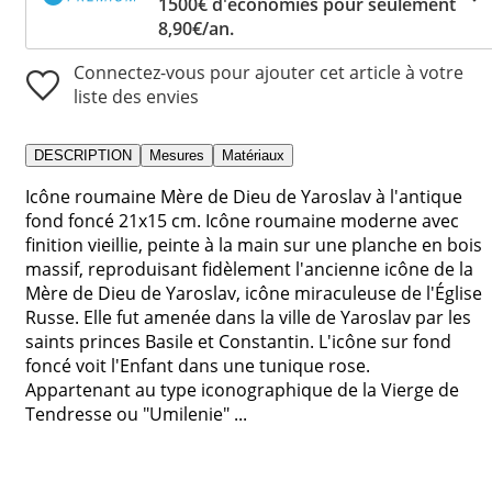
1500€ d'économies pour seulement
8,90€/an.
Connectez-vous pour ajouter cet article à votre
liste des envies
DESCRIPTION
Mesures
Matériaux
Icône roumaine Mère de Dieu de Yaroslav à l'antique
fond foncé 21x15 cm. Icône roumaine moderne avec
finition vieillie, peinte à la main sur une planche en bois
massif, reproduisant fidèlement l'ancienne icône de la
Mère de Dieu de Yaroslav, icône miraculeuse de l'Église
Russe. Elle fut amenée dans la ville de Yaroslav par les
saints princes Basile et Constantin. L'icône sur fond
foncé voit l'Enfant dans une tunique rose.
Appartenant au type iconographique de la Vierge de
Tendresse ou "Umilenie" ...