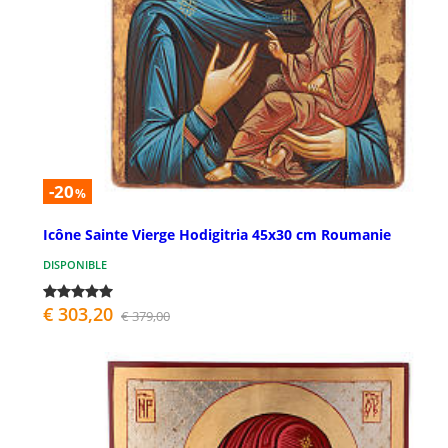
-20
%
Icône Sainte Vierge Hodigitria 45x30 cm Roumanie
DISPONIBLE
€ 303,20
€ 379,00