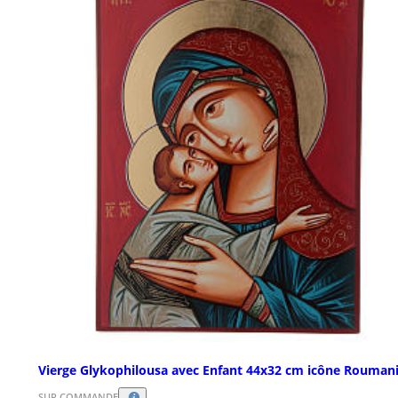
Vierge Glykophilousa avec Enfant 44x32 cm icône Rouman
SUR COMMANDE