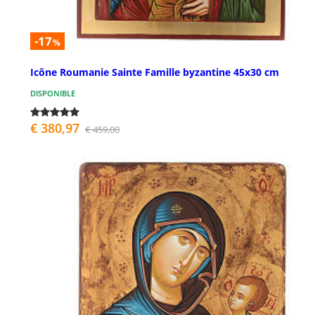
-17
%
Icône Roumanie Sainte Famille byzantine 45x30 cm
DISPONIBLE
€ 380,97
€ 459,00