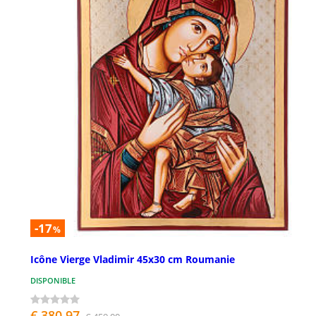
-17
%
Icône Vierge Vladimir 45x30 cm Roumanie
DISPONIBLE
€ 380,97