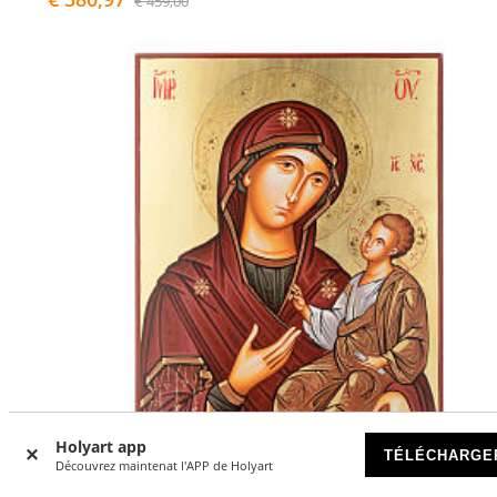
€ 459,00
Holyart app
TÉLÉCHARGE
Découvrez maintenat l'APP de Holyart