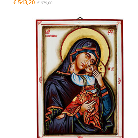
€ 543,20
€ 679,00