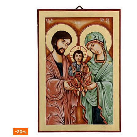
-20
%