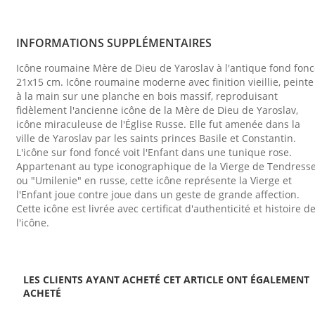
INFORMATIONS SUPPLÉMENTAIRES
Icône roumaine Mère de Dieu de Yaroslav à l'antique fond fon
21x15 cm. Icône roumaine moderne avec finition vieillie, peinte
à la main sur une planche en bois massif, reproduisant
fidèlement l'ancienne icône de la Mère de Dieu de Yaroslav,
icône miraculeuse de l'Église Russe. Elle fut amenée dans la
ville de Yaroslav par les saints princes Basile et Constantin.
L'icône sur fond foncé voit l'Enfant dans une tunique rose.
Appartenant au type iconographique de la Vierge de Tendress
ou "Umilenie" en russe, cette icône représente la Vierge et
l'Enfant joue contre joue dans un geste de grande affection.
Cette icône est livrée avec certificat d'authenticité et histoire d
l'icône.
LES CLIENTS AYANT ACHETÉ CET ARTICLE ONT ÉGALEMENT
ACHETÉ