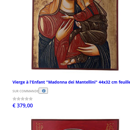
Vierge à l'Enfant "Madonna dei Mantellini" 44x32 cm feuill
SUR COMMANDE
€ 379,00