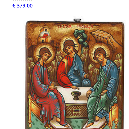
€ 379,00