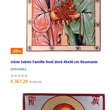
-20
%
Icône Sainte Famille fond doré 45x30 cm Roumanie
DISPONIBLE
€ 367,20
€ 459,00