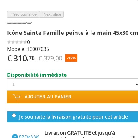
Previous slide
Next slide
Icône Sainte Famille peinte à la main 45x30 c
0
Modèle :
IC007035
€
310
€ 379,00
,78
-18%
Disponibilité immédiate
AJOUTER AU PANIER
Je souhaite la livraison gratuite pour cet article
Livraison GRATUITE et jusqu'à