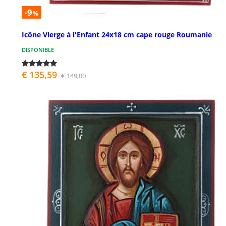
-9
%
Icône Vierge à l'Enfant 24x18 cm cape rouge Roumanie
DISPONIBLE
€ 135,59
€ 149,00