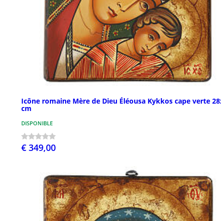
Icône romaine Mère de Dieu Éléousa Kykkos cape verte 28
cm
DISPONIBLE
€ 349,00