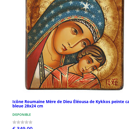
Icône Roumaine Mère de Dieu Éléousa de Kykkos peinte c
bleue 28x24 cm
DISPONIBLE
€ 349,00