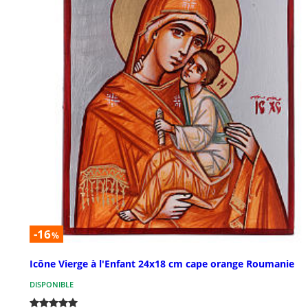
-16
%
Icône Vierge à l'Enfant 24x18 cm cape orange Roumanie
DISPONIBLE