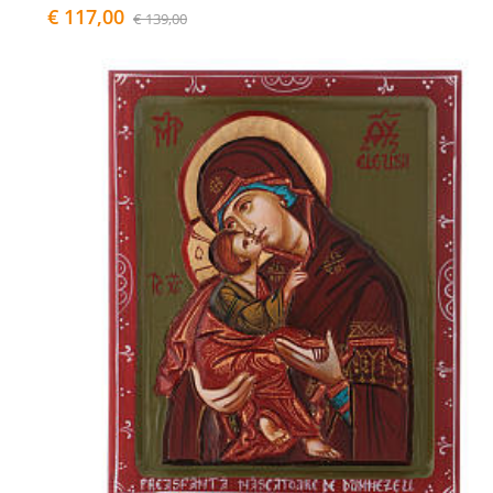
€ 117,00
€ 139,00