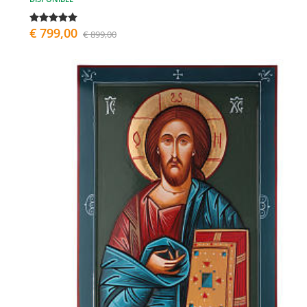
€ 799,00
€ 899,00