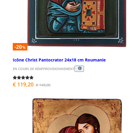
-20
%
Icône Christ Pantocrator 24x18 cm Roumanie
EN COURS DE RÉAPPROVISIONNEMENT
€ 119,20
€ 149,00