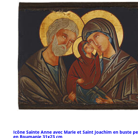
Icône Sainte Anne avec Marie et Saint Joachim en buste pe
en Roumanie 31x23 cm