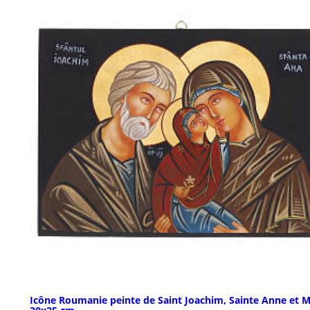
Icône Roumanie peinte de Saint Joachim, Sainte Anne et M