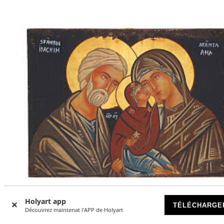
Holyart app
TÉLÉCHARGE
Découvrez maintenat l'APP de Holyart