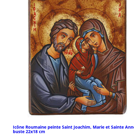
Icône Roumaine peinte Saint Joachim, Marie et Sainte Ann
buste 22x18 cm