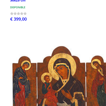
30x25 cm
DISPONIBLE
€ 399,00