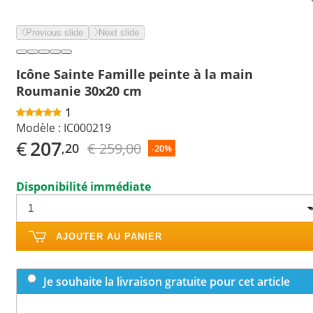
Previous slide
Next slide
Icône Sainte Famille peinte à la main
Roumanie 30x20 cm
1
Modèle :
IC000219
€
207
€ 259,00
,20
-20%
Disponibilité immédiate
AJOUTER AU PANIER
Je souhaite la livraison gratuite pour cet article