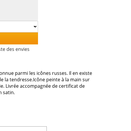
ste des envies
onnue parmi les icônes russes. Il en existe
 de la tendresse.Icône peinte à la main sur
e. Livrée accompagnée de certificat de
n satin.