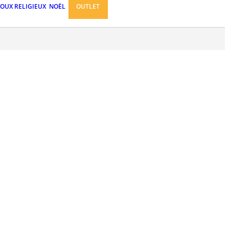
JOUX RELIGIEUX
NOËL
OUTLET