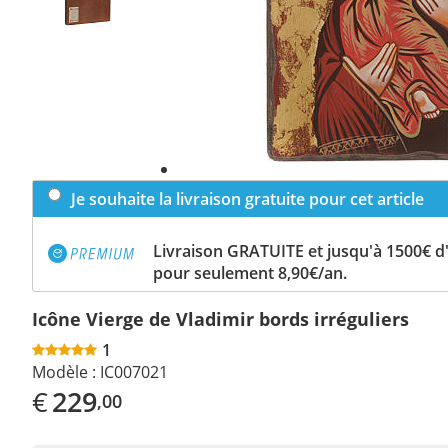
Je souhaite la livraison gratuite pour cet article
Livraison GRATUITE et jusqu'à 1500€ 
pour seulement 8,90€/an.
Icône Vierge de Vladimir bords irréguliers
1
Modèle :
IC007021
€
229
,00