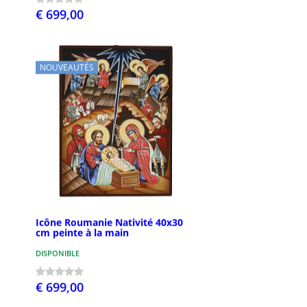
€ 699,00
NOUVEAUTÉS
Icône Roumanie Nativité 40x30
cm peinte à la main
DISPONIBLE
€ 699,00