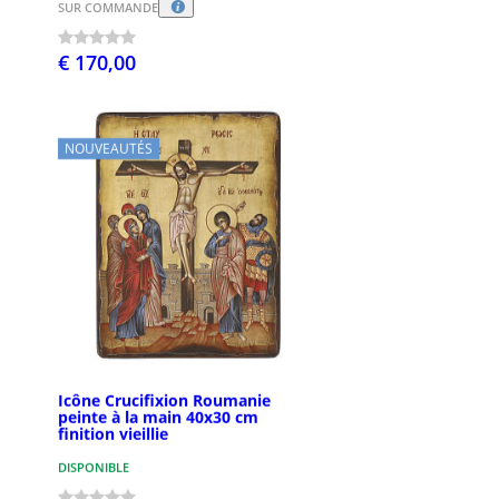
SUR COMMANDE
€ 170,00
NOUVEAUTÉS
Icône Crucifixion Roumanie
peinte à la main 40x30 cm
finition vieillie
DISPONIBLE