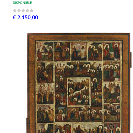
DISPONIBLE
€ 2.150,00