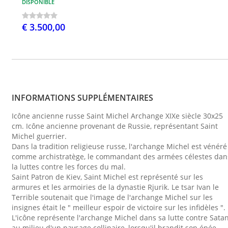
DISPONIBLE
€ 3.500,00
INFORMATIONS SUPPLÉMENTAIRES
Icône ancienne russe Saint Michel Archange XIXe siècle 30x25
cm. Icône ancienne provenant de Russie, représentant Saint
Michel guerrier.
Dans la tradition religieuse russe, l'archange Michel est vénéré
comme archistratège, le commandant des armées célestes dan
la luttes contre les forces du mal.
Saint Patron de Kiev, Saint Michel est représenté sur les
armures et les armoiries de la dynastie Rjurik. Le tsar Ivan le
Terrible soutenait que l'image de l'archange Michel sur les
insignes était le " meilleur espoir de victoire sur les infidèles ".
L'icône représente l'archange Michel dans sa lutte contre Sata
au milieu d'un paysage collinaire, lorsqu'il brandit son épée