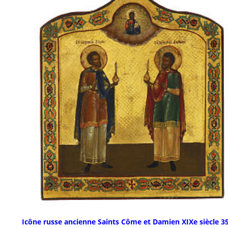
Icône russe ancienne Saints Côme et Damien XIXe siècle 3