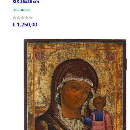
XIX 35x26 cm
DISPONIBLE
€ 1.250,00