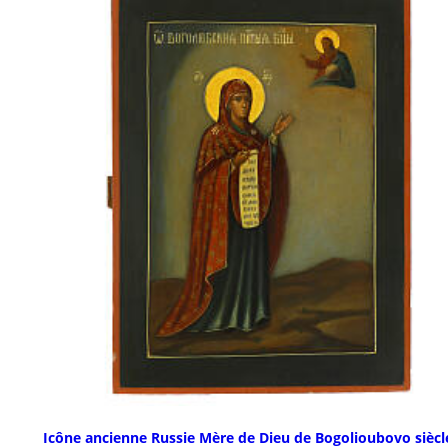
Icône ancienne Russie Mère de Dieu de Bogolioubovo siècl