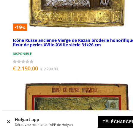
-19
%
Icône Russe ancienne Vierge de Kazan broderie honorifiqu
fleur de perles XVIIe-XVIIIe siècle 31x26 cm
DISPONIBLE
€ 2.190,00
€ 2.700,00
Holyart app
TÉLÉCHARGE
Découvrez maintenat l'APP de Holyart