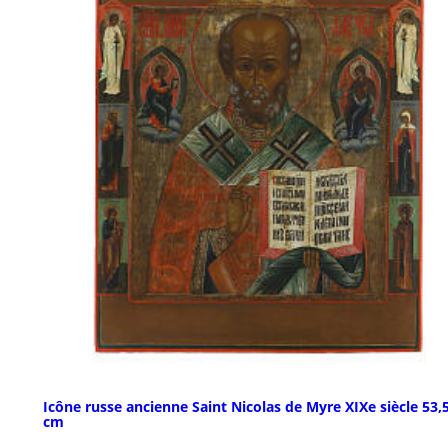
Icône russe ancienne Saint Nicolas de Myre XIXe siècle 53,
cm