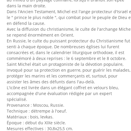
dans la main droite.
Dans l'Ancien Testament, Michel est l'ange protecteur d'Israël e
le " prince le plus noble ", qui combat pour le peuple de Dieu e
en défend la cause.
Avec la diffusion du christianisme, le culte de l'archange Miche
se repend énormément en Orient.
En Russie, le culte du puissant protecteur du Christianisme fut
senti à chaque époque. De nombreuses églises lui furent
consacrées et, dans le calendrier liturgique orthodoxe, il est
commémoré à deux reprises : le 6 septembre et le 8 octobre.
Saint Michel était un protagoniste de la dévotion populaire,
invoqué pour sa protection en guerre, pour guérir les malades,
protéger les marins et les commerçants et, surtout, pour
assister les âmes des défunts dans l'au-delà.
L'icône est livrée dans un élégant coffret en velours bleu,
accompagnée d'une évaluation rédigée par un expert
spécialisé.
Provenance : Moscou, Russie.
Technique : détrempe à l'oeuf.
Matériaux : bois, levkas.
Époque : début du XIXe siècle.
Mesures effectives : 30,8x25,5 cm.