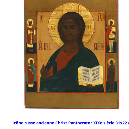
Icône russe ancienne Christ Pantocrator XIXe siècle 31x22