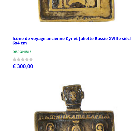
Icône de voyage ancienne Cyr et Juliette Russie XVIIIe sièc
6x4 cm
DISPONIBLE
€ 300,00