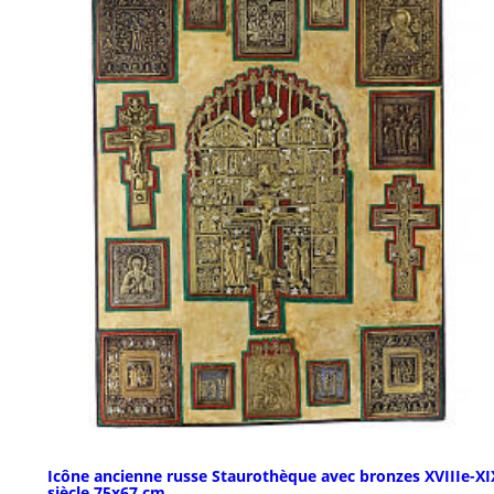
Icône ancienne russe Staurothèque avec bronzes XVIIIe-XI
siècle 75x67 cm