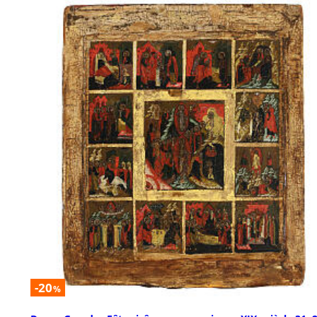
-20
%