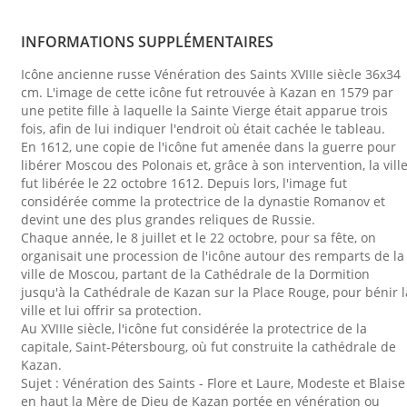
INFORMATIONS SUPPLÉMENTAIRES
Icône ancienne russe Vénération des Saints XVIIIe siècle 36x34
cm. L'image de cette icône fut retrouvée à Kazan en 1579 par
une petite fille à laquelle la Sainte Vierge était apparue trois
fois, afin de lui indiquer l'endroit où était cachée le tableau.
En 1612, une copie de l'icône fut amenée dans la guerre pour
libérer Moscou des Polonais et, grâce à son intervention, la vill
fut libérée le 22 octobre 1612. Depuis lors, l'image fut
considérée comme la protectrice de la dynastie Romanov et
devint une des plus grandes reliques de Russie.
Chaque année, le 8 juillet et le 22 octobre, pour sa fête, on
organisait une procession de l'icône autour des remparts de la
ville de Moscou, partant de la Cathédrale de la Dormition
jusqu'à la Cathédrale de Kazan sur la Place Rouge, pour bénir l
ville et lui offrir sa protection.
Au XVIIIe siècle, l'icône fut considérée la protectrice de la
capitale, Saint-Pétersbourg, où fut construite la cathédrale de
Kazan.
Sujet : Vénération des Saints - Flore et Laure, Modeste et Blaise
en haut la Mère de Dieu de Kazan portée en vénération ou