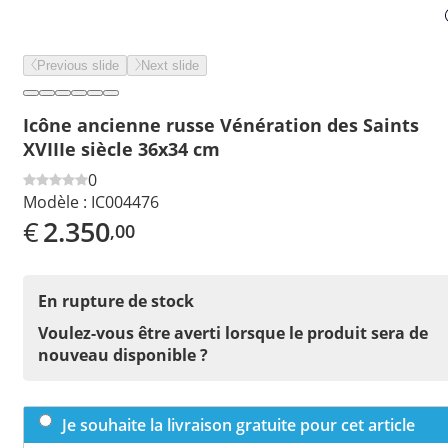
Previous slide
Next slide
Icône ancienne russe Vénération des Saints
XVIIIe siècle 36x34 cm
0
Modèle :
IC004476
€
2.350
,00
En rupture de stock
Voulez-vous être averti lorsque le produit sera de
nouveau disponible ?
Je souhaite la livraison gratuite pour cet article