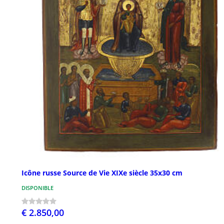
Icône russe Source de Vie XIXe siècle 35x30 cm
DISPONIBLE
€ 2.850,00