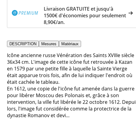
Livraison GRATUITE et jusqu'à
1500€ d'économies pour seulement
8,90€/an.
DESCRIPTION
Mesures
Matériaux
Icône ancienne russe Vénération des Saints XVIIIe siècle
36x34 cm. L'image de cette icône fut retrouvée à Kazan
en 1579 par une petite fille à laquelle la Sainte Vierge
était apparue trois fois, afin de lui indiquer l'endroit où
était cachée le tableau.
En 1612, une copie de l'icône fut amenée dans la guerre
pour libérer Moscou des Polonais et, grâce à son
intervention, la ville fut libérée le 22 octobre 1612. Depui
lors, l'image fut considérée comme la protectrice de la
dynastie Romanov et devi...