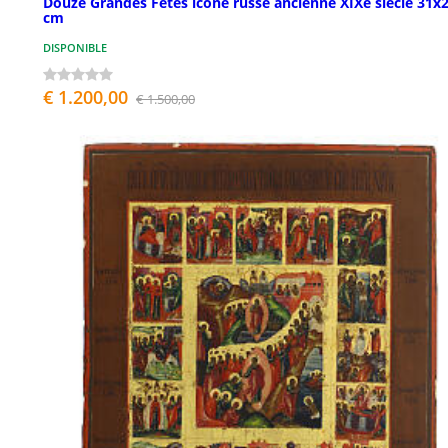
Douze Grandes Fêtes icône russe ancienne XIXe siècle 31x
cm
DISPONIBLE
€ 1.200,00
€ 1.500,00