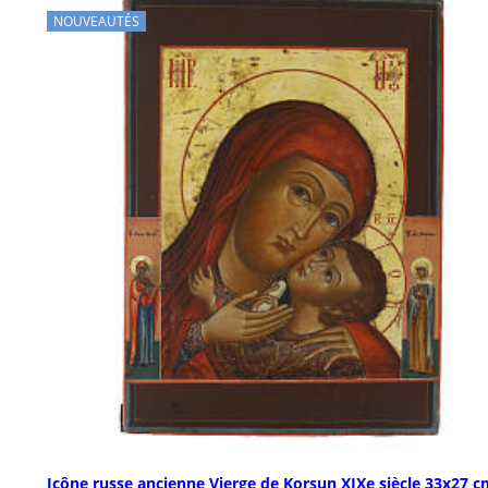
NOUVEAUTÉS
Icône russe ancienne Vierge de Korsun XIXe siècle 33x27 c