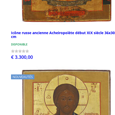
Icône russe ancienne Acheiropoïète début XIX siècle 36x30
cm
DISPONIBLE
€ 3.300,00
NOUVEAUTÉS