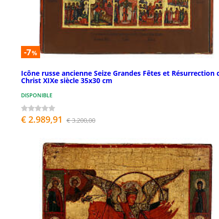
-7
%
Icône russe ancienne Seize Grandes Fêtes et Résurrection 
Christ XIXe siècle 35x30 cm
DISPONIBLE
€ 2.989,91
€ 3.200,00