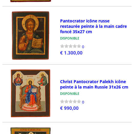
Pantocrator icône russe
restaurée peinte à la main cadre
foncé 35x27 cm
DISPONIBLE
0
€ 1.300,00
Christ Pantocrator Palekh icône
peinte à la main Russie 31x26 cm
DISPONIBLE
0
€ 990,00