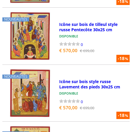
-18
%
NOUVEAUTÉS
Icône sur bois de tilleul style
russe Pentecôte 30x25 cm
DISPONIBLE
0
€ 570,00
€ 699,00
-18
%
NOUVEAUTÉS
Icône sur bois style russe
Lavement des pieds 30x25 cm
DISPONIBLE
0
€ 570,00
€ 699,00
-18
%