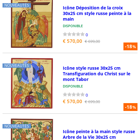
NOUVEAUTÉS
Icône Déposition de la croix
30x25 cm style russe peinte à la
main
DISPONIBLE
0
€ 570,00
€ 699,00
-18
%
NOUVEAUTÉS
Icône style russe 30x25 cm
Transfiguration du Christ sur le
mont Tabor
DISPONIBLE
0
€ 570,00
€ 699,00
-18
%
NOUVEAUTÉS
Icône peinte à la main style russe
Arbre de la Vie 30x25 cm