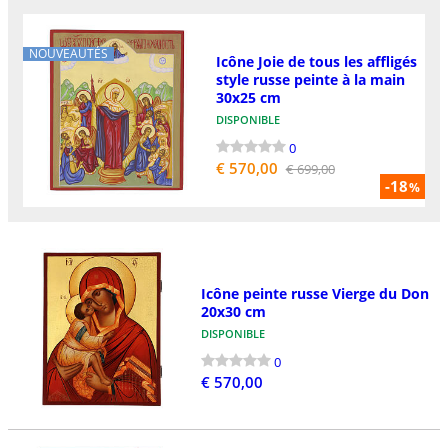
NOUVEAUTÉS
Icône Joie de tous les affligés
style russe peinte à la main
30x25 cm
DISPONIBLE
0
€ 570,00
€ 699,00
-18
%
Icône peinte russe Vierge du Don
20x30 cm
DISPONIBLE
0
€ 570,00