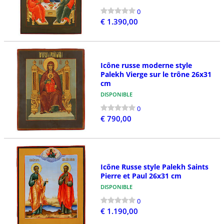
0
€ 1.390,00
Icône russe moderne style
Palekh Vierge sur le trône 26x31
cm
DISPONIBLE
0
€ 790,00
Icône Russe style Palekh Saints
Pierre et Paul 26x31 cm
DISPONIBLE
0
€ 1.190,00