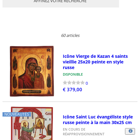
AFFINEZ VOTRE RECHERCHE
60 articles
Icône Vierge de Kazan 4 saints
vieillie 25x20 peinte en style
russe
DISPONIBLE
0
€ 379,00
NOUVEAUTÉS
Icône Saint Luc évangéliste style
russe peinte à la main 30x25 cm
EN COURS DE
RÉAPPROVISIONNEMENT