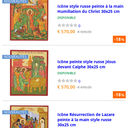
NOUVEAUTÉS
Icône style russe peinte à la main
Humiliation du Christ 30x25 cm
DISPONIBLE
0
€ 570,00
€ 699,00
-18
%
NOUVEAUTÉS
Icône peinte style russe Jésus
devant Caïphe 30x25 cm
DISPONIBLE
0
€ 570,00
€ 699,00
-18
%
NOUVEAUTÉS
Icône Résurrection de Lazare
peinte à la main style russe
30x25 cm