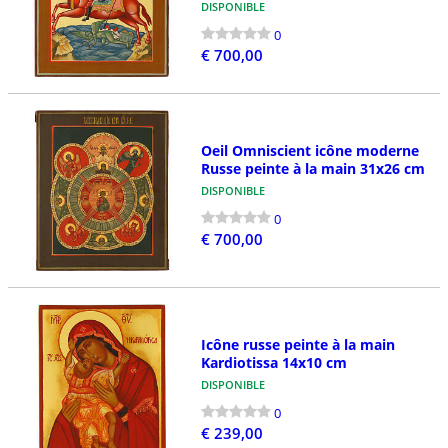
DISPONIBLE
0
€ 700,00
Oeil Omniscient icône moderne
Russe peinte à la main 31x26 cm
DISPONIBLE
0
€ 700,00
Icône russe peinte à la main
Kardiotissa 14x10 cm
DISPONIBLE
0
€ 239,00