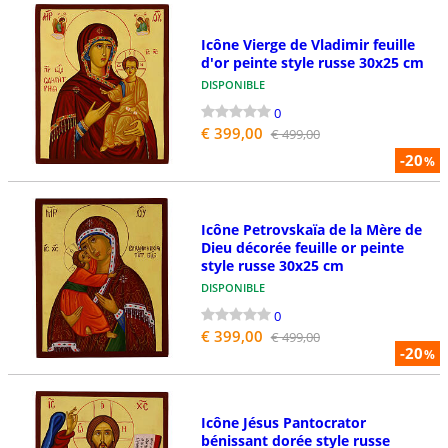
Icône Vierge de Vladimir feuille
d'or peinte style russe 30x25 cm
DISPONIBLE
0
€ 399,00
€ 499,00
-20
%
Icône Petrovskaïa de la Mère de
Dieu décorée feuille or peinte
style russe 30x25 cm
DISPONIBLE
0
€ 399,00
€ 499,00
-20
%
Icône Jésus Pantocrator
bénissant dorée style russe