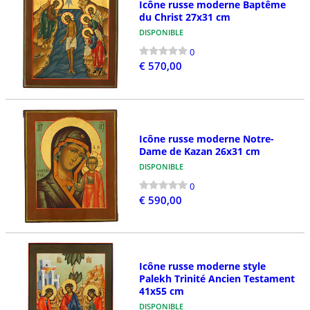
Icône russe moderne Baptême
du Christ 27x31 cm
DISPONIBLE
0
€ 570,00
Icône russe moderne Notre-
Dame de Kazan 26x31 cm
DISPONIBLE
0
€ 590,00
Icône russe moderne style
Palekh Trinité Ancien Testament
41x55 cm
DISPONIBLE