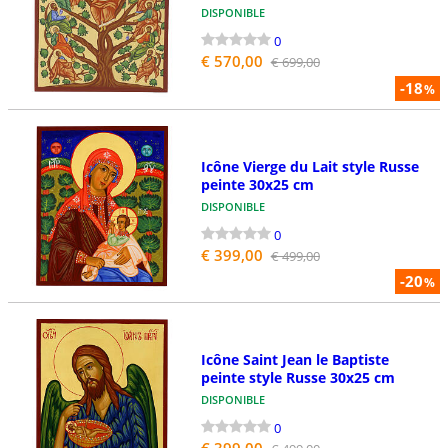
DISPONIBLE
0
€ 570,00
€ 699,00
-18
%
Icône Vierge du Lait style Russe
peinte 30x25 cm
DISPONIBLE
0
€ 399,00
€ 499,00
-20
%
Icône Saint Jean le Baptiste
peinte style Russe 30x25 cm
DISPONIBLE
0