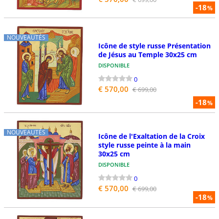
-18
%
NOUVEAUTÉS
Icône de style russe Présentation
de Jésus au Temple 30x25 cm
DISPONIBLE
0
€ 570,00
€ 699,00
-18
%
NOUVEAUTÉS
Icône de l'Exaltation de la Croix
style russe peinte à la main
30x25 cm
DISPONIBLE
0
€ 570,00
€ 699,00
-18
%