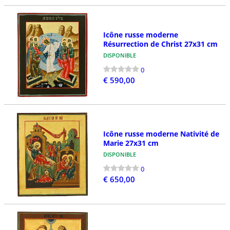
Icône russe moderne
Résurrection de Christ 27x31 cm
DISPONIBLE
0
€ 590,00
Icône russe moderne Nativité de
Marie 27x31 cm
DISPONIBLE
0
€ 650,00