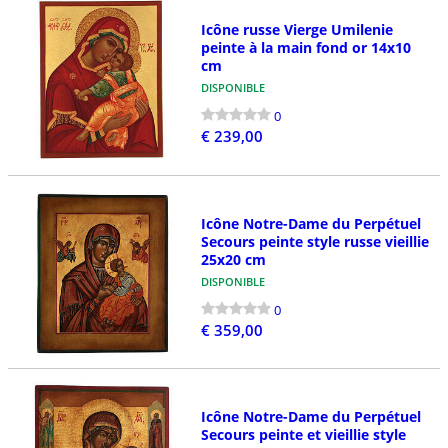
Icône russe Vierge Umilenie
peinte à la main fond or 14x10
cm
DISPONIBLE
0
€ 239,00
Icône Notre-Dame du Perpétuel
Secours peinte style russe vieillie
25x20 cm
DISPONIBLE
0
€ 359,00
Icône Notre-Dame du Perpétuel
Secours peinte et vieillie style