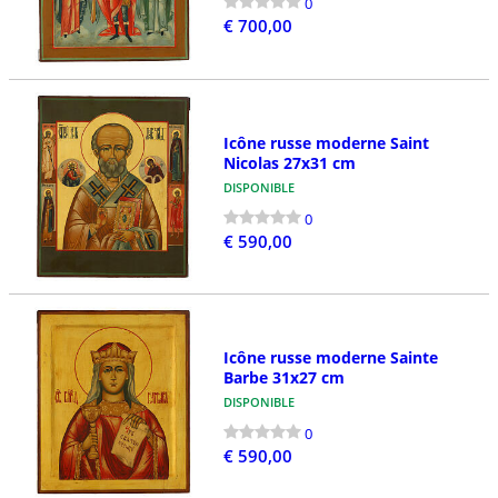
0
€ 700,00
Icône russe moderne Saint
Nicolas 27x31 cm
DISPONIBLE
0
€ 590,00
Icône russe moderne Sainte
Barbe 31x27 cm
DISPONIBLE
0
€ 590,00