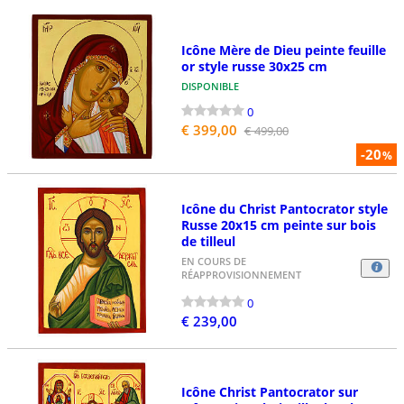
Icône Mère de Dieu peinte feuille
or style russe 30x25 cm
DISPONIBLE
0
€ 399,00
€ 499,00
-20
%
Icône du Christ Pantocrator style
Russe 20x15 cm peinte sur bois
de tilleul
EN COURS DE
RÉAPPROVISIONNEMENT
0
€ 239,00
Icône Christ Pantocrator sur