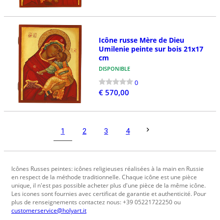
Icône russe Mère de Dieu
Umilenie peinte sur bois 21x17
cm
DISPONIBLE
0
€ 570,00
1
2
3
4
Icônes Russes peintes: icônes religieuses réalisées à la main en Russie
en respect de la méthode traditionnelle. Chaque icône est une pièce
unique, il n'est pas possible acheter plus d'une pièce de la même icône.
Les icones sont fournies avec certificat de garantie et authenticité. Pour
plus de renseignements contactez nous: +39 05221722250 ou
customerservice@holyart.it