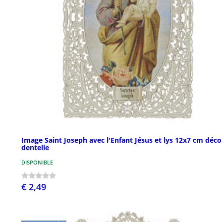
Image Saint Joseph avec l'Enfant Jésus et lys 12x7 cm déco
dentelle
DISPONIBLE
€ 2,49