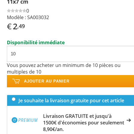
11x7 cm
0
Modèle :
SA003032
€
2
,49
Disponibilité immédiate
Vous pouvez acheter un minimum de 10 pièces ou
multiples de 10
AJOUTER AU PANIER
Je souhaite la livraison gratuite pour cet article
Livraison GRATUITE et jusqu'à
1500€ d'économies pour seulement
8,90€/an.