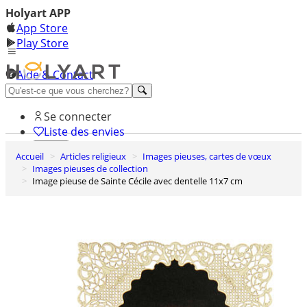
Holyart APP
App Store
Play Store
Aide & Contact
Découvrez Premium
Se connecter
Liste des envies
Accueil
Articles religieux
Images pieuses, cartes de vœux
0
Images pieuses de collection
Panier
Image pieuse de Sainte Cécile avec dentelle 11x7 cm