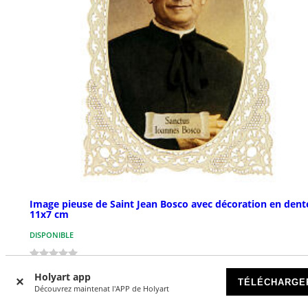
Image pieuse de Saint Jean Bosco avec décoration en dente
11x7 cm
DISPONIBLE
€ 2,49
Holyart app
TÉLÉCHARGE
Découvrez maintenat l'APP de Holyart