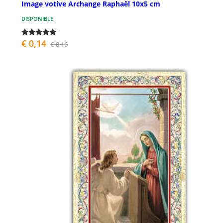
Image votive Archange Raphaël 10x5 cm
DISPONIBLE
€ 0,14
€ 0,16