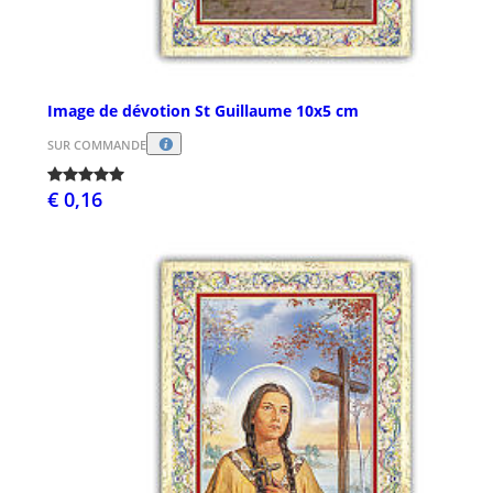
Image de dévotion St Guillaume 10x5 cm
SUR COMMANDE
€ 0,16