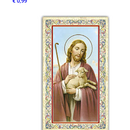
€ 0,99