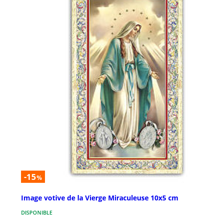
-15
%
Image votive de la Vierge Miraculeuse 10x5 cm
DISPONIBLE