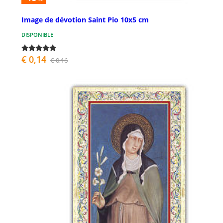
Image de dévotion Saint Pio 10x5 cm
DISPONIBLE
€ 0,14
€ 0,16