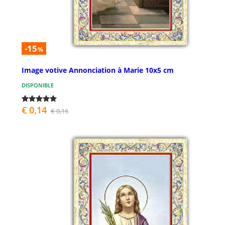
-15
%
Image votive Annonciation à Marie 10x5 cm
DISPONIBLE
€ 0,14
€ 0,16