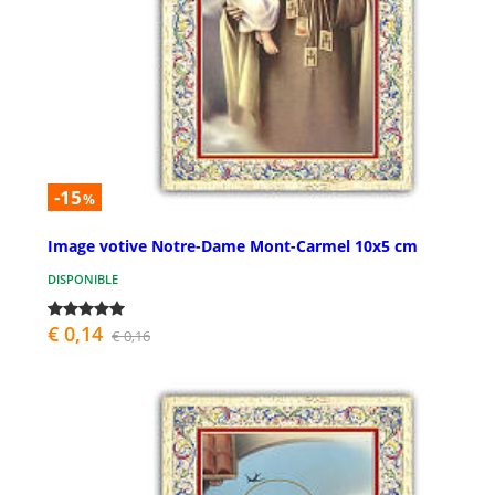
-15
%
Image votive Notre-Dame Mont-Carmel 10x5 cm
DISPONIBLE
€ 0,14
€ 0,16