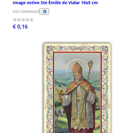
Image votive Ste Émilie de Vialar 10x5 cm
SUR COMMANDE
€ 0,16