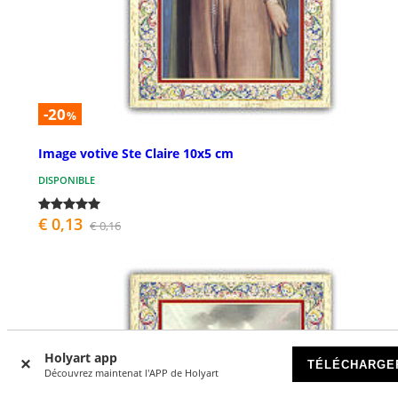
-20
%
Image votive Ste Claire 10x5 cm
DISPONIBLE
€ 0,13
€ 0,16
Holyart app
TÉLÉCHARGE
Découvrez maintenat l'APP de Holyart