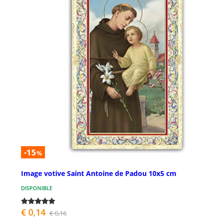
-15
%
Image votive Saint Antoine de Padou 10x5 cm
DISPONIBLE
€ 0,14
€ 0,16