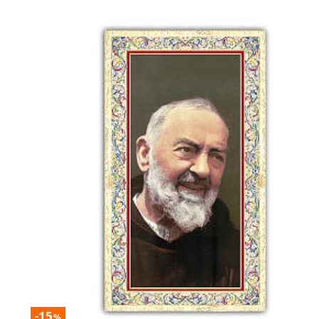
-15
%