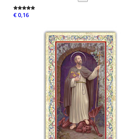
€ 0,16