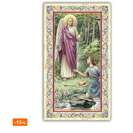
-15
%