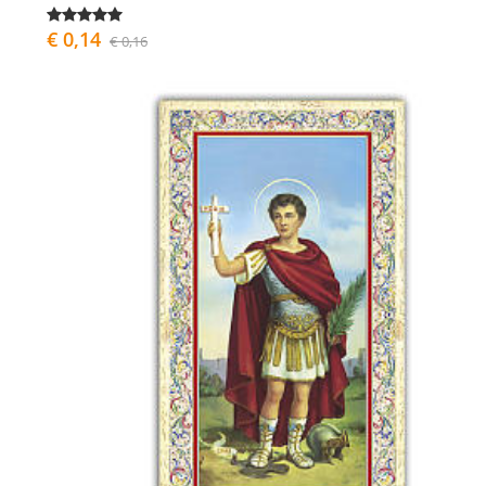
€ 0,14
€ 0,16