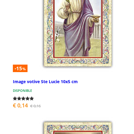
-15
%
Image votive Ste Lucie 10x5 cm
DISPONIBLE
€ 0,14
€ 0,16