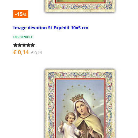
-15
%
Image dévotion St Expédit 10x5 cm
DISPONIBLE
€ 0,14
€ 0,16