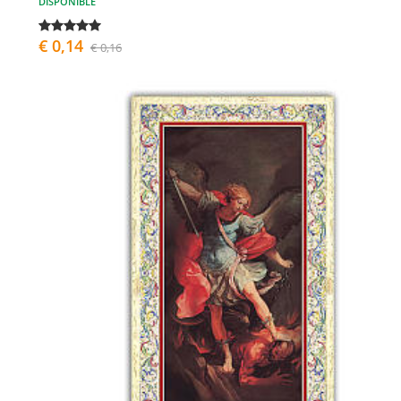
DISPONIBLE
€ 0,14
€ 0,16