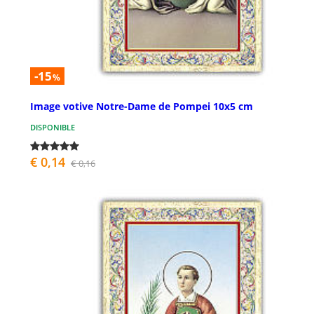
-15
%
Image votive Notre-Dame de Pompei 10x5 cm
DISPONIBLE
€ 0,14
€ 0,16