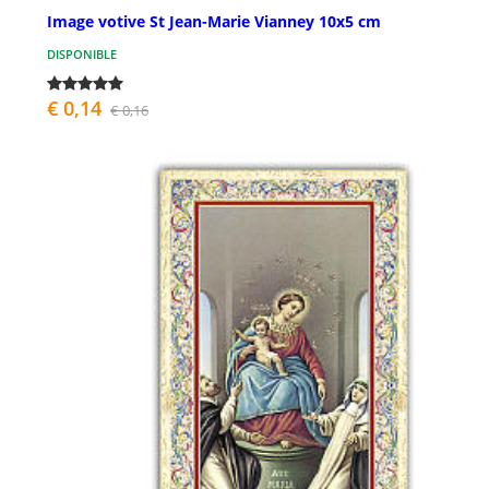
Image votive St Jean-Marie Vianney 10x5 cm
DISPONIBLE
€ 0,14
€ 0,16