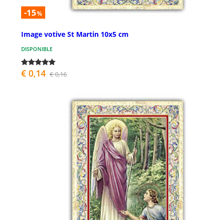
-15
%
Image votive St Martin 10x5 cm
DISPONIBLE
€ 0,14
€ 0,16