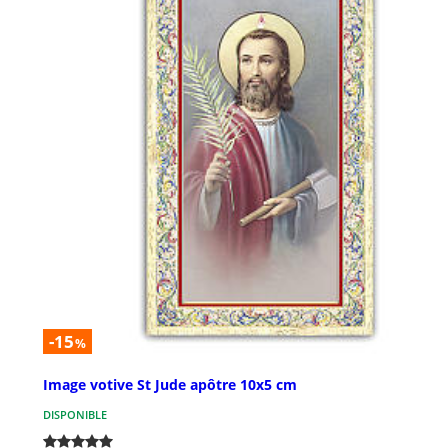
-15
%
Image votive St Jude apôtre 10x5 cm
DISPONIBLE