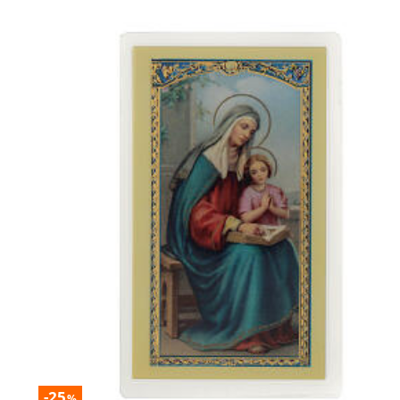
-25
%