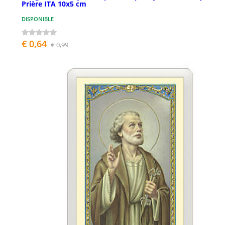
Prière ITA 10x5 cm
DISPONIBLE
€ 0,64
€ 0,99