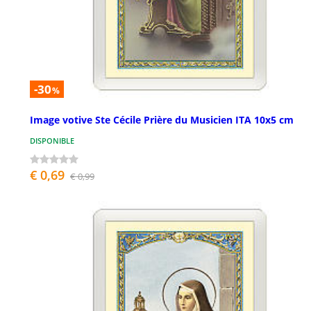
-30
%
Image votive Ste Cécile Prière du Musicien ITA 10x5 cm
DISPONIBLE
€ 0,69
€ 0,99