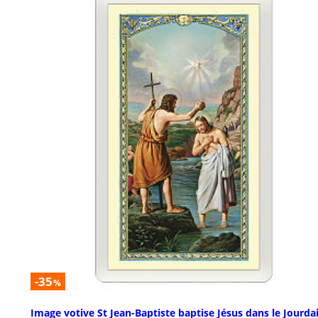
-35
%
Image votive St Jean-Baptiste baptise Jésus dans le Jourda