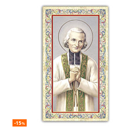
-15
%