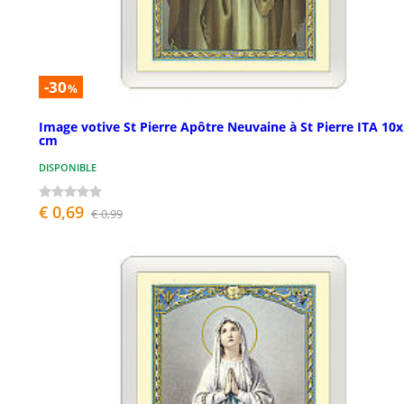
-30
%
Image votive St Pierre Apôtre Neuvaine à St Pierre ITA 10
cm
DISPONIBLE
€ 0,69
€ 0,99