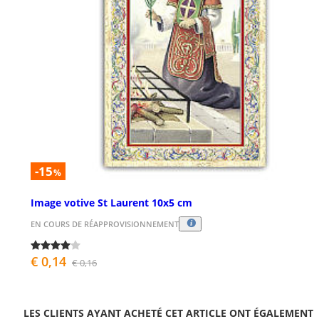
-15
%
Image votive St Laurent 10x5 cm
EN COURS DE RÉAPPROVISIONNEMENT
€ 0,14
€ 0,16
LES CLIENTS AYANT ACHETÉ CET ARTICLE ONT ÉGALEMENT