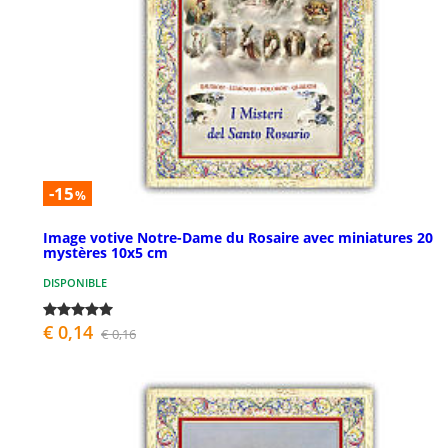
-15
%
Image votive Notre-Dame du Rosaire avec miniatures 20
mystères 10x5 cm
DISPONIBLE
€ 0,14
€ 0,16