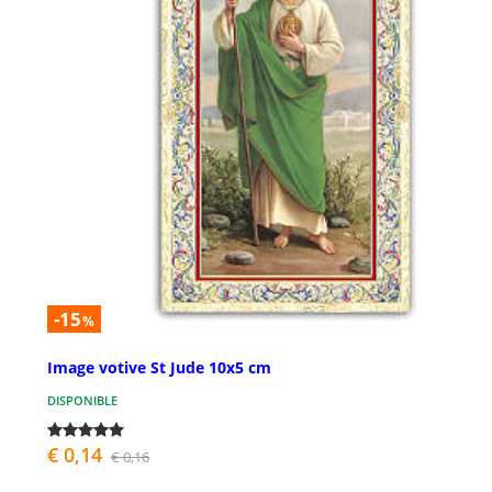
-15
%
Image votive St Jude 10x5 cm
DISPONIBLE
€ 0,14
€ 0,16