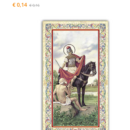
€ 0,14
€ 0,16