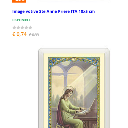
Image votive Ste Anne Prière ITA 10x5 cm
DISPONIBLE
€ 0,74
€ 0,99