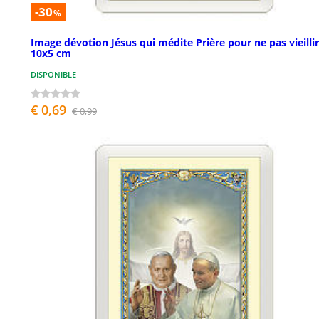
-30
%
Image dévotion Jésus qui médite Prière pour ne pas vieillir
10x5 cm
DISPONIBLE
€ 0,69
€ 0,99