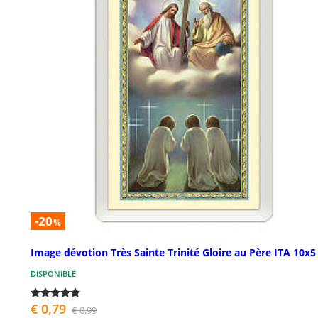
-20
%
Image dévotion Très Sainte Trinité Gloire au Père ITA 10x
DISPONIBLE
€ 0,79
€ 0,99