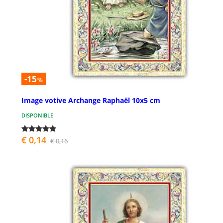
-15
%
Image votive Archange Raphaël 10x5 cm
DISPONIBLE
€ 0,14
€ 0,16