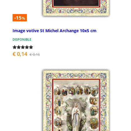
-15
%
Image votive St Michel Archange 10x5 cm
DISPONIBLE
€ 0,14
€ 0,16