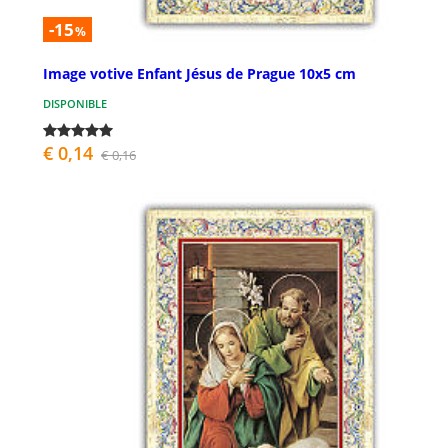
-15
%
Image votive Enfant Jésus de Prague 10x5 cm
DISPONIBLE
€ 0,14
€ 0,16