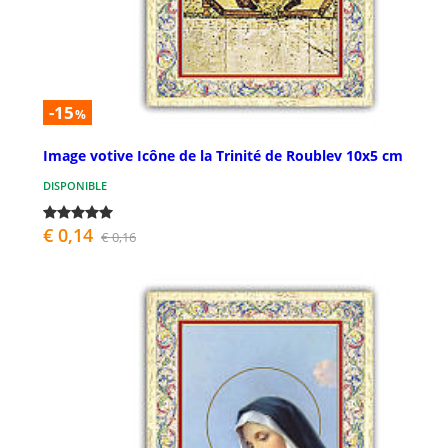
-15
%
Image votive Icône de la Trinité de Roublev 10x5 cm
DISPONIBLE
€ 0,14
€ 0,16