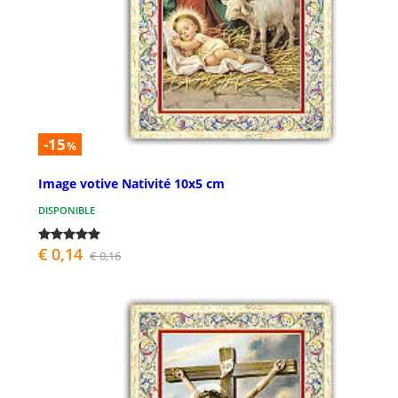
-15
%
Image votive Nativité 10x5 cm
DISPONIBLE
€ 0,14
€ 0,16