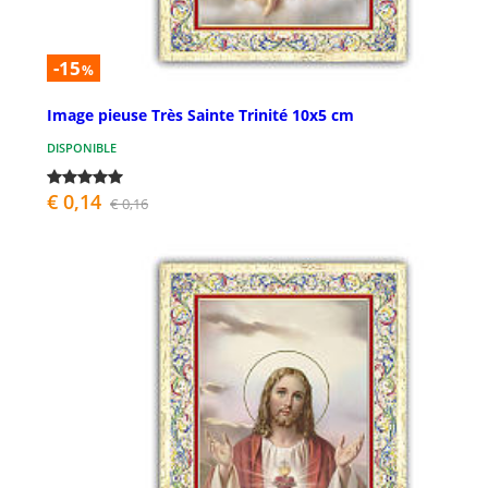
-15
%
Image pieuse Très Sainte Trinité 10x5 cm
DISPONIBLE
€ 0,14
€ 0,16