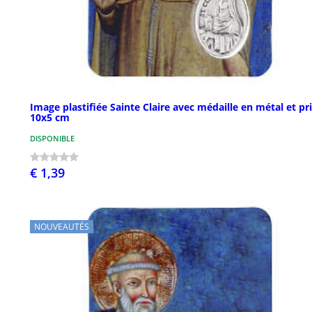
Image plastifiée Sainte Claire avec médaille en métal et pr
10x5 cm
DISPONIBLE
€ 1,39
NOUVEAUTÉS