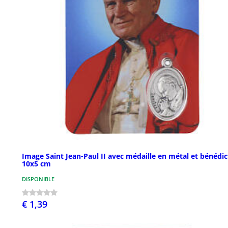
Image Saint Jean-Paul II avec médaille en métal et bénédic
10x5 cm
DISPONIBLE
€ 1,39