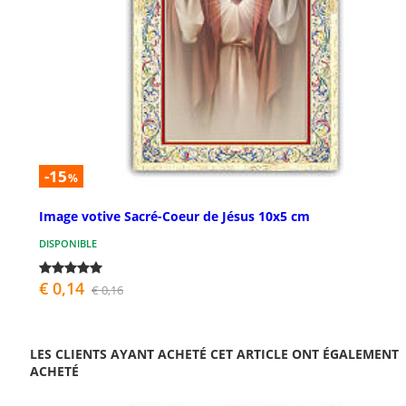
-15
%
Image votive Sacré-Coeur de Jésus 10x5 cm
DISPONIBLE
€ 0,14
€ 0,16
LES CLIENTS AYANT ACHETÉ CET ARTICLE ONT ÉGALEMENT
ACHETÉ