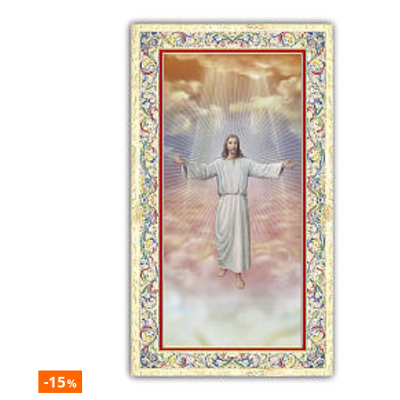
-15
%