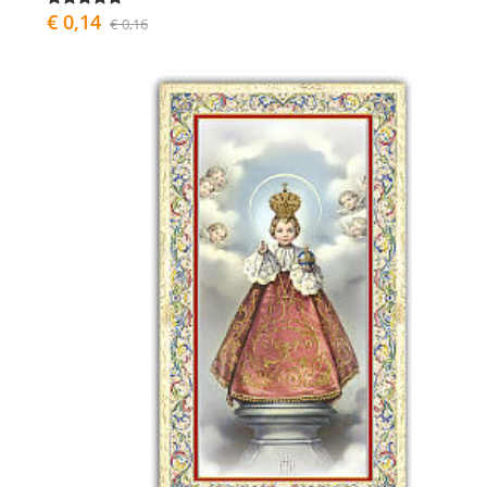
€ 0,14
€ 0,16