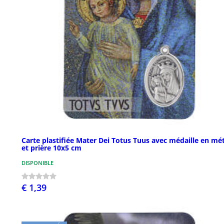
Carte plastifiée Mater Dei Totus Tuus avec médaille en mé
et prière 10x5 cm
DISPONIBLE
€ 1,39