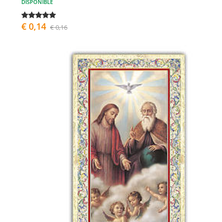
DISPONIBLE
€ 0,14
€ 0,16