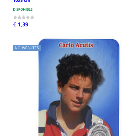
10x5 cm
DISPONIBLE
€ 1,39
NOUVEAUTÉS