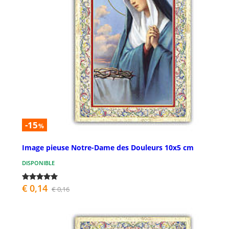
-15
%
Image pieuse Notre-Dame des Douleurs 10x5 cm
DISPONIBLE
€ 0,14
€ 0,16