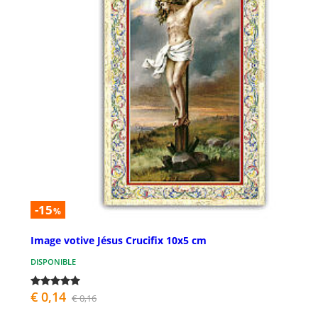
-15
%
Image votive Jésus Crucifix 10x5 cm
DISPONIBLE
€ 0,14
€ 0,16