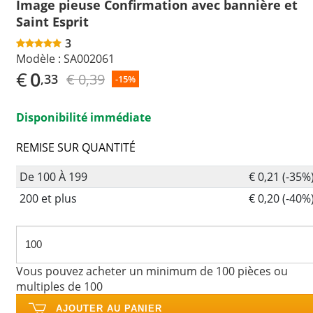
Image pieuse Confirmation avec bannière et
Saint Esprit
3
Modèle :
SA002061
€
0
€ 0,39
,33
-15%
Disponibilité immédiate
REMISE SUR QUANTITÉ
De 100 À 199
€ 0,21 (-35%
200 et plus
€ 0,20 (-40%
Vous pouvez acheter un minimum de 100 pièces ou
multiples de 100
AJOUTER AU PANIER