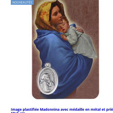
NOUVEAUTÉS
Image plastifiée Madonnina avec médaille en métal et priè