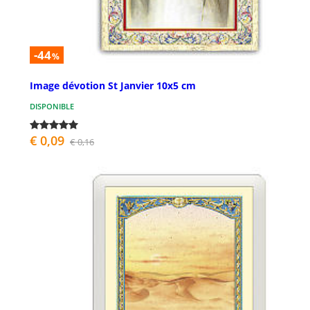
-44
%
Image dévotion St Janvier 10x5 cm
DISPONIBLE
€ 0,09
€ 0,16