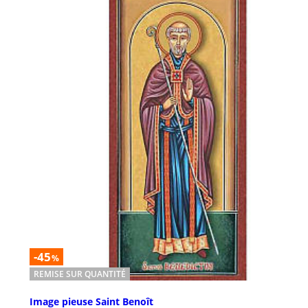
-45
%
REMISE SUR QUANTITÉ
Image pieuse Saint Benoît