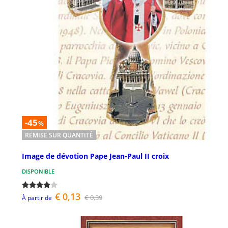
-45
%
REMISE SUR QUANTITÉ
Image de dévotion Pape Jean-Paul II croix
DISPONIBLE
€ 0,13
€ 0,39
À partir de