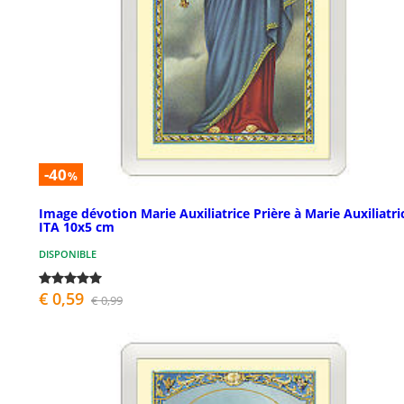
-40
%
Image dévotion Marie Auxiliatrice Prière à Marie Auxiliatri
ITA 10x5 cm
DISPONIBLE
€ 0,59
€ 0,99