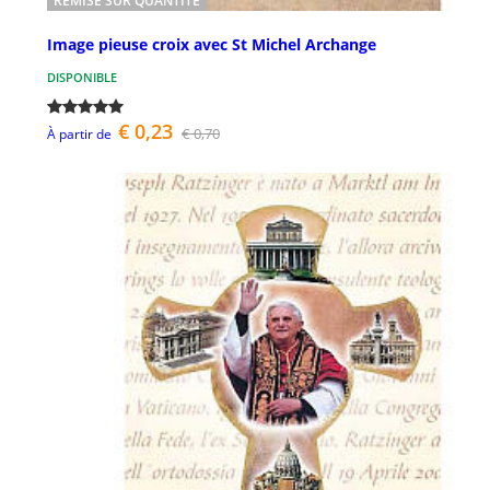
REMISE SUR QUANTITÉ
Image pieuse croix avec St Michel Archange
DISPONIBLE
€ 0,23
€ 0,70
À partir de