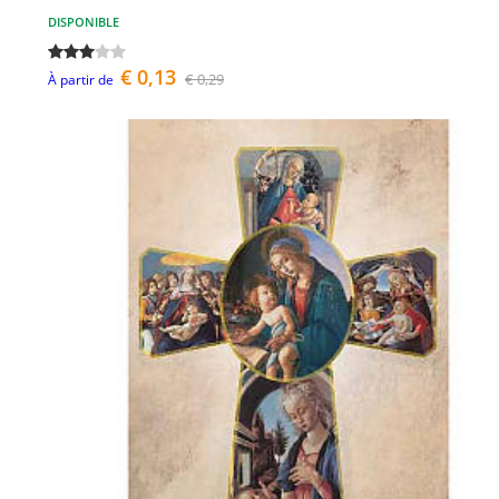
DISPONIBLE
€ 0,13
€ 0,29
À partir de