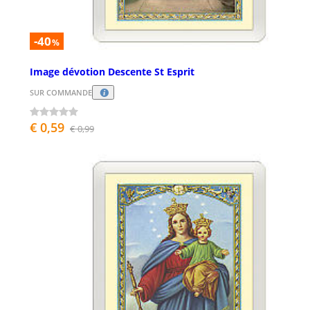
-40
%
Image dévotion Descente St Esprit
SUR COMMANDE
€ 0,59
€ 0,99