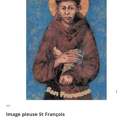
Image pieuse St François