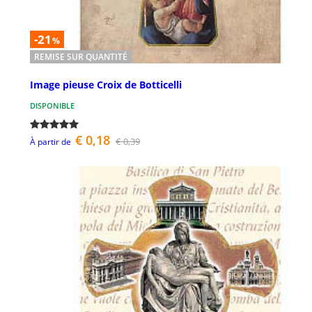
-21
%
REMISE SUR QUANTITÉ
Image pieuse Croix de Botticelli
DISPONIBLE
€ 0,18
€ 0,39
À partir de