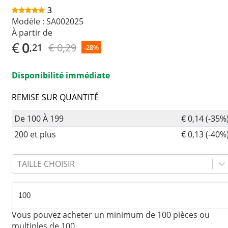
3
Modèle :
SA002025
À partir de
€
0
€ 0,29
,21
-28%
Disponibilité immédiate
REMISE SUR QUANTITÉ
De 100 À 199
€ 0,14 (-35%
200 et plus
€ 0,13 (-40%
TAILLE CHOISIR
Vous pouvez acheter un minimum de 100 pièces ou
multiples de 100