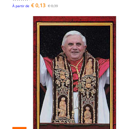
€ 0,13
€ 0,39
À partir de