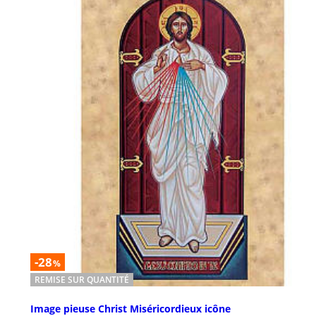
-28
%
REMISE SUR QUANTITÉ
Image pieuse Christ Miséricordieux icône