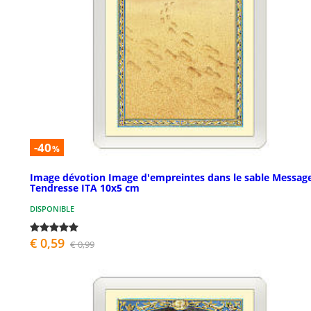
-40
%
Image dévotion Image d'empreintes dans le sable Messag
Tendresse ITA 10x5 cm
DISPONIBLE
€ 0,59
€ 0,99