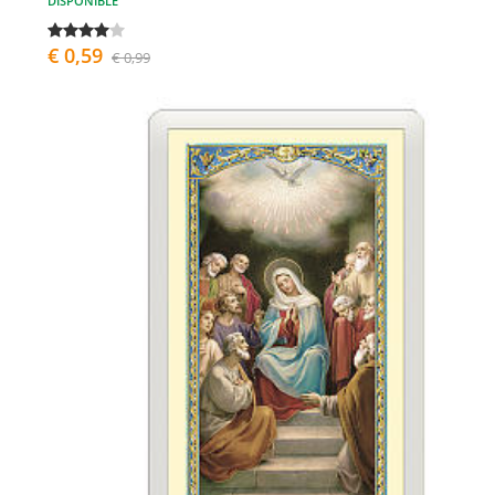
DISPONIBLE
€ 0,59
€ 0,99