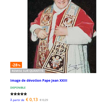
-28
%
REMISE SUR QUANTITÉ
Image de dévotion Pape Jean XXIII
DISPONIBLE
€ 0,13
€ 0,29
À partir de