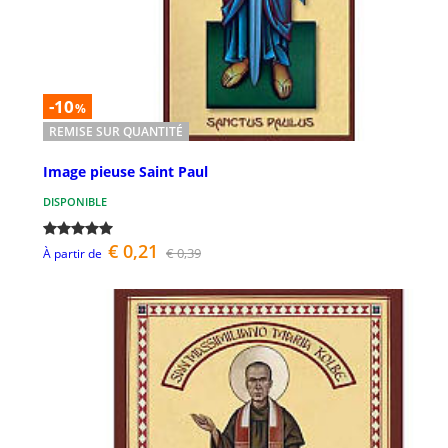
-10
%
REMISE SUR QUANTITÉ
Image pieuse Saint Paul
DISPONIBLE
€ 0,21
€ 0,39
À partir de