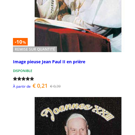
-10
%
REMISE SUR QUANTITÉ
Image pieuse Jean Paul II en prière
DISPONIBLE
€ 0,21
€ 0,39
À partir de