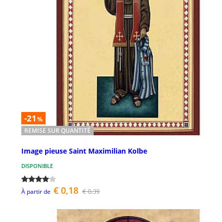
-21
%
REMISE SUR QUANTITÉ
Image pieuse Saint Maximilian Kolbe
DISPONIBLE
€ 0,18
€ 0,39
À partir de