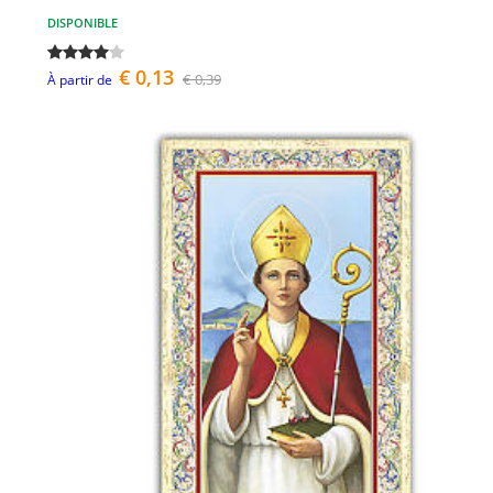
DISPONIBLE
€ 0,13
€ 0,39
À partir de