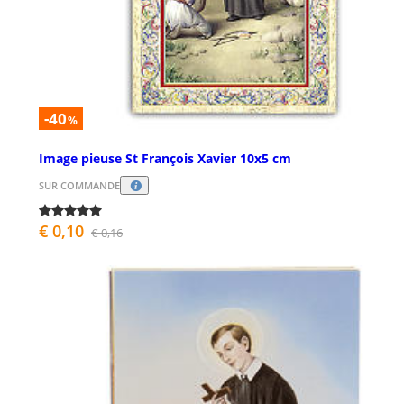
-40
%
Image pieuse St François Xavier 10x5 cm
SUR COMMANDE
€ 0,10
€ 0,16