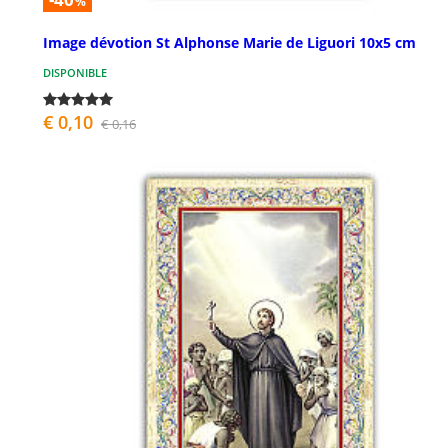
%
Image dévotion St Alphonse Marie de Liguori 10x5 cm
DISPONIBLE
€ 0,10
€ 0,16