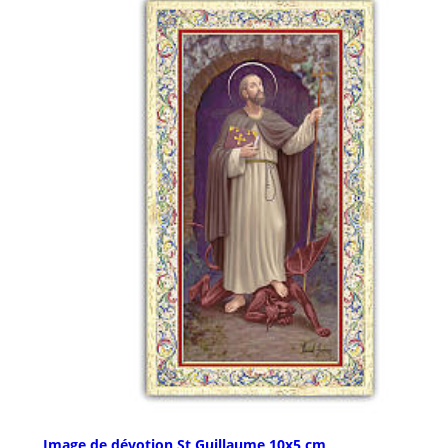
Image de dévotion St Guillaume 10x5 cm