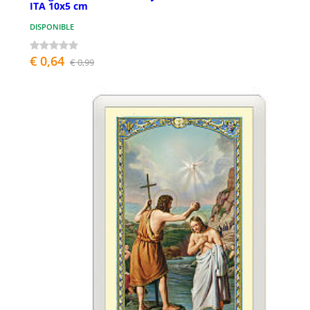
ITA 10x5 cm
DISPONIBLE
€ 0,64
€ 0,99