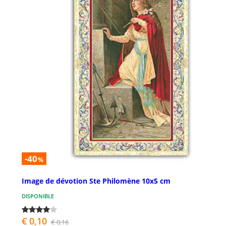
-40
%
Image de dévotion Ste Philomène 10x5 cm
DISPONIBLE
€ 0,10
€ 0,16