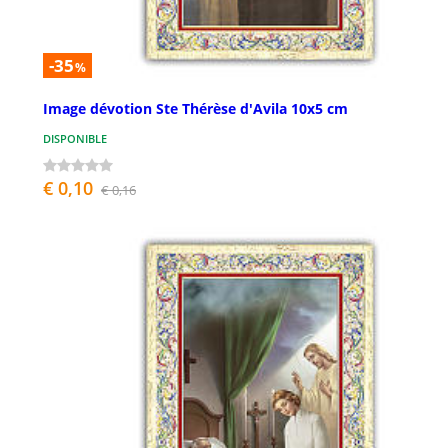
-35
%
Image dévotion Ste Thérèse d'Avila 10x5 cm
DISPONIBLE
€ 0,10
€ 0,16