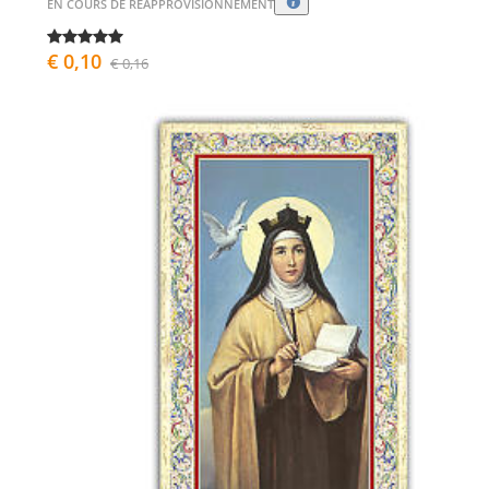
EN COURS DE RÉAPPROVISIONNEMENT
€ 0,10
€ 0,16