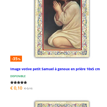
-35
%
Image votive petit Samuel à genoux en prière 10x5 cm
DISPONIBLE
€ 0,10
€ 0,16