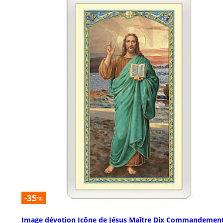
-35
%
Image dévotion Icône de Jésus Maître Dix Commandemen