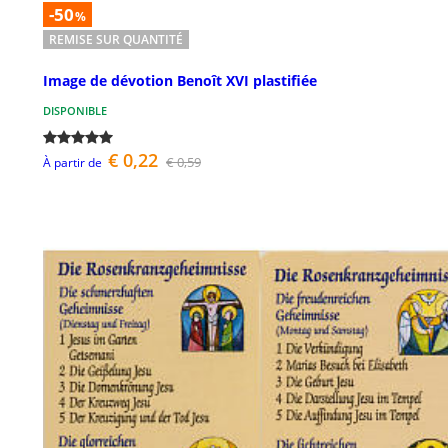
-50
%
REMISE SUR QUANTITÉ
Image de dévotion Benoît XVI plastifiée
DISPONIBLE
€ 0,22
€ 0,59
À partir de