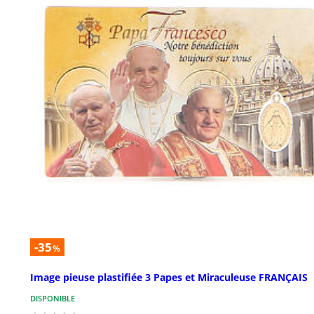
-35
%
Image pieuse plastifiée 3 Papes et Miraculeuse FRANÇAIS
DISPONIBLE