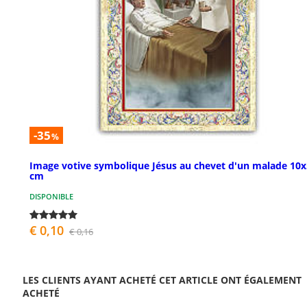
-35
%
Image votive symbolique Jésus au chevet d'un malade 10x
cm
DISPONIBLE
€ 0,10
€ 0,16
LES CLIENTS AYANT ACHETÉ CET ARTICLE ONT ÉGALEMENT
ACHETÉ