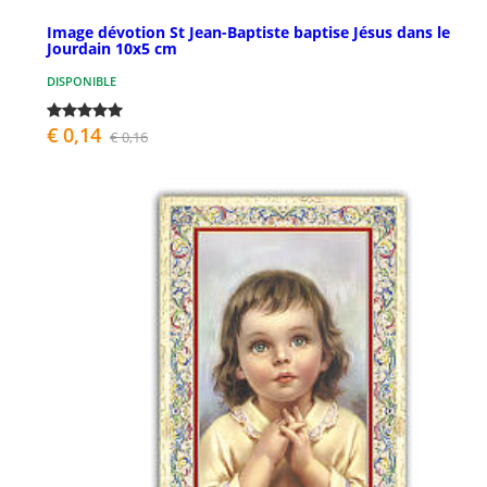
Image dévotion St Jean-Baptiste baptise Jésus dans le
Jourdain 10x5 cm
DISPONIBLE
€ 0,14
€ 0,16