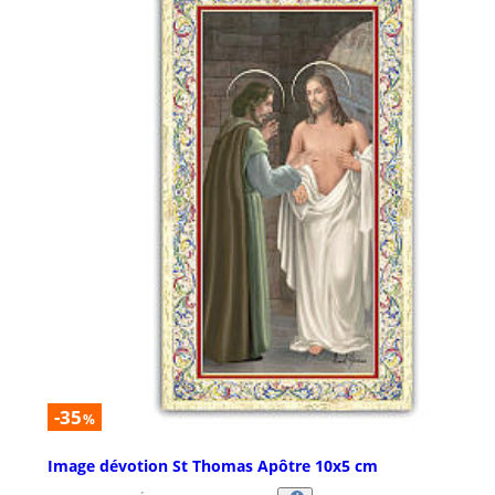
-35
%
Image dévotion St Thomas Apôtre 10x5 cm