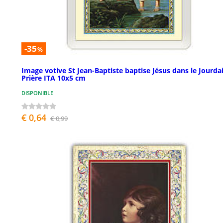
-35
%
Image votive St Jean-Baptiste baptise Jésus dans le Jourda
Prière ITA 10x5 cm
DISPONIBLE
€ 0,64
€ 0,99