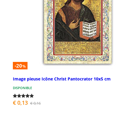
-20
%
Image pieuse Icône Christ Pantocrator 10x5 cm
DISPONIBLE
€ 0,13
€ 0,16