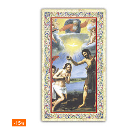
-15
%