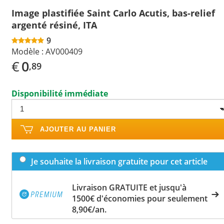
Image plastifiée Saint Carlo Acutis, bas-relief
argenté résiné, ITA
9
Modèle :
AV000409
€
0
,89
Disponibilité immédiate
AJOUTER AU PANIER
Je souhaite la livraison gratuite pour cet article
Livraison GRATUITE et jusqu'à
1500€ d'économies pour seulement
8,90€/an.