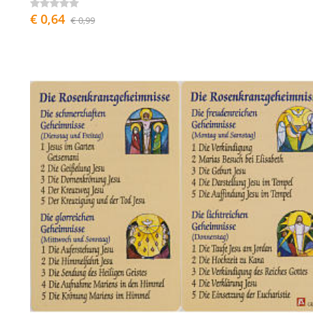
€ 0,64
€ 0,99