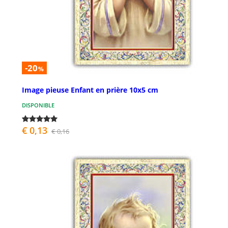
-20
%
Image pieuse Enfant en prière 10x5 cm
DISPONIBLE
€ 0,13
€ 0,16