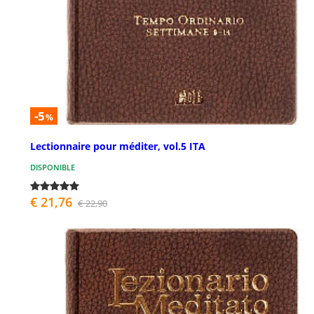
-5
%
Lectionnaire pour méditer, vol.5 ITA
DISPONIBLE
€ 21,76
€ 22,90