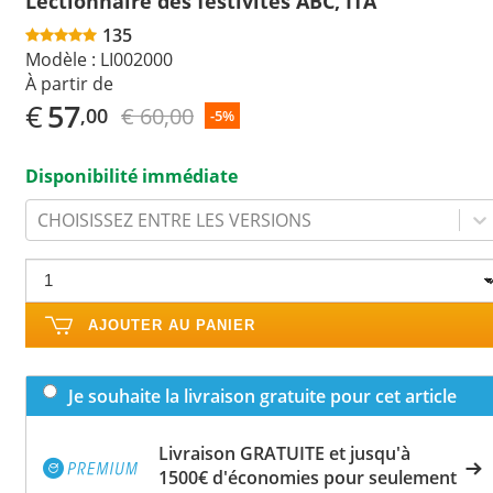
Lectionnaire des festivités ABC, ITA
135
Modèle :
LI002000
À partir de
€
57
€ 60,00
,00
-5%
Disponibilité immédiate
CHOISISSEZ ENTRE LES VERSIONS
AJOUTER AU PANIER
Je souhaite la livraison gratuite pour cet article
Livraison GRATUITE et jusqu'à
1500€ d'économies pour seulement