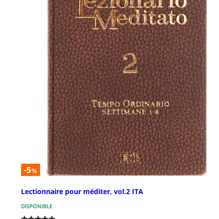
-5
%
Lectionnaire pour méditer, vol.2 ITA
DISPONIBLE