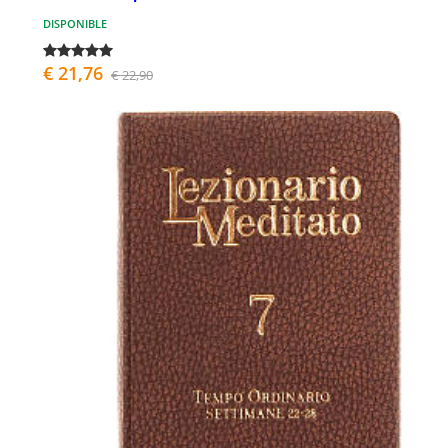
DISPONIBLE
€ 21,76
€ 22,90