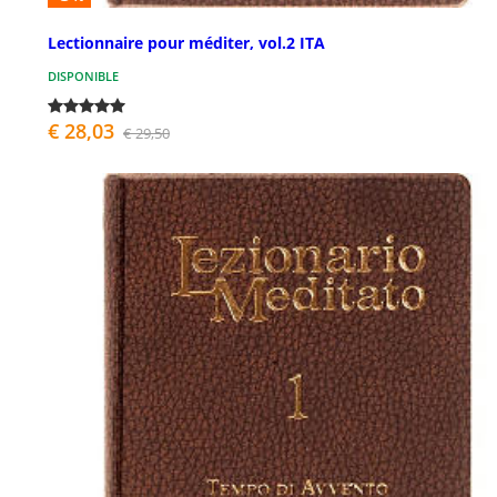
Lectionnaire pour méditer, vol.2 ITA
DISPONIBLE
€ 28,03
€ 29,50