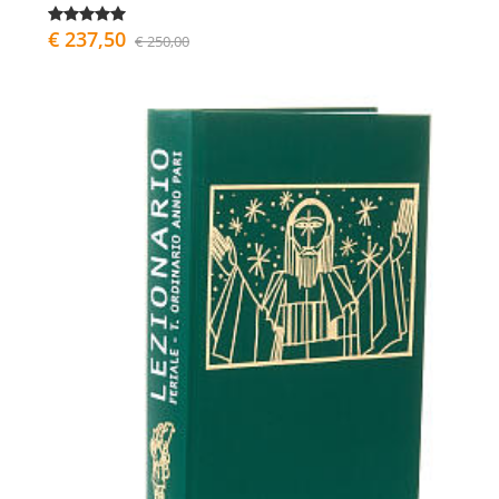
€ 237,50
€ 250,00