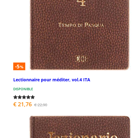
-5
%
Lectionnaire pour méditer, vol.4 ITA
DISPONIBLE
€ 21,76
€ 22,90