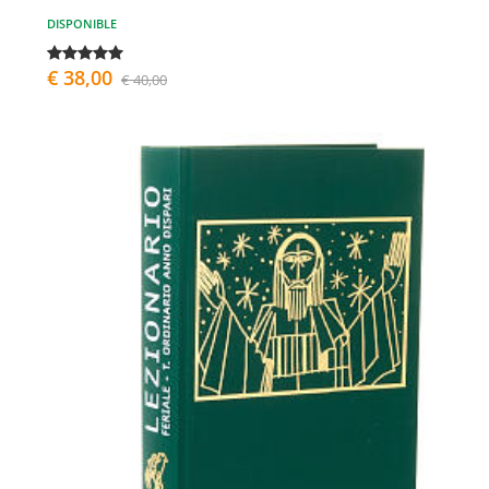
DISPONIBLE
€ 38,00
€ 40,00