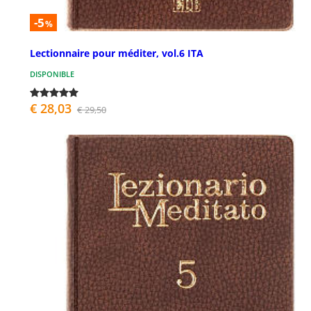
-5
%
Lectionnaire pour méditer, vol.6 ITA
DISPONIBLE
€ 28,03
€ 29,50