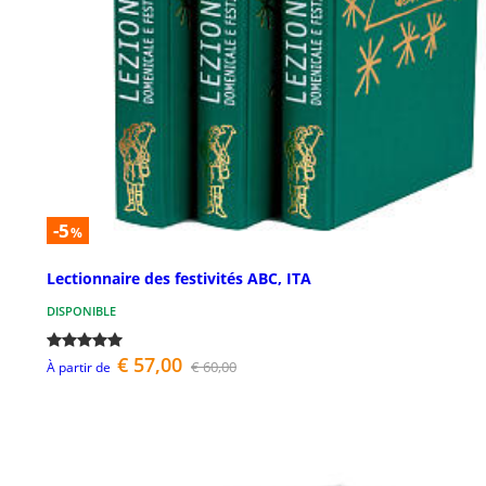
-5
%
Lectionnaire des festivités ABC, ITA
DISPONIBLE
€ 57,00
€ 60,00
À partir de