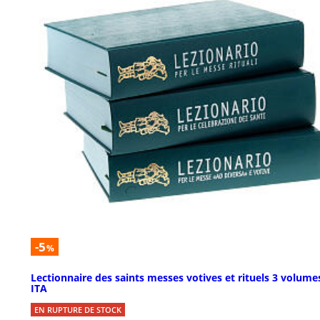
-5
%
Lectionnaire des saints messes votives et rituels 3 volume
ITA
EN RUPTURE DE STOCK