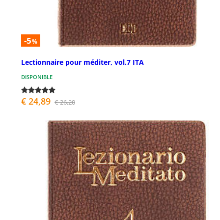
-5
%
Lectionnaire pour méditer, vol.7 ITA
DISPONIBLE
€ 24,89
€ 26,20