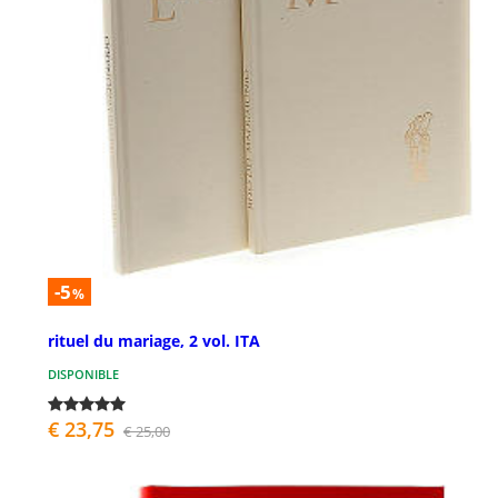
-5
%
rituel du mariage, 2 vol. ITA
DISPONIBLE
€ 23,75
€ 25,00