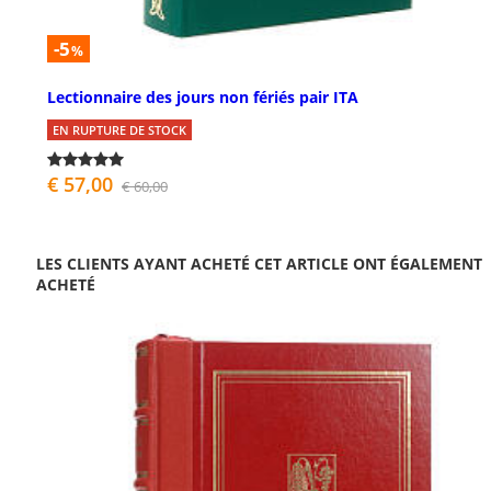
-5
%
Lectionnaire des jours non fériés pair ITA
EN RUPTURE DE STOCK
€ 57,00
€ 60,00
LES CLIENTS AYANT ACHETÉ CET ARTICLE ONT ÉGALEMENT
ACHETÉ