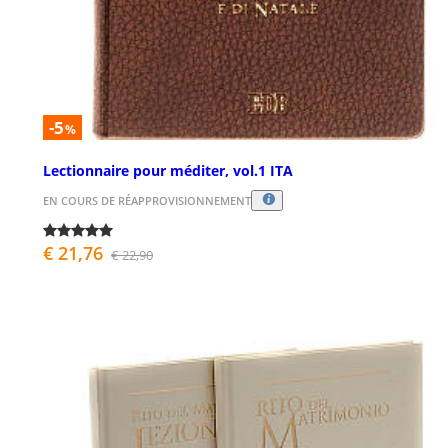
-5
%
Lectionnaire pour méditer, vol.1 ITA
EN COURS DE RÉAPPROVISIONNEMENT
€ 21,76
€ 22,90