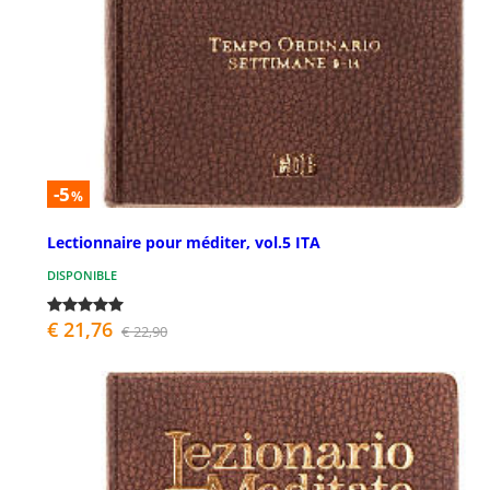
-5
%
Lectionnaire pour méditer, vol.5 ITA
DISPONIBLE
€ 21,76
€ 22,90