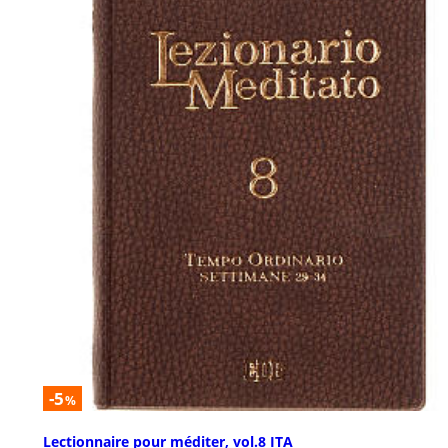
-5
%
Lectionnaire pour méditer, vol.8 ITA