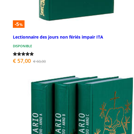
-5
%
Lectionnaire des jours non fériés impair ITA
DISPONIBLE
€ 57,00
€ 60,00