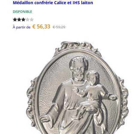
Médaillon confrérie Calice et IHS laiton
DISPONIBLE
€ 56,33
€ 59,29
À partir de