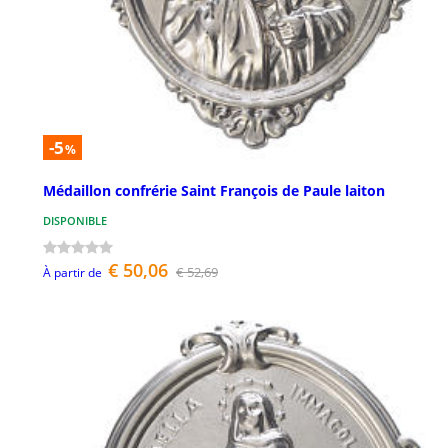
-5
%
Médaillon confrérie Saint François de Paule laiton
DISPONIBLE
€ 50,06
€ 52,69
À partir de