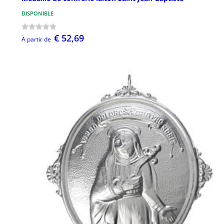
DISPONIBLE
€ 52,69
À partir de