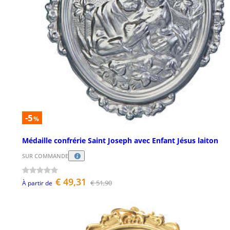
-5
%
Médaille confrérie Saint Joseph avec Enfant Jésus laiton
SUR COMMANDE
€ 49,31
€ 51,90
À partir de