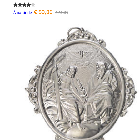
€ 50,06
€ 52,69
À partir de