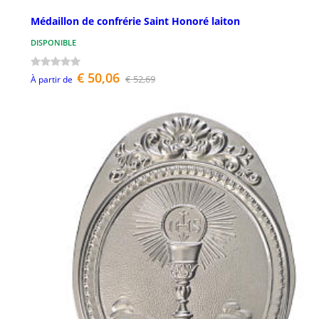
Médaillon de confrérie Saint Honoré laiton
DISPONIBLE
€ 50,06
€ 52,69
À partir de