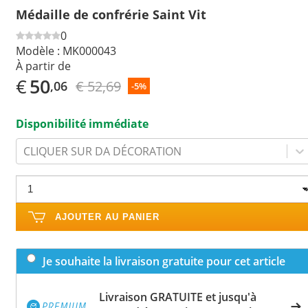
Médaille de confrérie Saint Vit
0
Modèle :
MK000043
À partir de
€
50
€ 52,69
,06
-5%
Disponibilité immédiate
CLIQUER SUR DA DÉCORATION
AJOUTER AU PANIER
Je souhaite la livraison gratuite pour cet article
Livraison GRATUITE et jusqu'à