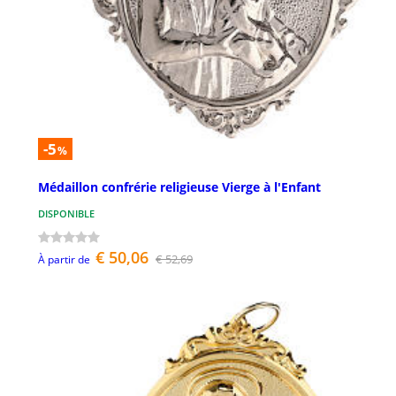
-5
%
Médaillon confrérie religieuse Vierge à l'Enfant
DISPONIBLE
€ 50,06
€ 52,69
À partir de