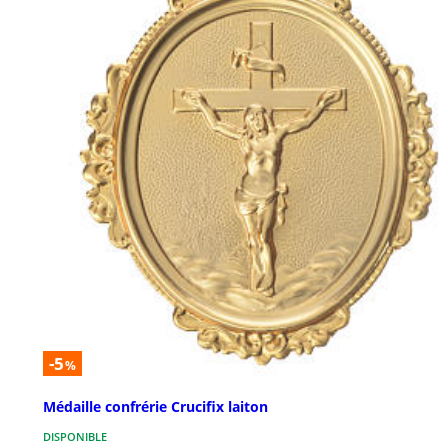
-5
%
Médaille confrérie Crucifix laiton
DISPONIBLE