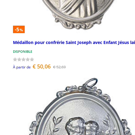
-5
%
Médaillon pour confrérie Saint Joseph avec Enfant Jésus la
DISPONIBLE
€ 50,06
€ 52,69
À partir de