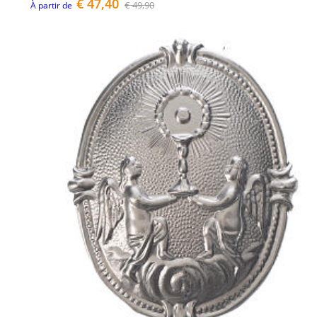
€ 47,40
€ 49,90
À partir de