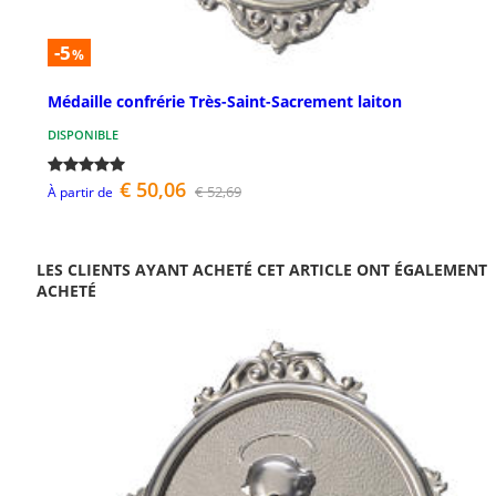
-5
%
Médaille confrérie Très-Saint-Sacrement laiton
DISPONIBLE
€ 50,06
€ 52,69
À partir de
LES CLIENTS AYANT ACHETÉ CET ARTICLE ONT ÉGALEMENT
ACHETÉ