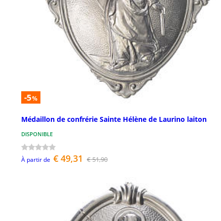
-5
%
Médaillon de confrérie Sainte Hélène de Laurino laiton
DISPONIBLE
€ 49,31
€ 51,90
À partir de