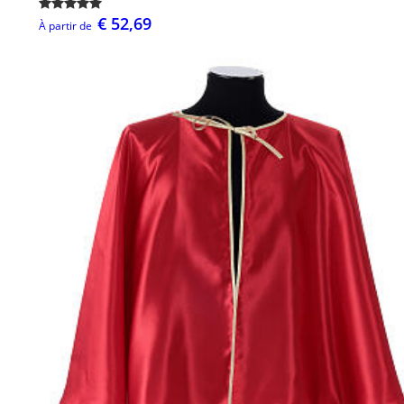
€ 52,69
À partir de