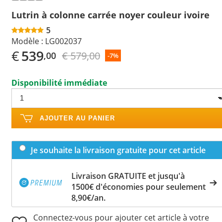
Lutrin à colonne carrée noyer couleur ivoire
5
Modèle :
LG002037
€
539
€ 579,00
,00
-7%
Disponibilité immédiate
AJOUTER AU PANIER
Je souhaite la livraison gratuite pour cet article
Livraison GRATUITE et jusqu'à
1500€ d'économies pour seulement
8,90€/an.
Connectez-vous pour ajouter cet article à votre