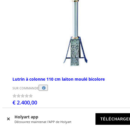
Lutrin à colonne 110 cm laiton moulé bicolore
SUR COMMANDE
€ 2.400,00
Holyart app
TÉLÉCHARGE
Découvrez maintenat l'APP de Holyart