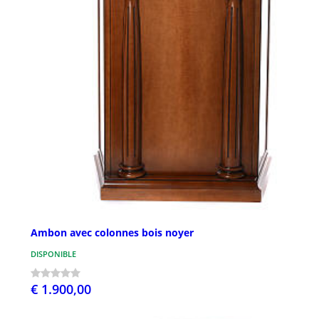
Ambon avec colonnes bois noyer
DISPONIBLE
€ 1.900,00