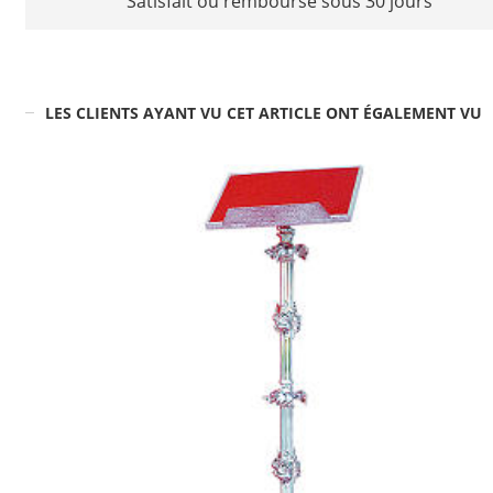
Satisfait ou remboursé sous 30 jours
LES CLIENTS AYANT VU CET ARTICLE ONT ÉGALEMENT VU