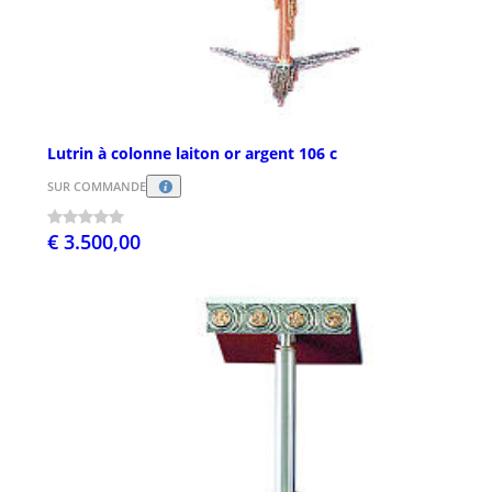
Lutrin à colonne laiton or argent 106 c
SUR COMMANDE
€ 3.500,00