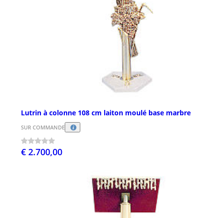
Lutrin à colonne 108 cm laiton moulé base marbre
SUR COMMANDE
€ 2.700,00