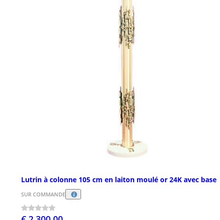
Lutrin à colonne 105 cm en laiton moulé or 24K avec base
SUR COMMANDE
€ 2.300,00