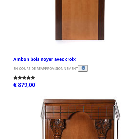
Ambon bois noyer avec croix
EN COURS DE RÉAPPROVISIONNEMENT
€ 879,00