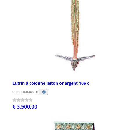
Lutrin à colonne laiton or argent 106 c
SUR COMMANDE
€ 3.500,00