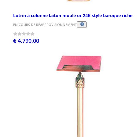
Lutrin à colonne laiton moulé or 24K style baroque riche
EN COURS DE RÉAPPROVISIONNEMENT
€ 4.790,00