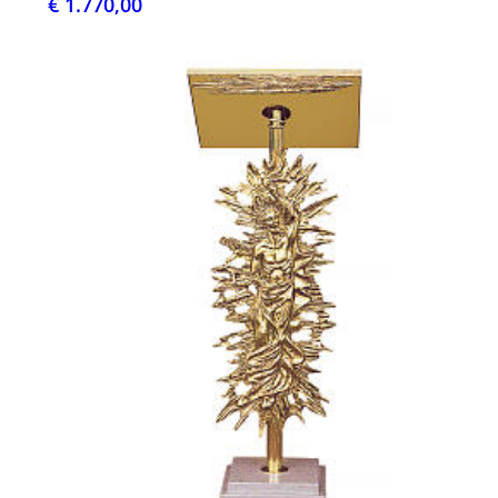
€ 1.770,00