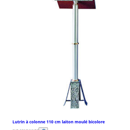
Lutrin à colonne 110 cm laiton moulé bicolore