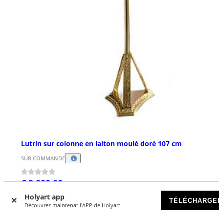
Lutrin sur colonne en laiton moulé doré 107 cm
SUR COMMANDE
€ 2.000,00
Holyart app
TÉLÉCHARGE
Découvrez maintenat l'APP de Holyart