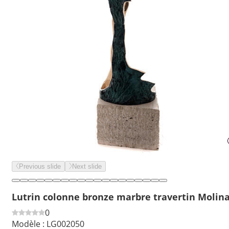
Previous slide
Next slide
Lutrin colonne bronze marbre travertin Molin
0
Modèle :
LG002050