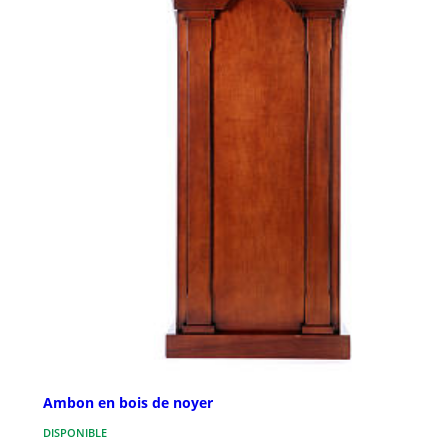
Ambon en bois de noyer
DISPONIBLE