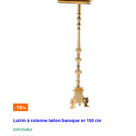
-10
%
Lutrin à colonne laiton baroque or 150 cm
DISPONIBLE