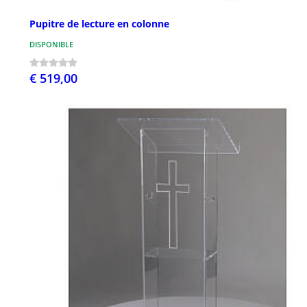
Pupitre de lecture en colonne
DISPONIBLE
€ 519,00