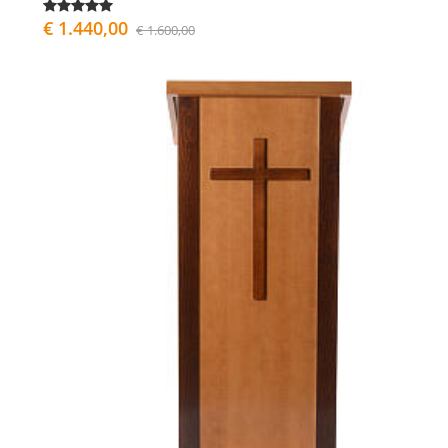
€ 1.440,00
€ 1.600,00