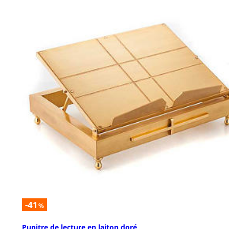
-41
%
Pupitre de lecture en laiton doré