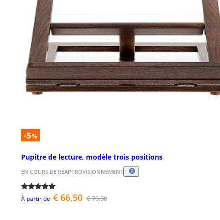
-5
%
Pupitre de lecture, modèle trois positions
EN COURS DE RÉAPPROVISIONNEMENT
€ 66,50
€ 70,00
À partir de