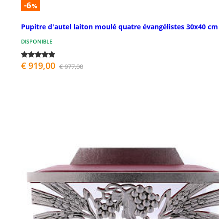
-6
%
Pupitre d'autel laiton moulé quatre évangélistes 30x40 cm
DISPONIBLE
€ 919,00
€ 977,00