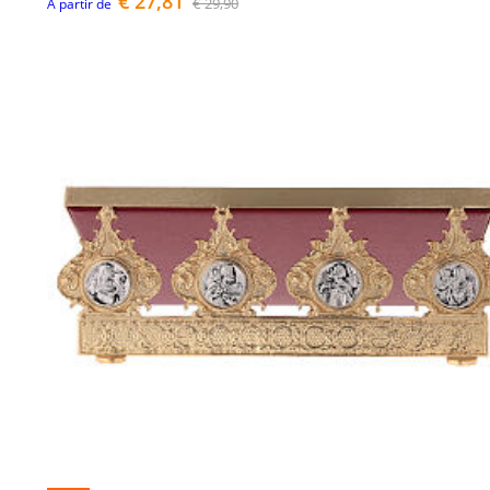
€ 27,81
€ 29,90
À partir de