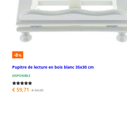
-8
%
Pupitre de lecture en bois blanc 35x30 cm
DISPONIBLE
€ 59,71
€ 64,90