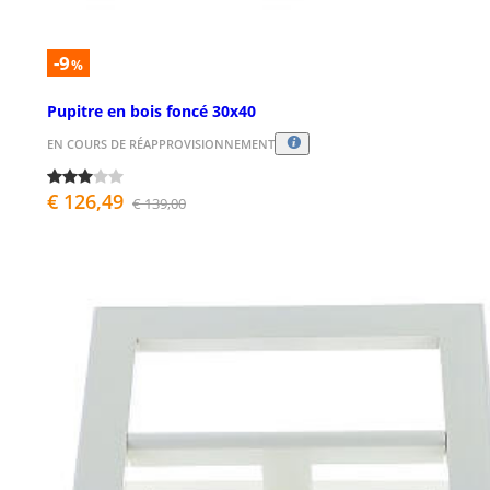
-9
%
Pupitre en bois foncé 30x40
EN COURS DE RÉAPPROVISIONNEMENT
€ 126,49
€ 139,00