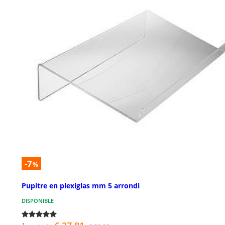
-7
%
Pupitre en plexiglas mm 5 arrondi
DISPONIBLE