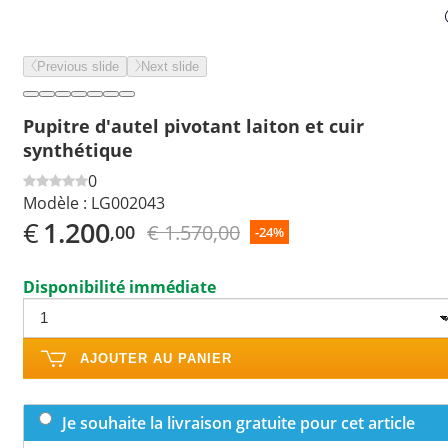
Previous slide
Next slide
Pupitre d'autel pivotant laiton et cuir
synthétique
0
Modèle :
LG002043
€
1.200
€ 1.570,00
,00
-24%
Disponibilité immédiate
AJOUTER AU PANIER
Je souhaite la livraison gratuite pour cet article