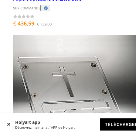
SUR COMMANDE
€ 436,59
€ 739,00
Holyart app
TÉLÉCHARGE
Découvrez maintenat l'APP de Holyart