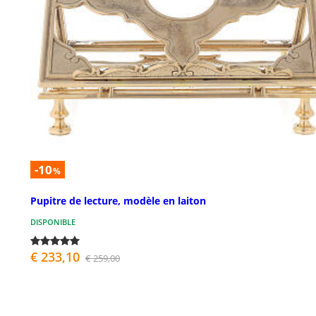
-10
%
Pupitre de lecture, modèle en laiton
DISPONIBLE
€ 233,10
€ 259,00