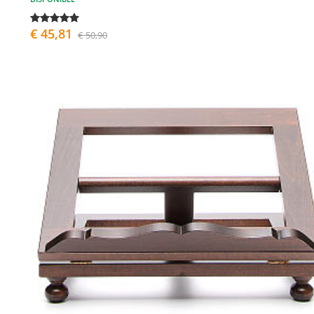
€ 45,81
€ 50,90