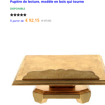
Pupitre de lecture, modèle en bois qui tourne
DISPONIBLE
€ 92,15
€ 97,00
À partir de