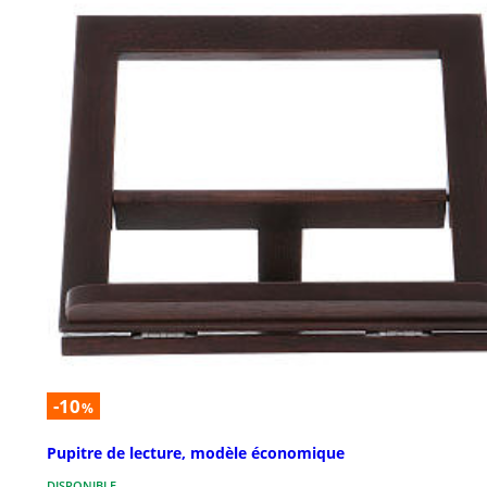
-10
%
Pupitre de lecture, modèle économique
DISPONIBLE