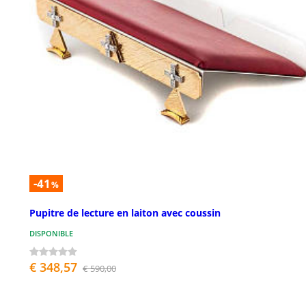
-41
%
Pupitre de lecture en laiton avec coussin
DISPONIBLE
€ 348,57
€ 590,00