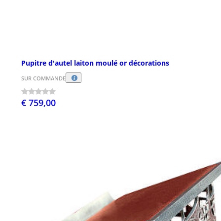
Pupitre d'autel laiton moulé or décorations
SUR COMMANDE
€ 759,00