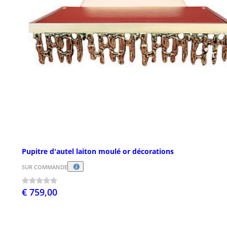
Pupitre d'autel laiton moulé or décorations
SUR COMMANDE
€ 759,00