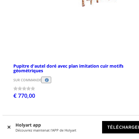
Pupitre d'autel doré avec plan imitation cuir motifs
géométriques
SUR COMMANDE
€ 770,00
Holyart app
TÉLÉCHARGE
Découvrez maintenat l'APP de Holyart