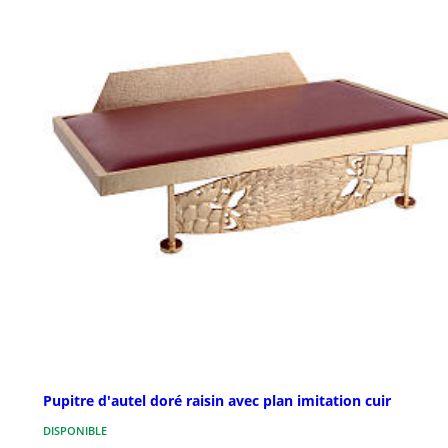
Pupitre d'autel doré raisin avec plan imitation cuir
DISPONIBLE