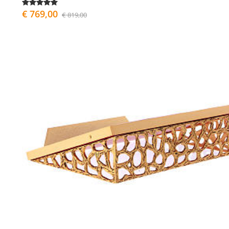
€ 769,00
€ 819,00