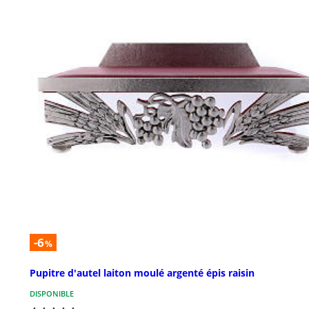
-6
%
Pupitre d'autel laiton moulé argenté épis raisin
DISPONIBLE