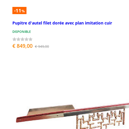
-11
%
Pupitre d'autel filet dorée avec plan imitation cuir
DISPONIBLE
€ 849,00
€ 949,00