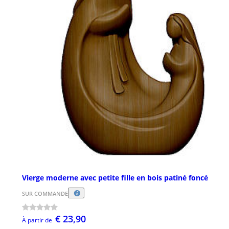
Vierge moderne avec petite fille en bois patiné foncé
SUR COMMANDE
€ 23,90
À partir de