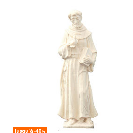
Jusqu'à -40
%