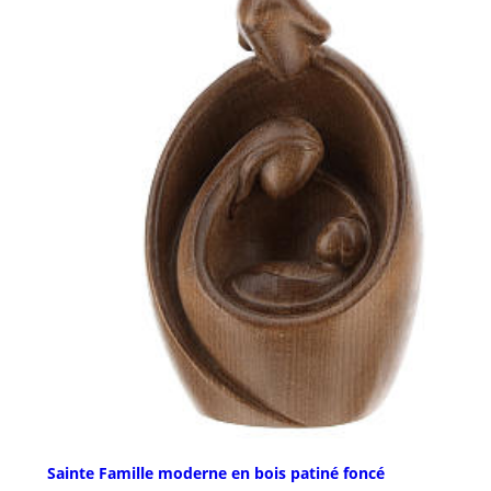
Sainte Famille moderne en bois patiné foncé