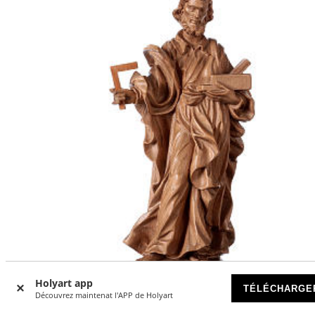
Holyart app
TÉLÉCHARGE
Découvrez maintenat l'APP de Holyart
Saint Joseph travailleur bois patiné Valgardena