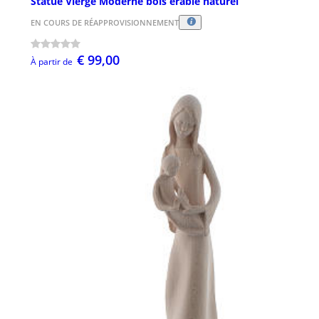
Statue Vierge Moderne bois érable naturel
EN COURS DE RÉAPPROVISIONNEMENT
€ 99,00
À partir de