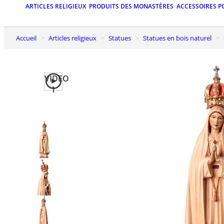
ARTICLES RELIGIEUX
PRODUITS DES MONASTÈRES
ACCESSOIRES P
Accueil
Articles religieux
Statues
Statues en bois naturel
VIDEO
1