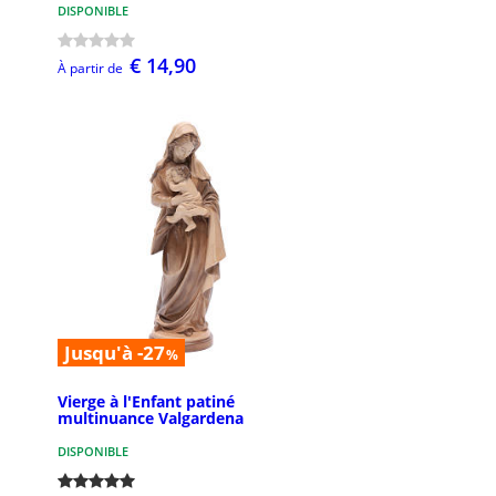
DISPONIBLE
€ 14,90
À partir de
Jusqu'à -27
%
Vierge à l'Enfant patiné
multinuance Valgardena
DISPONIBLE