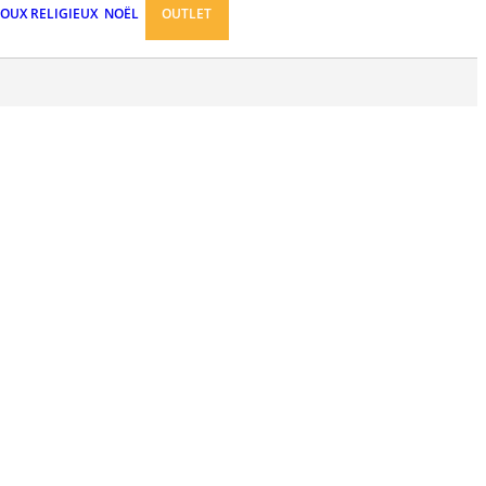
JOUX RELIGIEUX
NOËL
OUTLET
n