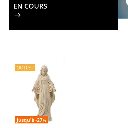
EN COURS
OUTLET
Jusqu'à -27
%