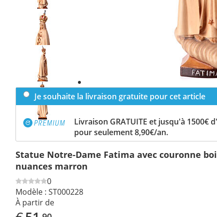
Previous
slide
Next
slide
Je souhaite la livraison gratuite pour cet article
Livraison GRATUITE et jusqu'à 1500€ 
pour seulement 8,90€/an.
Statue Notre-Dame Fatima avec couronne boi
nuances marron
0
Modèle :
ST000228
À partir de
€
51
,90