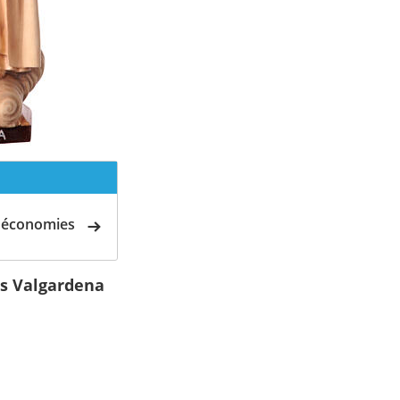
d'économies
s Valgardena