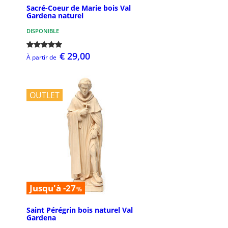
Sacré-Coeur de Marie bois Val
Gardena naturel
DISPONIBLE
€ 29,00
À partir de
OUTLET
Jusqu'à -27
%
Saint Pérégrin bois naturel Val
Gardena