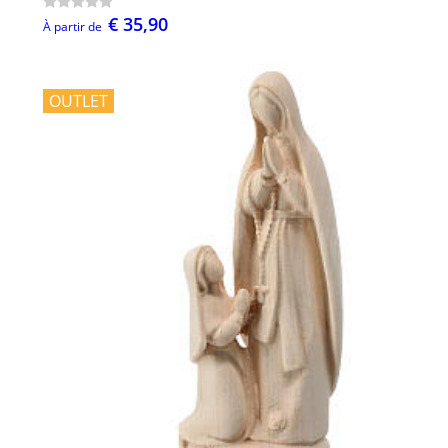
€ 35,90
À partir de
OUTLET