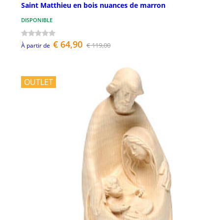
Saint Matthieu en bois nuances de marron
DISPONIBLE
€ 64,90
€ 119,00
À partir de
OUTLET