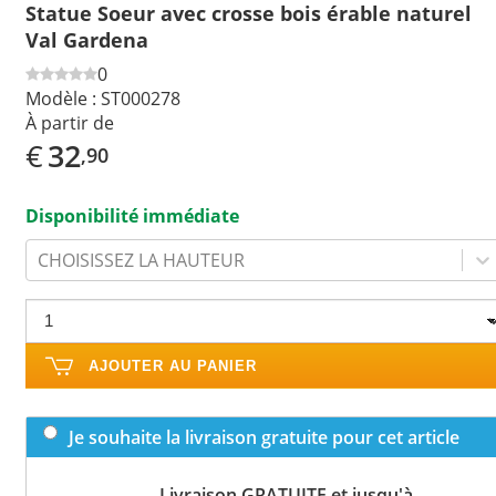
Statue Soeur avec crosse bois érable naturel
Val Gardena
0
Modèle :
ST000278
À partir de
€
32
,90
Disponibilité immédiate
CHOISISSEZ LA HAUTEUR
AJOUTER AU PANIER
Je souhaite la livraison gratuite pour cet article
Livraison GRATUITE et jusqu'à