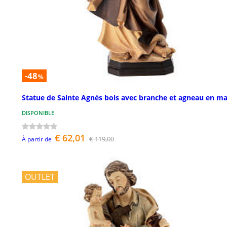
-48
%
Statue de Sainte Agnès bois avec branche et agneau en ma
DISPONIBLE
€ 62,01
€ 119,00
À partir de
OUTLET