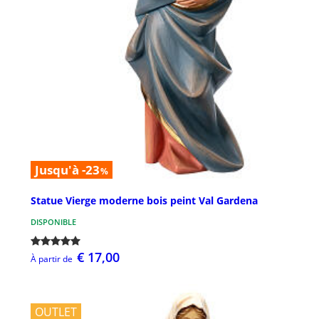
Jusqu'à -23
%
Statue Vierge moderne bois peint Val Gardena
DISPONIBLE
€ 17,00
À partir de
OUTLET