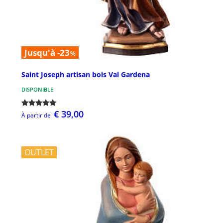
Jusqu'à -23
%
Saint Joseph artisan bois Val Gardena
DISPONIBLE
€ 39,00
À partir de
OUTLET