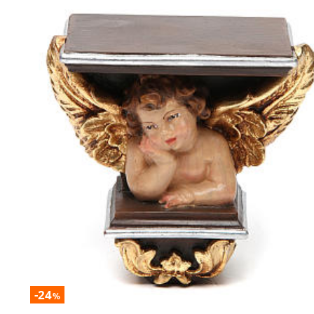
-24
%