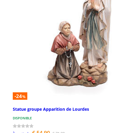
-24
%
Statue groupe Apparition de Lourdes
DISPONIBLE
€ 54,90