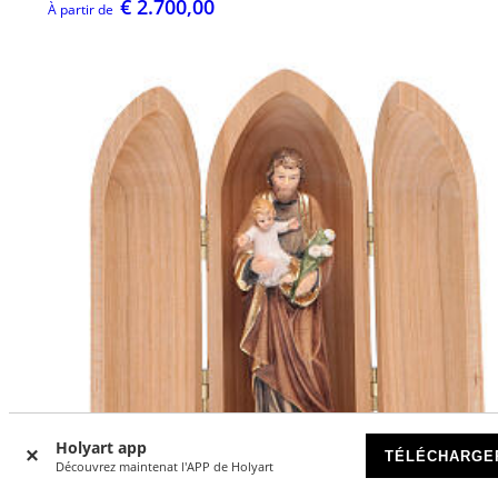
€ 2.700,00
À partir de
Holyart app
TÉLÉCHARGE
Découvrez maintenat l'APP de Holyart