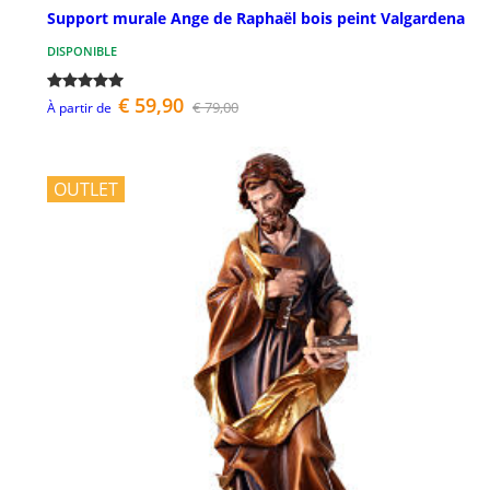
Support murale Ange de Raphaël bois peint Valgardena
DISPONIBLE
€ 59,90
€ 79,00
À partir de
OUTLET