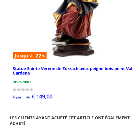
Jusqu'à -22
%
Statue Sainte Vérène de Zurzach avec peigne bois peint Va
Gardena
DISPONIBLE
€ 149,00
À partir de
LES CLIENTS AYANT ACHETÉ CET ARTICLE ONT ÉGALEMENT
ACHETÉ