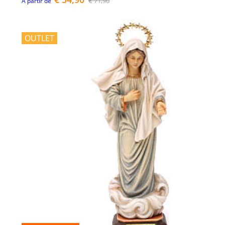
€ 71,90
À partir de
OUTLET