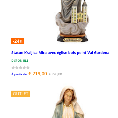
-24
%
Statue Kraljica Mira avec église bois peint Val Gardena
DISPONIBLE
€ 219,00
€ 290,00
À partir de
OUTLET