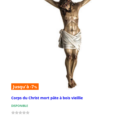
Jusqu'à -7
%
Corps du Christ mort pâte à bois vieillie
DISPONIBLE