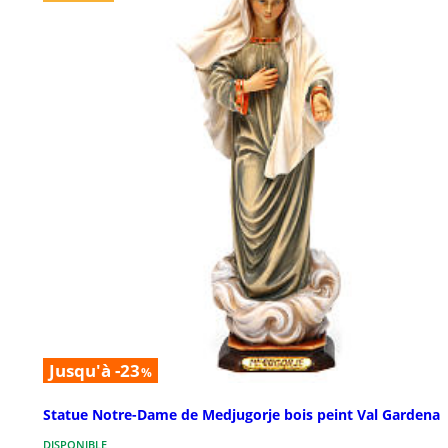
Jusqu'à -23
%
Statue Notre-Dame de Medjugorje bois peint Val Gardena
DISPONIBLE