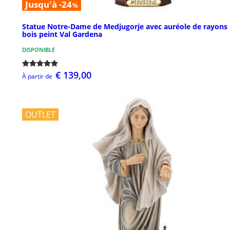
Jusqu'à -24
%
Statue Notre-Dame de Medjugorje avec auréole de rayons
bois peint Val Gardena
DISPONIBLE
€ 139,00
À partir de
OUTLET