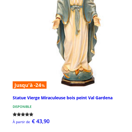
Jusqu'à -24
%
Statue Vierge Miraculeuse bois peint Val Gardena
DISPONIBLE
€ 43,90
À partir de