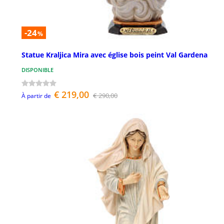
-24
%
Statue Kraljica Mira avec église bois peint Val Gardena
DISPONIBLE
€ 219,00
€ 290,00
À partir de