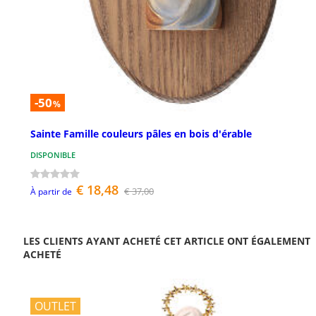
-50
%
Sainte Famille couleurs pâles en bois d'érable
DISPONIBLE
€ 18,48
€ 37,00
À partir de
LES CLIENTS AYANT ACHETÉ CET ARTICLE ONT ÉGALEMENT
ACHETÉ
OUTLET