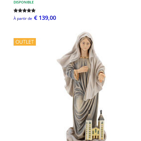
DISPONIBLE
€ 139,00
À partir de
OUTLET