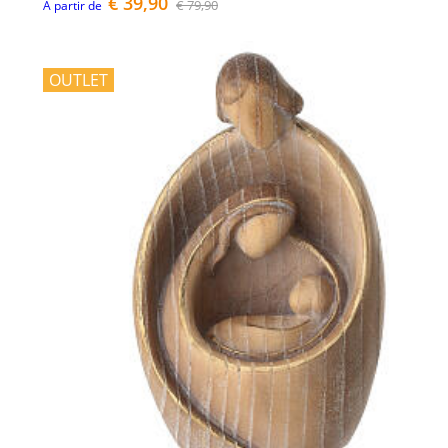
€ 39,90
€ 79,90
À partir de
OUTLET