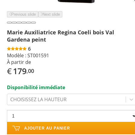
Previous slide
Next slide
Marie Auxiliatrice Regina Coeli bois Val
Gardena peint
6
Modèle :
ST001591
À partir de
€
179
,00
Disponibilité immédiate
CHOISISSEZ LA HAUTEUR
AJOUTER AU PANIER