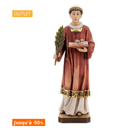
OUTLET
Jusqu'à -50
%