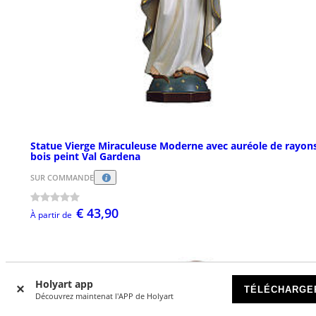
Statue Vierge Miraculeuse Moderne avec auréole de rayon
bois peint Val Gardena
SUR COMMANDE
€ 43,90
À partir de
Holyart app
TÉLÉCHARGE
Découvrez maintenat l'APP de Holyart