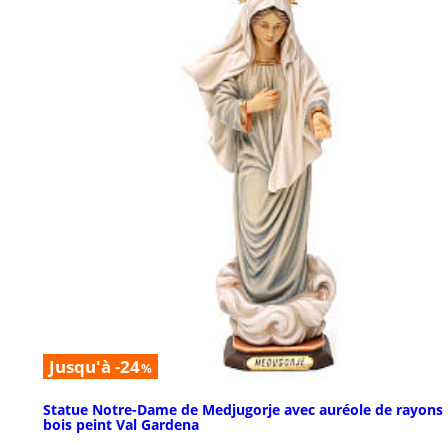
Jusqu'à -24
%
Statue Notre-Dame de Medjugorje avec auréole de rayons
bois peint Val Gardena