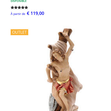
DISPONIBLE
€ 119,00
À partir de
OUTLET