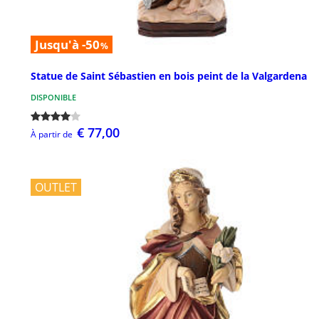
Jusqu'à -50
%
Statue de Saint Sébastien en bois peint de la Valgardena
DISPONIBLE
€ 77,00
À partir de
OUTLET