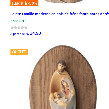
Jusqu'à -50
%
Sainte Famille moderne en bois de frêne foncé bords doré
DISPONIBLE
€ 34,90
À partir de
OUTLET