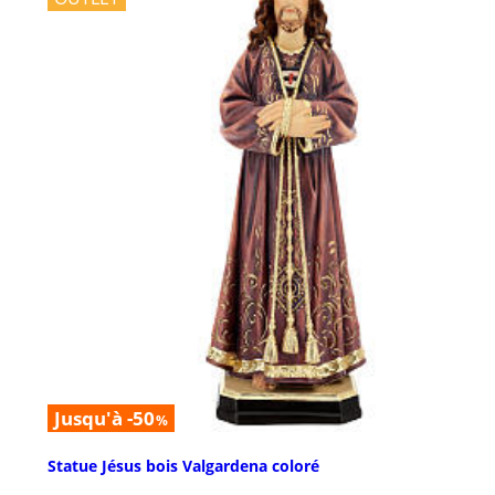
Jusqu'à -50
%
Statue Jésus bois Valgardena coloré