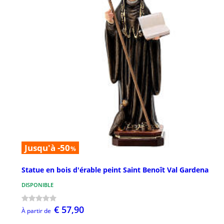
Jusqu'à -50
%
Statue en bois d'érable peint Saint Benoît Val Gardena
DISPONIBLE
€ 57,90
À partir de