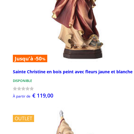
Jusqu'à -50
%
Sainte Christine en bois peint avec fleurs jaune et blanche
DISPONIBLE
€ 119,00
À partir de
OUTLET