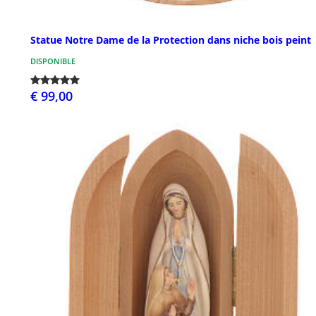
Statue Notre Dame de la Protection dans niche bois peint
DISPONIBLE
€ 99,00