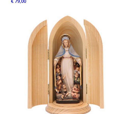
€ 79,00