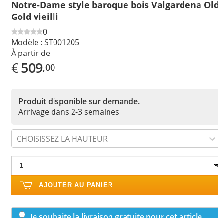
Notre-Dame style baroque bois Valgardena Ol
Gold vieilli
0
Modèle :
ST001205
À partir de
€
509
,00
Produit disponible sur demande.
Arrivage dans 2-3 semaines
CHOISISSEZ LA HAUTEUR
AJOUTER AU PANIER
Je souhaite la livraison gratuite pour cet article