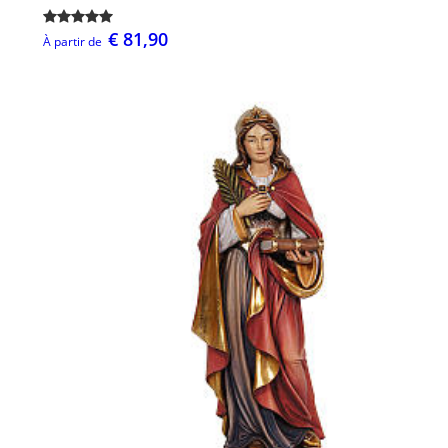
€ 81,90
À partir de