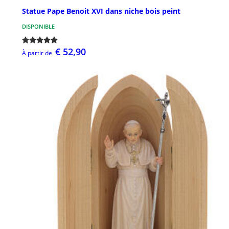
Statue Pape Benoit XVI dans niche bois peint
DISPONIBLE
€ 52,90
À partir de