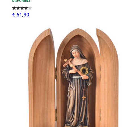
DISPONIBLE
€ 61,90