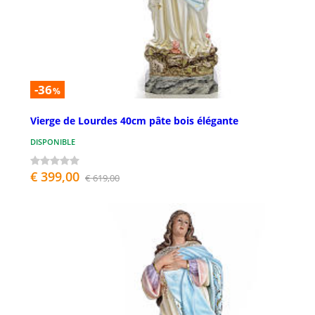
-36
%
Vierge de Lourdes 40cm pâte bois élégante
DISPONIBLE
€ 399,00
€ 619,00