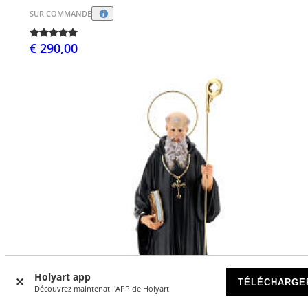
SUR COMMANDE
€ 290,00
Holyart app
TÉLÉCHARGE
Découvrez maintenat l'APP de Holyart