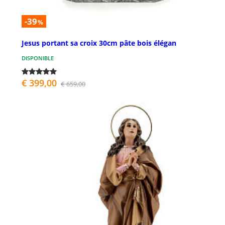
-39
%
Jesus portant sa croix 30cm pâte bois élégan
DISPONIBLE
€ 399,00
€ 659,00