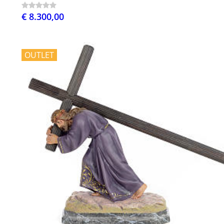
€ 8.300,00
OUTLET